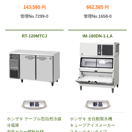
143,580
662,585
円
円
管理No.7299-0
管理No.1658-0
RT-120MTCJ
IM-180DN-1-LA
ホシザキ テーブル型自然冷媒
ホシザキ 全自動製氷機
冷蔵庫
キューブアイスメーカー
内装カラー鋼板仕様
スタックオンタイプ