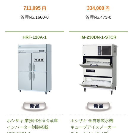
711,095
334,000
円
円
管理No.1660-0
管理No.473-0
HRF-120A-1
IM-230DN-1-STCR
ホシザキ 業務用冷凍冷蔵庫
ホシザキ 全自動製氷機
インバーター制御搭載
キューブアイスメーカー