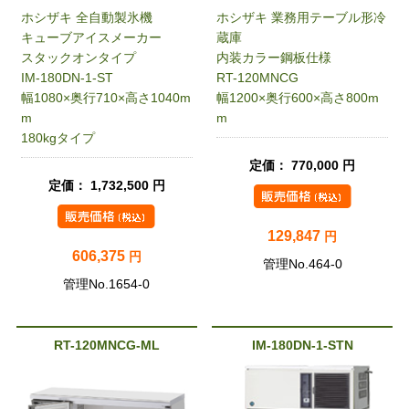
ホシザキ 全自動製氷機
ホシザキ 業務用テーブル形冷
キューブアイスメーカー
蔵庫
スタックオンタイプ
内装カラー鋼板仕様
IM-180DN-1-ST
RT-120MNCG
幅1080×奥行710×高さ1040m
幅1200×奥行600×高さ800m
m
m
180kgタイプ
定価： 770,000 円
定価： 1,732,500 円
129,847
円
606,375
円
管理No.464-0
管理No.1654-0
RT-120MNCG-ML
IM-180DN-1-STN