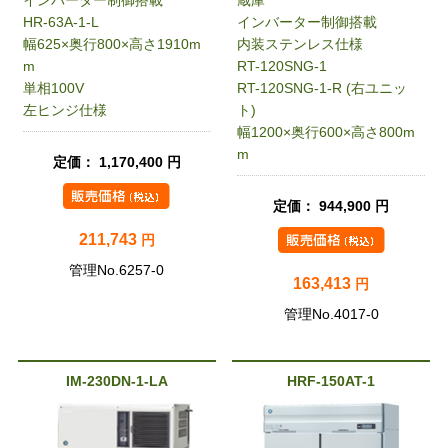
HR-63A-1-L
インバーター制御搭載
幅625×奥行800×高さ1910m
内装ステンレス仕様
m
RT-120SNG-1
単相100V
RT-120SNG-1-R (右ユニッ
左ヒンジ仕様
ト)
幅1200×奥行600×高さ800m
m
定価： 1,170,400 円
定価： 944,900 円
211,743
円
管理No.6257-0
163,413
円
管理No.4017-0
IM-230DN-1-LA
HRF-150AT-1