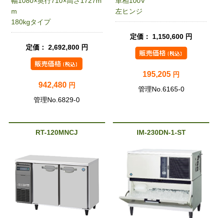
幅1080×奥行710×高さ1727m
単相100V
m
左ヒンジ
180kgタイプ
定価： 1,150,600 円
定価： 2,692,800 円
195,205
円
942,480
円
管理No.6165-0
管理No.6829-0
RT-120MNCJ
IM-230DN-1-ST