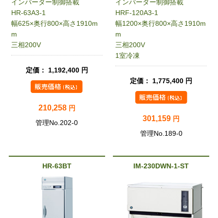
インバーター制御搭載
インバーター制御搭載
HR-63A3-1
HRF-120A3-1
幅625×奥行800×高さ1910m
幅1200×奥行800×高さ1910m
m
m
三相200V
三相200V
1室冷凍
定価： 1,192,400 円
定価： 1,775,400 円
210,258
円
301,159
円
管理No.202-0
管理No.189-0
HR-63BT
IM-230DWN-1-ST