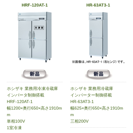
HRF-120AT-1
HR-63AT3-1
ホシザキ 業務用冷凍冷蔵庫
ホシザキ 業務用冷蔵庫
インバータ制御搭載
インバーター制御搭載
HRF-120AT-1
HR-63AT3-1
幅1200×奥行650×高さ1910m
幅625×奥行650×高さ1910m
m
m
単相100V
三相200V
1室冷凍