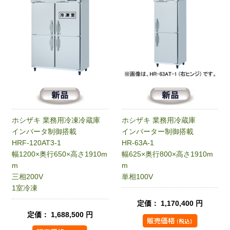
ホシザキ 業務用冷凍冷蔵庫
ホシザキ 業務用冷蔵庫
インバータ制御搭載
インバーター制御搭載
HRF-120AT3-1
HR-63A-1
幅1200×奥行650×高さ1910m
幅625×奥行800×高さ1910m
m
m
三相200V
単相100V
1室冷凍
定価： 1,170,400 円
定価： 1,688,500 円