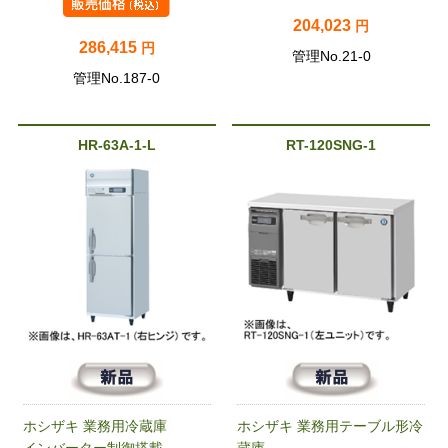
204,023
円
286,415
円
管理No.21-0
管理No.187-0
HR-63A-1-L
RT-120SNG-1
ホシザキ 業務用冷蔵庫
ホシザキ 業務用テーブル形冷
インバーター制御搭載
蔵庫