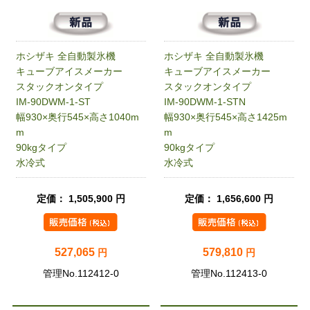
ホシザキ 全自動製氷機
ホシザキ 全自動製氷機
キューブアイスメーカー
キューブアイスメーカー
スタックオンタイプ
スタックオンタイプ
IM-90DWM-1-ST
IM-90DWM-1-STN
幅930×奥行545×高さ1040m
幅930×奥行545×高さ1425m
m
m
90kgタイプ
90kgタイプ
水冷式
水冷式
定価： 1,505,900 円
定価： 1,656,600 円
527,065
579,810
円
円
管理No.112412-0
管理No.112413-0