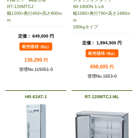
RT-120MTCJ
IM-180DN-1-LA
幅1200×奥行450×高さ800m
幅1080×奥行790×高さ1480m
m
m
180kgタイプ
定価： 649,000 円
定価： 1,994,300 円
136,290
円
698,005
円
管理No.115051-0
管理No.1653-0
HR-63AT-1
RT-120MTCJ-ML