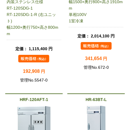
内装ステンレス仕様
幅1500×奥行800×高さ1910m
RT-120SDG-1
m
RT-120SDG-1-R (右ユニッ
単相100V
ト)
1室冷凍
幅1200×奥行750×高さ800m
m
定価： 2,014,100 円
定価： 1,115,400 円
341,654
円
管理No.672-0
192,908
円
管理No.5547-0
HRF-120AFT-1
HR-63BT-L