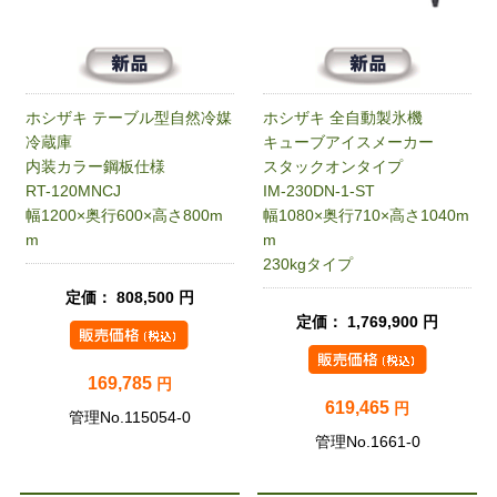
ホシザキ テーブル型自然冷媒
ホシザキ 全自動製氷機
冷蔵庫
キューブアイスメーカー
内装カラー鋼板仕様
スタックオンタイプ
RT-120MNCJ
IM-230DN-1-ST
幅1200×奥行600×高さ800m
幅1080×奥行710×高さ1040m
m
m
230kgタイプ
定価： 808,500 円
定価： 1,769,900 円
169,785
円
619,465
円
管理No.115054-0
管理No.1661-0