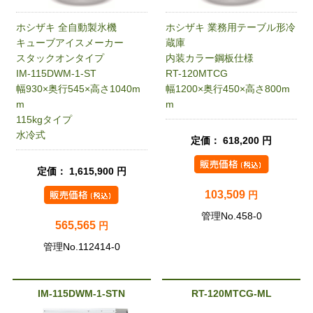
ホシザキ 全自動製氷機
ホシザキ 業務用テーブル形冷
キューブアイスメーカー
蔵庫
スタックオンタイプ
内装カラー鋼板仕様
IM-115DWM-1-ST
RT-120MTCG
幅930×奥行545×高さ1040m
幅1200×奥行450×高さ800m
m
m
115kgタイプ
水冷式
定価： 618,200 円
定価： 1,615,900 円
103,509
円
管理No.458-0
565,565
円
管理No.112414-0
IM-115DWM-1-STN
RT-120MTCG-ML