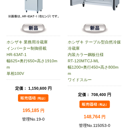
ホシザキ 業務用冷蔵庫
ホシザキ テーブル型自然冷媒
インバーター制御搭載
冷蔵庫
HR-63AT-1
内装カラー鋼板仕様
幅625×奥行650×高さ1910m
RT-120MTCJ-ML
m
幅1200×奥行450×高さ800m
単相100V
m
ワイドスルー
定価： 1,150,600 円
定価： 708,400 円
195,185
円
148,764
円
管理No.19-0
管理No.115053-0