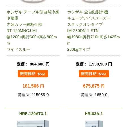
ホシザキ テーブル型自然冷媒
ホシザキ 全自動製氷機
冷蔵庫
キューブアイスメーカー
内装カラー鋼板仕様
スタックオンタイプ
RT-120MNCJ-ML
IM-230DN-1-STN
幅1200×奥行600×高さ800m
幅1080×奥行710×高さ1425m
m
m
ワイドスルー
230kgタイプ
定価： 864,600 円
定価： 1,930,500 円
181,566
675,675
円
円
管理No.115055-0
管理No.1659-0
HRF-120AT3-1
HR-63A-1