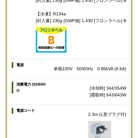
[封入量] 230g [GWP値] 1,430 [フロンラベル] B
【冷凍】R134a
[封入量] 230g [GWP値] 1,430 [フロンラベル] B
電源
単相100V 50/60Hz 0.86kVA (8.6A)
消費電力 (50/60H
[冷却時] 344/354W
z)
[霜取時] 643/643W
電源コード
2.3m (L形プラグ付)