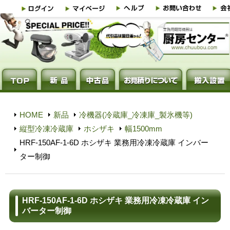
HOME
新品
冷機器(冷蔵庫_冷凍庫_製氷機等)
縦型冷凍冷蔵庫
ホシザキ
幅1500mm
HRF-150AF-1-6D ホシザキ 業務用冷凍冷蔵庫 インバー
ター制御
HRF-150AF-1-6D ホシザキ 業務用冷凍冷蔵庫 イン
バーター制御