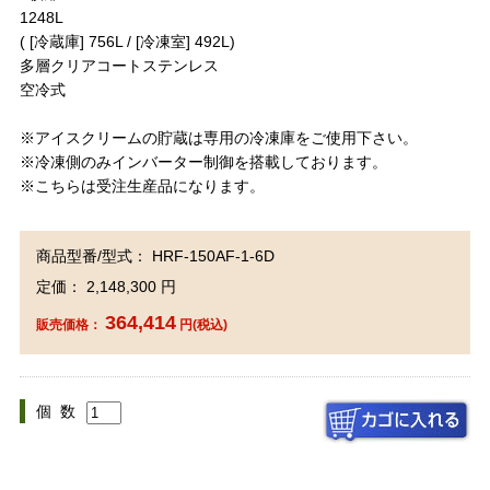
1248L
( [冷蔵庫] 756L / [冷凍室] 492L)
多層クリアコートステンレス
空冷式
※アイスクリームの貯蔵は専用の冷凍庫をご使用下さい。
※冷凍側のみインバーター制御を搭載しております。
※こちらは受注生産品になります。
商品型番/型式： HRF-150AF-1-6D
定価： 2,148,300 円
364,414
販売価格：
円(税込)
個 数