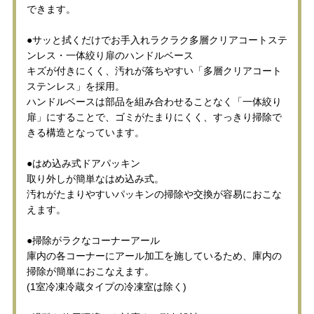
できます。
●サッと拭くだけでお手入れラクラク多層クリアコートステ
ンレス・一体絞り扉のハンドルベース
キズが付きにくく、汚れが落ちやすい「多層クリアコート
ステンレス」を採用。
ハンドルベースは部品を組み合わせることなく「一体絞り
扉」にすることで、ゴミがたまりにくく、すっきり掃除で
きる構造となっています。
●はめ込み式ドアパッキン
取り外しが簡単なはめ込み式。
汚れがたまりやすいパッキンの掃除や交換が容易におこな
えます。
●掃除がラクなコーナーアール
庫内の各コーナーにアール加工を施しているため、庫内の
掃除が簡単におこなえます。
(1室冷凍冷蔵タイプの冷凍室は除く)