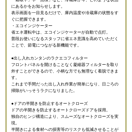
にあるかをお知らせします。
表示画面を一目見るだけで、庫内温度や冷蔵庫の状態をす
ぐに把握できます。
・エコインジケーター
省エネ運転中は、エコインジケーターが自動で点灯。
普段お使いになるスタッフに省エネ意識を高めていただく
ことで、節電につながる新機能です。
●出し入れカンタンのラクエコフィルター
フロントパネルを開けることなく凝縮器フィルターを取り
外すことができるので、小柄な方でも無理なく着脱できま
す。
これまで手間だった出し入れ作業が簡単になり、日ごろの
掃除がいっそうラクになりました。
●ドアの半開きを防止するオートクローズ
ドアの半開きを防止するオートクローズドアを採用。
独自のヒンジ構造により、スムーズなオートクローズを実
現。
半開きによる食材への損害等のリスクも低減させることが