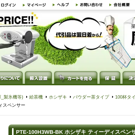
_製氷機等)
給茶機
ホシザキ
パウダー茶タイプ
100杯タ
ーディスペンサー
PTE-100H3WB-BK ホシザキ ティーディスペン