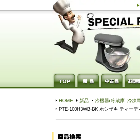
HOME
新品
冷機器(冷蔵庫_冷凍庫
PTE-100H3WB-BK ホシザキ ティ