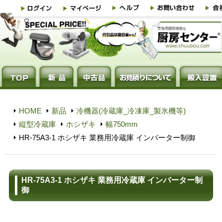
HOME
新品
冷機器(冷蔵庫_冷凍庫_製氷機等)
縦型冷蔵庫
ホシザキ
幅750mm
HR-75A3-1 ホシザキ 業務用冷蔵庫 インバーター制御
HR-75A3-1 ホシザキ 業務用冷蔵庫 インバーター制
御