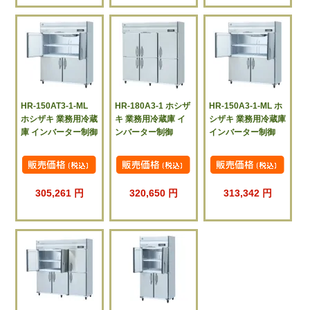
HR-150AT3-1-ML
HR-180A3-1 ホシザ
HR-150A3-1-ML ホ
ホシザキ 業務用冷蔵
キ 業務用冷蔵庫 イ
シザキ 業務用冷蔵庫
庫 インバーター制御
ンバーター制御
インバーター制御
305,261 円
320,650 円
313,342 円