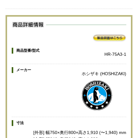
商品型番/型式
HR-75A3-1
メーカー
ホシザキ (HOSHIZAKI)
寸法
[外形] 幅750×奥行800×高さ1,910 (〜1,940) mm