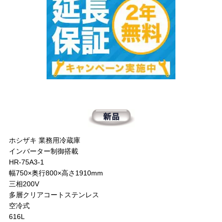
ホシザキ 業務用冷蔵庫
インバーター制御搭載
HR-75A3-1
幅750×奥行800×高さ1910mm
三相200V
多層クリアコートステンレス
空冷式
616L