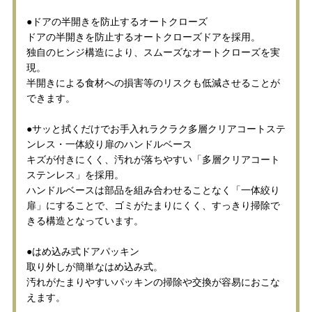
●ドアの半開きを防止するオートクローズ
ドアの半開きを防止するオートクローズドアを採用。
独自のヒンジ構造により、スムーズなオートクローズを実
現。
半開きによる食材への損害等のリスクも低減させることが
できます。
●サッと拭くだけでお手入れラクラク多層クリアコートステ
ンレス・一体絞り扉のハンドルベース
キズが付きにくく、汚れが落ちやすい「多層クリアコート
ステンレス」を採用。
ハンドルベースは部品を組み合わせることなく「一体絞り
扉」にすることで、ゴミがたまりにくく、すっきり掃除で
きる構造となっています。
●はめ込み式ドアパッキン
取り外しが簡単なはめ込み式。
汚れがたまりやすいパッキンの掃除や交換が容易におこな
えます。