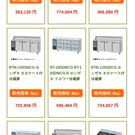
383,130 円
774,004 円
406,890 円
RTN-150SNCG ホ
RT-165DNCG RT-1
RTN-120SDCG ホ
シザキ ネタケース付
65DNCG-R ホシザ
シザキ ネタケース付
冷蔵庫
キ ドロワー冷蔵庫
冷蔵庫
702,856 円
506,484 円
734,657 円