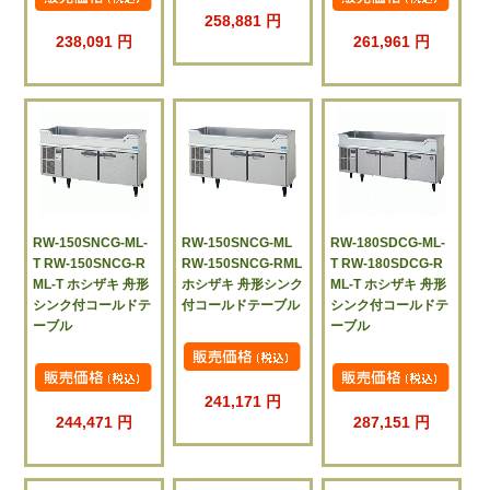
258,881 円
238,091 円
261,961 円
RW-150SNCG-ML-
RW-150SNCG-ML
RW-180SDCG-ML-
T RW-150SNCG-R
RW-150SNCG-RML
T RW-180SDCG-R
ML-T ホシザキ 舟形
ホシザキ 舟形シンク
ML-T ホシザキ 舟形
シンク付コールドテ
付コールドテーブル
シンク付コールドテ
ーブル
ーブル
241,171 円
244,471 円
287,151 円