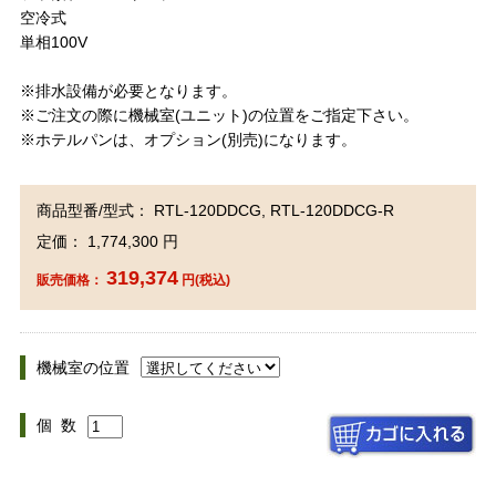
空冷式
単相100V
※排水設備が必要となります。
※ご注文の際に機械室(ユニット)の位置をご指定下さい。
※ホテルパンは、オプション(別売)になります。
商品型番/型式： RTL-120DDCG, RTL-120DDCG-R
定価： 1,774,300 円
319,374
販売価格：
円(税込)
機械室の位置
個 数