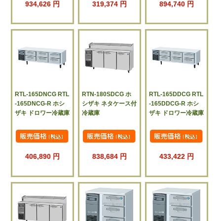
934,626 円
319,374 円
894,740 円
RTL-165DNCG RTL
RTN-180SDCG ホ
RTL-165DDCG RTL
-165DNCG-R ホシ
シザキ ネタケース付
-165DDCG-R ホシ
ザキ ドロワー冷蔵庫
冷蔵庫
ザキ ドロワー冷蔵庫
406,890 円
838,684 円
433,422 円