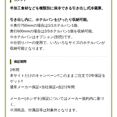
半加工食材などを種類別に保冷できる引き出し式冷蔵庫。
引き出し内に、ホテルパンをぴったり収納可能。
※奥行750mmの場合は1/1ホテルパン1個、
奥行600mmの場合は2/3ホテルパン1個を収納可能。
※ホテルパンはオプション(別売)です。
※仕切りバーの使用で、いろいろなサイズのホテルパンが
収納可能となります。
保証期間
2年間
本サイトだけのキャンペーン!!このままご注文で2年保証を
ゲット!!
通常メーカー保証+当社保証=合計2年間
メーカー(ホシザキ)保証についてはメーカー規約内に基づ
く。
※消耗品、付属品等は対象外となります。