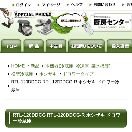
HOME
新品
冷機器(冷蔵庫_冷凍庫_製氷機等)
横型冷蔵庫
ホシザキ
ドロワータイプ
RTL-120DDCG RTL-120DDCG-R ホシザキ ドロワー冷
蔵庫
RTL-120DDCG RTL-120DDCG-R ホシザキ ドロワ
ー冷蔵庫