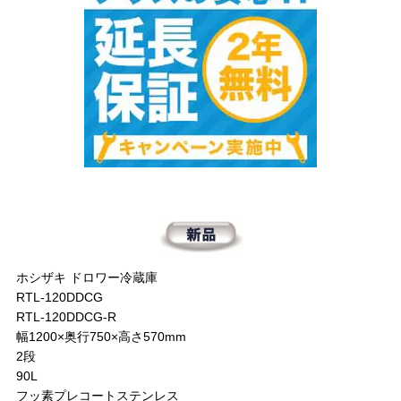
ホシザキ ドロワー冷蔵庫
RTL-120DDCG
RTL-120DDCG-R
幅1200×奥行750×高さ570mm
2段
90L
フッ素プレコートステンレス