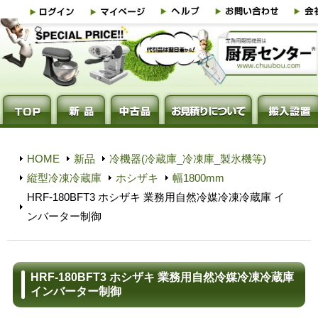
HOME
新品
冷機器(冷蔵庫_冷凍庫_製氷機等)
縦型冷凍冷蔵庫
ホシザキ
幅1800mm
HRF-180BFT3 ホシザキ 業務用自然冷媒冷凍冷蔵庫 イ
ンバーター制御
HRF-180BFT3 ホシザキ 業務用自然冷媒冷凍冷蔵庫
インバーター制御