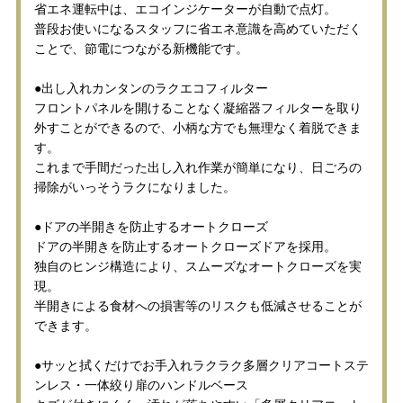
省エネ運転中は、エコインジケーターが自動で点灯。
普段お使いになるスタッフに省エネ意識を高めていただく
ことで、節電につながる新機能です。
●出し入れカンタンのラクエコフィルター
フロントパネルを開けることなく凝縮器フィルターを取り
外すことができるので、小柄な方でも無理なく着脱できま
す。
これまで手間だった出し入れ作業が簡単になり、日ごろの
掃除がいっそうラクになりました。
●ドアの半開きを防止するオートクローズ
ドアの半開きを防止するオートクローズドアを採用。
独自のヒンジ構造により、スムーズなオートクローズを実
現。
半開きによる食材への損害等のリスクも低減させることが
できます。
●サッと拭くだけでお手入れラクラク多層クリアコートステ
ンレス・一体絞り扉のハンドルベース