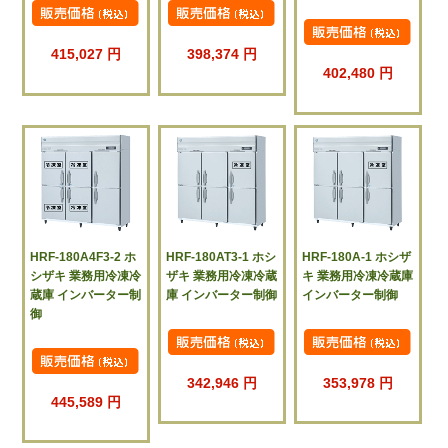
415,027 円
398,374 円
402,480 円
HRF-180A4F3-2 ホ
HRF-180AT3-1 ホシ
HRF-180A-1 ホシザ
シザキ 業務用冷凍冷
ザキ 業務用冷凍冷蔵
キ 業務用冷凍冷蔵庫
蔵庫 インバーター制
庫 インバーター制御
インバーター制御
御
342,946 円
353,978 円
445,589 円