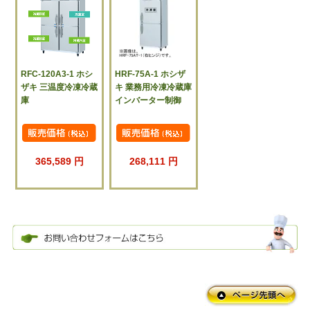
RFC-120A3-1 ホシ
HRF-75A-1 ホシザ
ザキ 三温度冷凍冷蔵
キ 業務用冷凍冷蔵庫
庫
インバーター制御
365,589 円
268,111 円