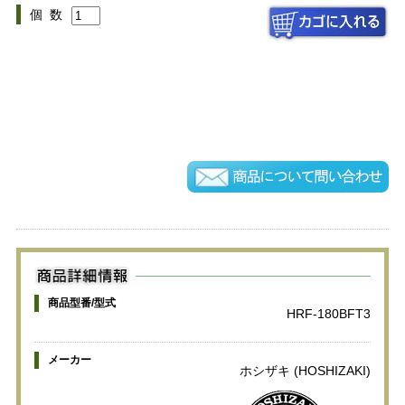
個 数
商品型番/型式
HRF-180BFT3
メーカー
ホシザキ (HOSHIZAKI)