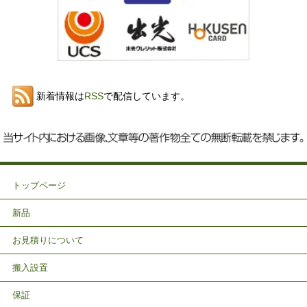
新着情報は
RSS
で配信しています。
トップページ
新品
お見積りについて
搬入設置
保証