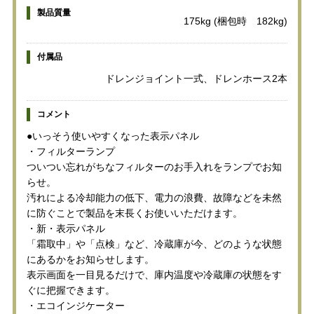
製品質量
175kg (梱包時 182kg)
付属品
ドレンジョイント一式、ドレンホース2本
コメント
●いっそう使いやすくなった表示パネル
・フィルターランプ
ついつい忘れがちなフィルターのお手入れをランプでお知
らせ。
汚れによる冷却能力の低下、電力の浪費、故障などを未然
に防ぐことで製品を末長くお使いいただけます。
・新・表示パネル
「霜取中」や「点検」など、冷蔵庫が今、どのような状態
にあるかをお知らせします。
表示画面を一目見るだけで、庫内温度や冷蔵庫の状態をす
ぐに把握できます。
・エコインジケーター