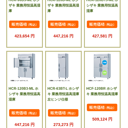
HCR-90B3-ML ホシ
HCR-120B-ML ホシ
HCR-120BT3-ML ホ
ザキ 業務用恒温高湿
ザキ 業務用恒温高湿
シザキ 業務用恒温高
庫
庫
湿庫
423,654 円
447,216 円
427,581 円
HCR-120B3-ML ホ
HCR-63BT-L ホシザ
HCF-120BR ホシザ
シザキ 業務用恒温高
キ 業務用恒温高湿庫
キ 業務用恒温高湿庫
湿庫
左ヒンジ仕様
509,124 円
447,216 円
273,273 円