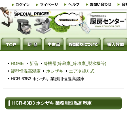
HOME
新品
冷機器(冷蔵庫_冷凍庫_製氷機等)
縦型恒温高湿庫
ホシザキ
エア冷却方式
HCR-63B3 ホシザキ 業務用恒温高湿庫
HCR-63B3 ホシザキ 業務用恒温高湿庫