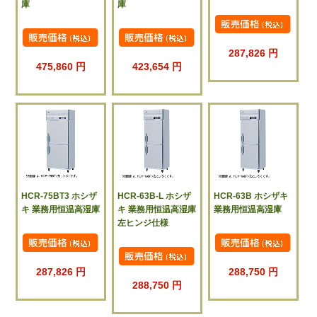
庫
庫
287,826 円
475,860 円
423,654 円
HCR-75BT3 ホシザ
HCR-63B-L ホシザ
HCR-63B ホシザキ
キ 業務用恒温高湿庫
キ 業務用恒温高湿庫
業務用恒温高湿庫
左ヒンジ仕様
287,826 円
288,750 円
288,750 円