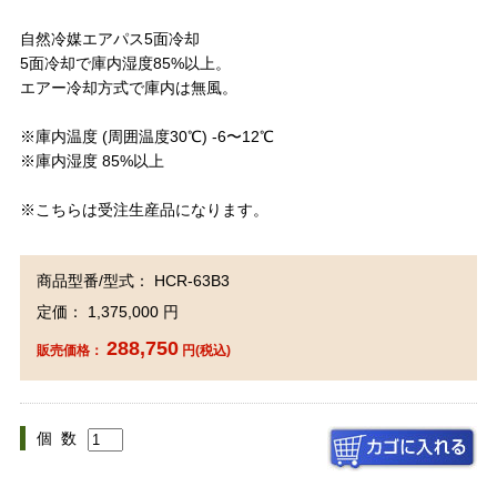
自然冷媒エアパス5面冷却
5面冷却で庫内湿度85%以上。
エアー冷却方式で庫内は無風。
※庫内温度 (周囲温度30℃) -6〜12℃
※庫内湿度 85%以上
※こちらは受注生産品になります。
商品型番/型式： HCR-63B3
定価： 1,375,000 円
288,750
販売価格：
円(税込)
個 数