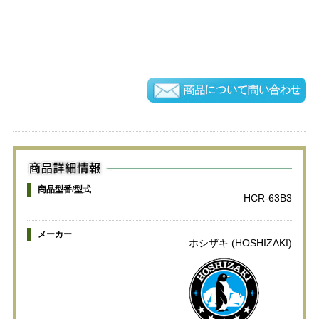
商品型番/型式
HCR-63B3
メーカー
ホシザキ (HOSHIZAKI)