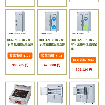
HCR-75B3 ホシザ
HCF-120BF ホシザ
HCF-120BR3 ホシ
キ 業務用恒温高湿庫
キ 業務用恒温高湿庫
ザキ 業務用恒温高湿
庫
303,765 円
475,860 円
509,124 円