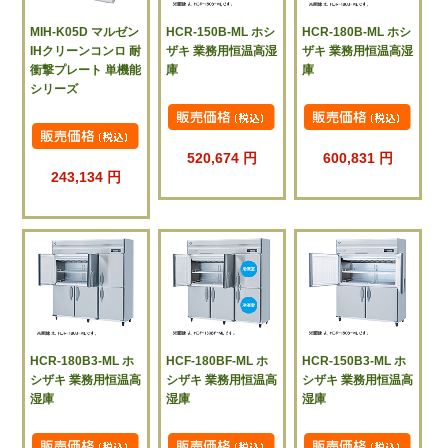
MIH-K05D マルゼン
HCR-150B-ML ホシ
HCR-180B-ML ホシ
IHクリーンコンロ 耐
ザキ 業務用恒温高湿
ザキ 業務用恒温高湿
衝撃プレート 単機能
庫
庫
シリーズ
520,674 円
600,831 円
243,134 円
HCR-180B3-ML ホ
HCF-180BF-ML ホ
HCR-150B3-ML ホ
シザキ 業務用恒温高
シザキ 業務用恒温高
シザキ 業務用恒温高
湿庫
湿庫
湿庫