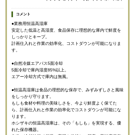
コメント
●業務用恒温高湿庫
安定した低温と高湿度、食品保存に理想的な庫内で鮮度を
しっかりとキープ。
計画仕入れと作業の効率化、コストダウンが可能になりま
す。
●自然冷媒エアパス5面冷却
5面冷却で庫内湿度85%以上。
エアー冷却方式で庫内は無風。
●恒温高湿庫は食品の理想的な保存で、みずみずしさと風味
をしっかり守ります。
もしも食材や料理の美味しさを、今より鮮度よく保てた
ら、計画仕入れと作業の効率化でコストダウンが可能にな
ります。
ホシザキの恒温高湿庫は、その「もしも」を実現する、優
れた保存機器。