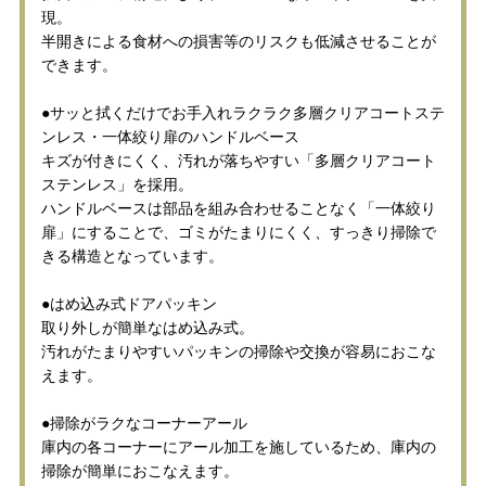
現。
半開きによる食材への損害等のリスクも低減させることが
できます。
●サッと拭くだけでお手入れラクラク多層クリアコートステ
ンレス・一体絞り扉のハンドルベース
キズが付きにくく、汚れが落ちやすい「多層クリアコート
ステンレス」を採用。
ハンドルベースは部品を組み合わせることなく「一体絞り
扉」にすることで、ゴミがたまりにくく、すっきり掃除で
きる構造となっています。
●はめ込み式ドアパッキン
取り外しが簡単なはめ込み式。
汚れがたまりやすいパッキンの掃除や交換が容易におこな
えます。
●掃除がラクなコーナーアール
庫内の各コーナーにアール加工を施しているため、庫内の
掃除が簡単におこなえます。