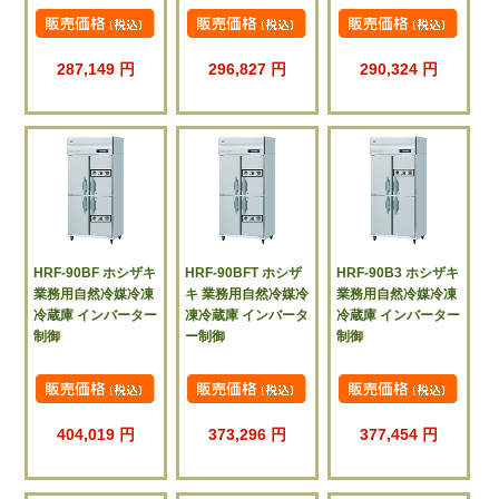
287,149 円
296,827 円
290,324 円
HRF-90BF ホシザキ
HRF-90BFT ホシザ
HRF-90B3 ホシザキ
業務用自然冷媒冷凍
キ 業務用自然冷媒冷
業務用自然冷媒冷凍
冷蔵庫 インバーター
凍冷蔵庫 インバータ
冷蔵庫 インバーター
制御
ー制御
制御
404,019 円
373,296 円
377,454 円