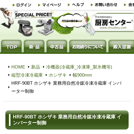
HOME
新品
冷機器(冷蔵庫_冷凍庫_製氷機等)
縦型冷凍冷蔵庫
ホシザキ
幅900mm
HRF-90BT ホシザキ 業務用自然冷媒冷凍冷蔵庫 インバ
ーター制御
HRF-90BT ホシザキ 業務用自然冷媒冷凍冷蔵庫 イ
ンバーター制御