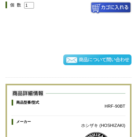
個 数
商品型番/型式
HRF-90BT
メーカー
ホシザキ (HOSHIZAKI)