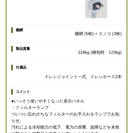
棚網
棚網 (5枚) + スノコ (3枚)
製品質量
118kg (梱包時 123kg)
付属品
ドレンジョイント一式、ドレンホース2本
コメント
●いっそう使いやすくなった表示パネル
・フィルターランプ
ついつい忘れがちなフィルターのお手入れをランプでお知
らせ。
汚れによる冷却能力の低下、電力の浪費、故障などを未然