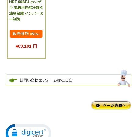
HRF-90BF3 ホシザ
キ 業務用自然冷媒冷
凍冷蔵庫 インバータ
ー制御
409,101 円