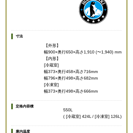
寸法
【外形】
幅900×奥行650×高さ1,910 (〜1,940) mm
【内形】
[冷蔵室]
幅373×奥行458×高さ716mm
幅796×奥行498×高さ682mm
[冷凍室]
幅373×奥行498×高さ666mm
定格内容積
550L
( [冷蔵室] 424L / [冷凍室] 126L)
庫内温度