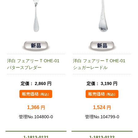
洋白 フェアリー T OHE-01
洋白 フェアリー T OHE-01
バタースプレダー
シュガーレードル
定価： 2,860 円
定価： 3,190 円
1,366
1,524
円
円
管理No.104800-0
管理No.104799-0
1-1813-0121
1-1813-0122