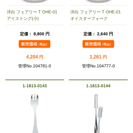
洋白 フェアリー T OHE-01
洋白 フェアリー T OHE-01
アイストング(小)
オイスターフォーク
定価： 8,800 円
定価： 2,640 円
4,204
1,261
円
円
管理No.104781-0
管理No.104777-0
1-1813-0143
1-1813-0144