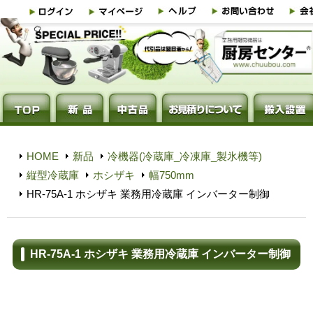
HOME
新品
冷機器(冷蔵庫_冷凍庫_製氷機等)
縦型冷蔵庫
ホシザキ
幅750mm
HR-75A-1 ホシザキ 業務用冷蔵庫 インバーター制御
HR-75A-1 ホシザキ 業務用冷蔵庫 インバーター制御