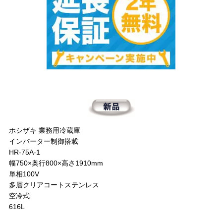
ホシザキ 業務用冷蔵庫
インバーター制御搭載
HR-75A-1
幅750×奥行800×高さ1910mm
単相100V
多層クリアコートステンレス
空冷式
616L