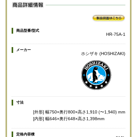
商品型番/型式
HR-75A-1
メーカー
ホシザキ (HOSHIZAKI)
寸法
[外形] 幅750×奥行800×高さ1,910 (〜1,940) mm
[内形] 幅646×奥行648×高さ1,398mm
定格内容積