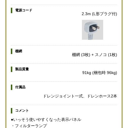
電源コード
2.3m (L形プラグ付)
棚網
棚網 (3枚) + スノコ (1枚)
製品質量
91kg (梱包時 96kg)
付属品
ドレンジョイント一式、ドレンホース2本
コメント
●いっそう使いやすくなった表示パネル
・フィルターランプ