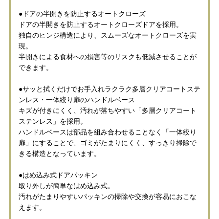
●ドアの半開きを防止するオートクローズ
ドアの半開きを防止するオートクローズドアを採用。
独自のヒンジ構造により、スムーズなオートクローズを実
現。
半開きによる食材への損害等のリスクも低減させることが
できます。
●サッと拭くだけでお手入れラクラク多層クリアコートステ
ンレス・一体絞り扉のハンドルベース
キズが付きにくく、汚れが落ちやすい「多層クリアコート
ステンレス」を採用。
ハンドルベースは部品を組み合わせることなく「一体絞り
扉」にすることで、ゴミがたまりにくく、すっきり掃除で
きる構造となっています。
●はめ込み式ドアパッキン
取り外しが簡単なはめ込み式。
汚れがたまりやすいパッキンの掃除や交換が容易におこな
えます。