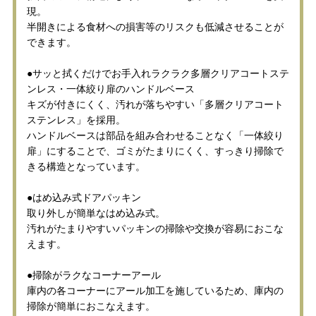
現。
半開きによる食材への損害等のリスクも低減させることが
できます。
●サッと拭くだけでお手入れラクラク多層クリアコートステ
ンレス・一体絞り扉のハンドルベース
キズが付きにくく、汚れが落ちやすい「多層クリアコート
ステンレス」を採用。
ハンドルベースは部品を組み合わせることなく「一体絞り
扉」にすることで、ゴミがたまりにくく、すっきり掃除で
きる構造となっています。
●はめ込み式ドアパッキン
取り外しが簡単なはめ込み式。
汚れがたまりやすいパッキンの掃除や交換が容易におこな
えます。
●掃除がラクなコーナーアール
庫内の各コーナーにアール加工を施しているため、庫内の
掃除が簡単におこなえます。