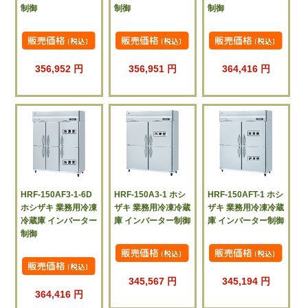
制御
制御
制御
356,952 円
356,951 円
364,416 円
HRF-150AF3-1-6D
HRF-150A3-1 ホシ
HRF-150AFT-1 ホシ
ホシザキ 業務用冷凍
ザキ 業務用冷凍冷蔵
ザキ 業務用冷凍冷蔵
冷蔵庫 インバーター
庫 インバーター制御
庫 インバーター制御
制御
345,567 円
345,194 円
364,416 円