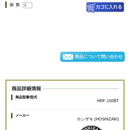
個 数
商品型番/型式
HRF-150BT
メーカー
ホシザキ (HOSHIZAKI)