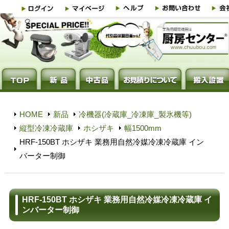
HOME
新品
冷機器(冷蔵庫_冷凍庫_製氷機等)
縦型冷凍冷蔵庫
ホシザキ
幅1500mm
HRF-150BT ホシザキ 業務用自然冷媒冷凍冷蔵庫 イン
バーター制御
HRF-150BT ホシザキ 業務用自然冷媒冷凍冷蔵庫 イ
ンバーター制御