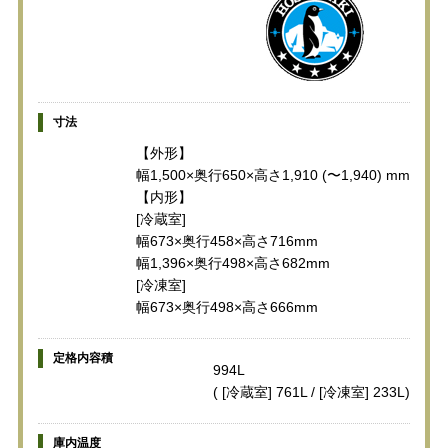
寸法
【外形】
幅1,500×奥行650×高さ1,910 (〜1,940) mm
【内形】
[冷蔵室]
幅673×奥行458×高さ716mm
幅1,396×奥行498×高さ682mm
[冷凍室]
幅673×奥行498×高さ666mm
定格内容積
994L
( [冷蔵室] 761L / [冷凍室] 233L)
庫内温度