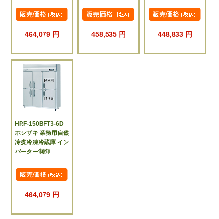
464,079 円
458,535 円
448,833 円
HRF-150BFT3-6D
ホシザキ 業務用自然
冷媒冷凍冷蔵庫 イン
バーター制御
464,079 円