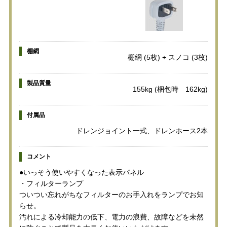
棚網
棚網 (5枚) + スノコ (3枚)
製品質量
155kg (梱包時 162kg)
付属品
ドレンジョイント一式、ドレンホース2本
コメント
●いっそう使いやすくなった表示パネル
・フィルターランプ
ついつい忘れがちなフィルターのお手入れをランプでお知
らせ。
汚れによる冷却能力の低下、電力の浪費、故障などを未然