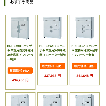
HRF-150BT ホシザ
HRF-150AT3-1 ホシ
HRF-150A-1 ホシザ
キ 業務用自然冷媒冷
ザキ 業務用冷凍冷蔵
キ 業務用冷凍冷蔵庫
凍冷蔵庫 インバータ
庫 インバーター制御
インバーター制御
ー制御
337,913 円
341,648 円
434,280 円