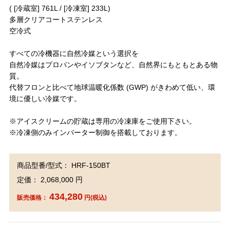
( [冷蔵室] 761L / [冷凍室] 233L)
多層クリアコートステンレス
空冷式
すべての冷機器に自然冷媒という選択を
自然冷媒はプロパンやイソブタンなど、自然界にもともとある物
質。
代替フロンと比べて地球温暖化係数 (GWP) がきわめて低い、環
境に優しい冷媒です。
※アイスクリームの貯蔵は専用の冷凍庫をご使用下さい。
※冷凍側のみインバーター制御を搭載しております。
商品型番/型式： HRF-150BT
定価： 2,068,000 円
434,280
販売価格：
円(税込)