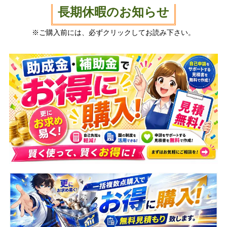
長期休暇のお知らせ
※ご購入前には、必ずクリックしてお読み下さい。