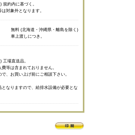
キ) 規約内に基づく。
等は対象外となります。
無料 (北海道・沖縄県・離島を除く)
車上渡しにつき。
) 工場直送品。
入費等は含まれておりません。
ので、お買い上げ前にご相談下さい。
品となりますので、給排水設備が必要とな