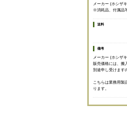
メーカー (ホシザ
※消耗品、付属品
送料
備考
メーカー (ホシザキ
販売価格には、搬
別途申し受けます
こちらは業務用製
ります。