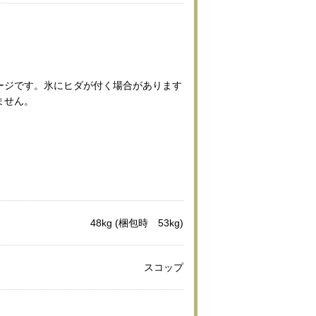
ージです。氷にヒダが付く場合があります
ません。
48kg (梱包時 53kg)
スコップ