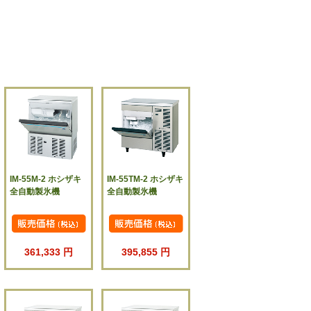
IM-55M-2 ホシザキ
IM-55TM-2 ホシザキ
全自動製氷機
全自動製氷機
361,333 円
395,855 円