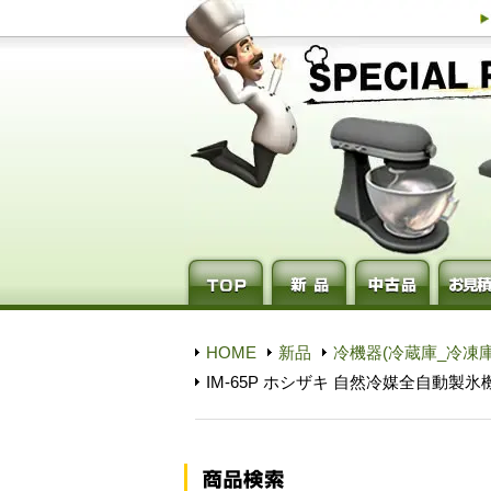
HOME
新品
冷機器(冷蔵庫_冷凍庫
IM-65P ホシザキ 自然冷媒全自動製氷