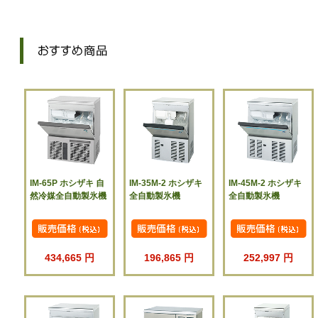
IM-65P ホシザキ 自
IM-35M-2 ホシザキ
IM-45M-2 ホシザキ
然冷媒全自動製氷機
全自動製氷機
全自動製氷機
434,665 円
196,865 円
252,997 円