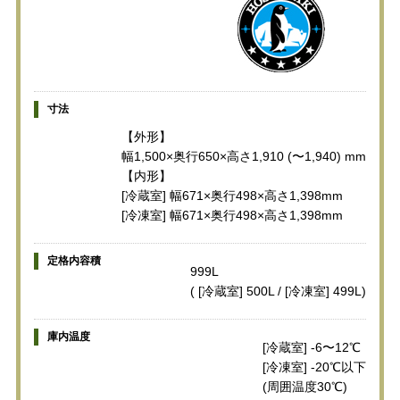
寸法
【外形】
幅1,500×奥行650×高さ1,910 (〜1,940) mm
【内形】
[冷蔵室] 幅671×奥行498×高さ1,398mm
[冷凍室] 幅671×奥行498×高さ1,398mm
定格内容積
999L
( [冷蔵室] 500L / [冷凍室] 499L)
庫内温度
[冷蔵室] -6〜12℃
[冷凍室] -20℃以下
(周囲温度30℃)