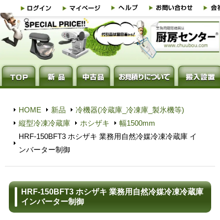
HOME
新品
冷機器(冷蔵庫_冷凍庫_製氷機等)
縦型冷凍冷蔵庫
ホシザキ
幅1500mm
HRF-150BFT3 ホシザキ 業務用自然冷媒冷凍冷蔵庫 イ
ンバーター制御
HRF-150BFT3 ホシザキ 業務用自然冷媒冷凍冷蔵庫
インバーター制御