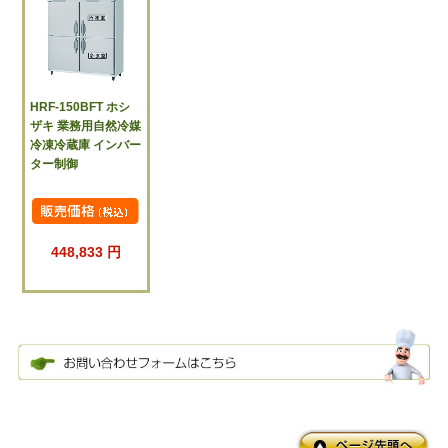
HRF-150BFT ホシ
ザキ 業務用自然冷媒
冷凍冷蔵庫 インバー
ター制御
448,833 円