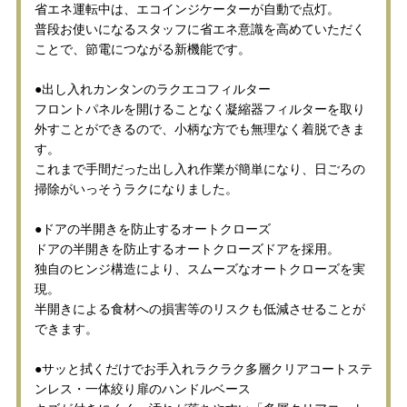
省エネ運転中は、エコインジケーターが自動で点灯。
普段お使いになるスタッフに省エネ意識を高めていただく
ことで、節電につながる新機能です。
●出し入れカンタンのラクエコフィルター
フロントパネルを開けることなく凝縮器フィルターを取り
外すことができるので、小柄な方でも無理なく着脱できま
す。
これまで手間だった出し入れ作業が簡単になり、日ごろの
掃除がいっそうラクになりました。
●ドアの半開きを防止するオートクローズ
ドアの半開きを防止するオートクローズドアを採用。
独自のヒンジ構造により、スムーズなオートクローズを実
現。
半開きによる食材への損害等のリスクも低減させることが
できます。
●サッと拭くだけでお手入れラクラク多層クリアコートステ
ンレス・一体絞り扉のハンドルベース