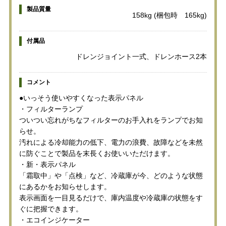
製品質量
158kg (梱包時 165kg)
付属品
ドレンジョイント一式、ドレンホース2本
コメント
●いっそう使いやすくなった表示パネル
・フィルターランプ
ついつい忘れがちなフィルターのお手入れをランプでお知
らせ。
汚れによる冷却能力の低下、電力の浪費、故障などを未然
に防ぐことで製品を末長くお使いいただけます。
・新・表示パネル
「霜取中」や「点検」など、冷蔵庫が今、どのような状態
にあるかをお知らせします。
表示画面を一目見るだけで、庫内温度や冷蔵庫の状態をす
ぐに把握できます。
・エコインジケーター