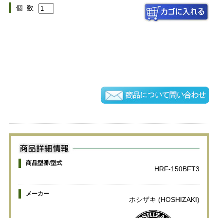
個 数
商品型番/型式
HRF-150BFT3
メーカー
ホシザキ (HOSHIZAKI)