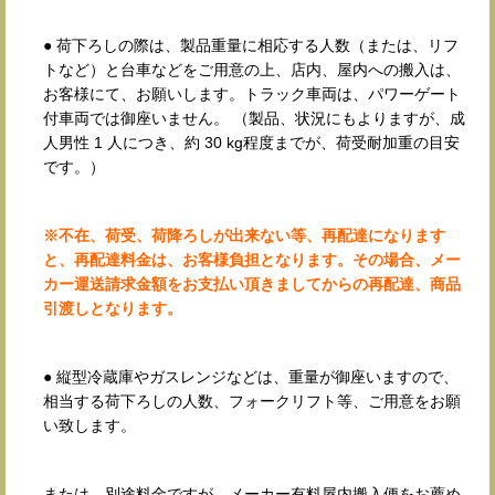
● 荷下ろしの際は、製品重量に相応する人数（または、リフ
トなど）と台車などをご用意の上、店内、屋内への搬入は、
お客様にて、お願いします。トラック車両は、パワーゲート
付車両では御座いません。 （製品、状況にもよりますが、成
人男性 1 人につき、約 30 kg程度までが、荷受耐加重の目安
です。）
※不在、荷受、荷降ろしが出来ない等、再配達になります
と、再配達料金は、お客様負担となります。その場合、メー
カー運送請求金額をお支払い頂きましてからの再配達、商品
引渡しとなります。
● 縦型冷蔵庫やガスレンジなどは、重量が御座いますので、
相当する荷下ろしの人数、フォークリフト等、ご用意をお願
い致します。
または、別途料金ですが、メーカー有料屋内搬入便をお薦め