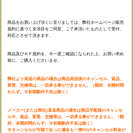
商品をお買い上げ頂くに至りましては、弊社ホームページ販売
規約に基づく全項目をご同意、ご了承頂いたものとして受付、
対応とさせて頂きます。
商品及びＨＰ規約を、今一度ご確認になられた上、お買い求め
前に、ご購入くださいませ。
弊社より発送の商品の場合は商品発送後のキャンセル、返品、
変更、交換等は、一切承る事ができません。（開封、未開封関
わらず。※初期動作不良は除く）
メーカー(または商社)直送商品の場合は商品手配後のキャンセ
ル※、返品、変更、交換等は、一切承る事ができません。（開
封、未開封関わらず。※初期動作不良は除く）
※キャンセルが可能であった場合も一律5%のキャンセル料金が