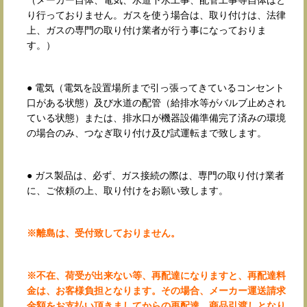
（メーカー自体、電気、水道下水工事、配管工事等自体はと
り行っておりません。ガスを使う場合は、取り付けは、法律
上、ガスの専門の取り付け業者が行う事になっておりま
す。）
● 電気（電気を設置場所まで引っ張ってきているコンセント
口がある状態）及び水道の配管（給排水等がバルブ止めされ
ている状態）または、排水口が機器設備準備完了済みの環境
の場合のみ、つなぎ取り付け及び試運転まで致します。
● ガス製品は、必ず、ガス接続の際は、専門の取り付け業者
に、ご依頼の上、取り付けをお願い致します。
※離島は、受付致しておりません。
※不在、荷受が出来ない等、再配達になりますと、再配達料
金は、お客様負担となります。その場合、メーカー運送請求
金額をお支払い頂きましてからの再配達、商品引渡しとなり