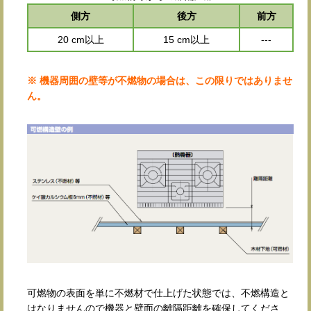
側方
後方
前方
20 cm以上
15 cm以上
---
※ 機器周囲の壁等が不燃物の場合は、この限りではありませ
ん。
可燃物の表面を単に不燃材で仕上げた状態では、不燃構造と
はなりませんので機器と壁面の離隔距離を確保してくださ