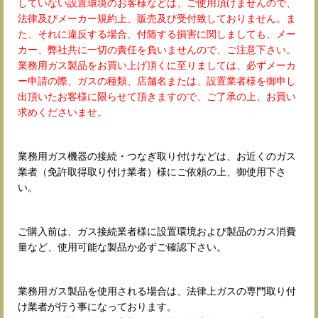
していない設置環境のお客様などは、ご使用頂けませんので、
法律及びメーカー規約上、販売及び受付致しておりません。ま
た、それに違反する場合、付随する損害に関しましても、メー
カー、弊社共に一切の責任を負いませんので、ご注意下さい。
業務用ガス製品をお買い上げ頂くに至りましては、必ずメーカ
ー申請の際、ガスの種類、店舗名または、設置業者様を御申し
出頂いたお客様に限らせて頂きますので、ご了承の上、お買い
求めくださいませ。
業務用ガス機器の接続・つなぎ取り付けなどは、お近くのガス
業者（免許取得取り付け業者）様にご依頼の上、御使用下さ
い。
ご購入前は、ガス接続業者様に設置環境および製品のガス消費
量など、使用可能な製品か必ずご確認下さい。
業務用ガス製品を使用される場合は、法律上ガスの専門取り付
け業者が行う事になっております。