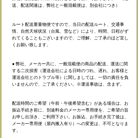
送、配送関連は、弊社と一般混載便は、別会社につき）
ルート配送重量物便ですので、当日の配送ルート、交通事
情、自然天候状況（台風、雪など）により、時間、日程がず
れてくることもございますので、ご理解、ご了承のほど宜し
くお願い致します。
● 弊社、メーカー共に、一般混載便の商品の配送、運送に関
する二次損害（運送会社による日時のづれ、遅れ、お客様と
運送会社とのトラブル等）に関しましては、一切の責任を負
いませんので、ご了承ください。※運送事故は、含まず。
配送時間のご希望（午前・午後希望含む）がある場合は、お
振込手続き前に、別途料金のメーカー専用便を、ご希望の旨
お申し出頂き、ご利用下さい。お振込、お手続き完了後は、
メーカー専用便（屋内搬入有り）への変更は、不可となりま
す。