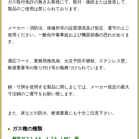
ガス取付免許の無きお客様にて、取付・接続または改造して、
製品のご使用は禁じられております。
メーカー・消防法、保健所等の設置環境及び規定、遵守の上ご
使用ください。一酸化中毒事故および機器損傷の恐れがありま
す。
適応フード、業務用換気扇、火災予防不燃材、ステンレス壁、
耐過重量等の取り付け等が義務づけられています。
鍋・寸胴を使用する製品に関しましては、メーカー規定の最大
寸法鍋のご遵守をお願い致します。
また、床などの防火、耐過重量にも十分ご注意下さい。
ガス種の種類
都市ガス１３A １２A LPG 等