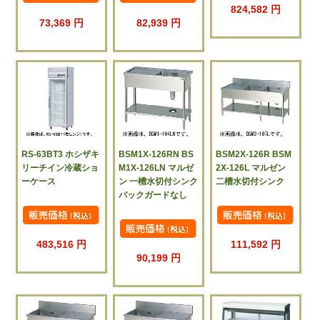
824,582 円
73,369 円
82,939 円
RS-63BT3 ホシザキ
BSM1X-126RN BS
BSM2X-126R BSM
リーチイン冷蔵ショ
M1X-126LN マルゼ
2X-126L マルゼン
ーケース
ン 一槽水切付シンク
二槽水切付シンク
バックガードなし
483,516 円
111,592 円
90,199 円