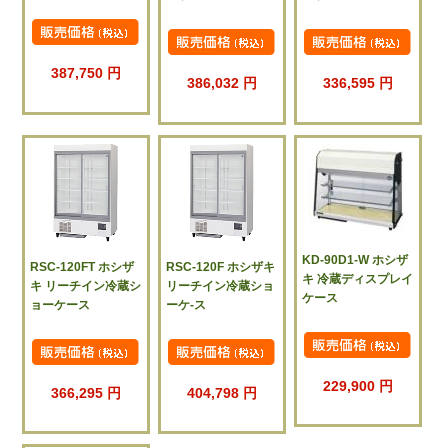
387,750 円
386,032 円
336,595 円
KD-90D1-W ホシザ
RSC-120FT ホシザ
RSC-120F ホシザキ
キ 冷蔵ディスプレイ
キ リーチイン冷蔵シ
リーチイン冷蔵ショ
ケース
ョーケース
ーケ-ス
229,900 円
366,295 円
404,798 円