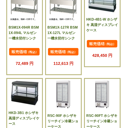
HKD-4B1-W ホシザ
キ 高湿ディスプレイ
BSM1X-094R BSM
BSM1X-127R BSM
ケース
1X-094L マルゼン
1X-127L マルゼン
一槽水切付シンク
一槽水切付シンク
428,450 円
72,489 円
112,613 円
HKD-3B1 ホシザキ
RSC-90F ホシザキ
RSC-90FT ホシザキ
高湿ディスプレイケ
リーチイン冷蔵ショ
リーチイン冷蔵ショ
ース
ーケース
ーケース