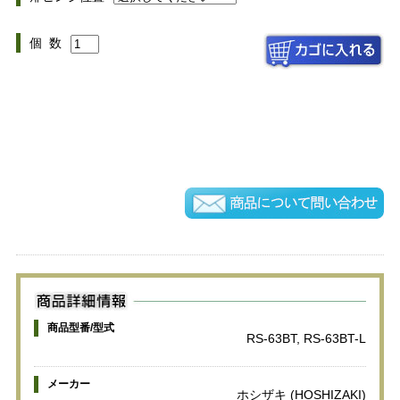
個 数
商品型番/型式
RS-63BT, RS-63BT-L
メーカー
ホシザキ (HOSHIZAKI)