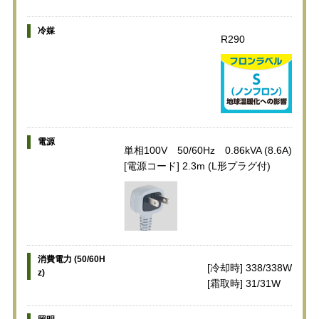
冷媒
R290
電源
単相100V 50/60Hz 0.86kVA (8.6A)
[電源コード] 2.3m (L形プラグ付)
消費電力 (50/60H
[冷却時] 338/338W
z)
[霜取時] 31/31W