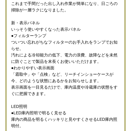
これまで手間だった出し入れ作業が簡単になり、日ごろの
掃除が一層ラクになりました。
新・表示パネル
いっそう使いやすくなった表示パネル
●フィルターランプ
ついつい忘れがちなフィルターのお手入れをランプでお知
らせ。
汚れによる冷却能力の低下、電力の浪費、故障などを未然
に防ぐことで製品を末長くお使いいただけます。
●わかりやすい表示画面
「霜取中」や「点検」など、リーチインショーケースが
今、どのような状態にあるかをお知らせします。
表示画面を一目見るだけで、庫内温度や冷蔵庫の状態をす
ぐに把握できます。
LED照明
●LED庫内照明で明るく見せる
庫内の商品を明るくハッキリと見やすくさせるLED庫内照
明付。