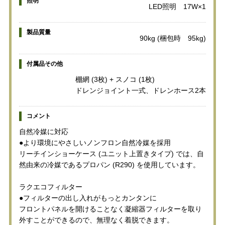
照明
LED照明 17W×1
製品質量
90kg (梱包時 95kg)
付属品その他
棚網 (3枚) + スノコ (1枚)
ドレンジョイント一式、ドレンホース2本
コメント
自然冷媒に対応
●より環境にやさしいノンフロン自然冷媒を採用
リーチインショーケース (ユニット上置きタイプ) では、自
然由来の冷媒であるプロパン (R290) を使用しています。
ラクエコフィルター
●フィルターの出し入れがもっとカンタンに
フロントパネルを開けることなく凝縮器フィルターを取り
外すことができるので、無理なく着脱できます。