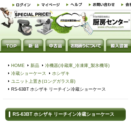
HOME
新品
冷機器(冷蔵庫_冷凍庫_製氷機等)
冷蔵ショーケース
ホシザキ
ユニット上置き(ロングガラス扉)
RS-63BT ホシザキ リーチイン冷蔵ショーケース
RS-63BT ホシザキ リーチイン冷蔵ショーケース