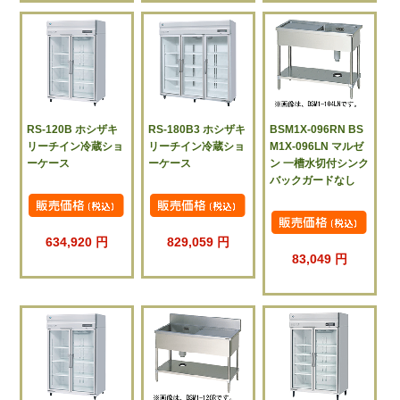
RS-120B ホシザキ
RS-180B3 ホシザキ
BSM1X-096RN BS
リーチイン冷蔵ショ
リーチイン冷蔵ショ
M1X-096LN マルゼ
ーケース
ーケース
ン 一槽水切付シンク
バックガードなし
634,920 円
829,059 円
83,049 円