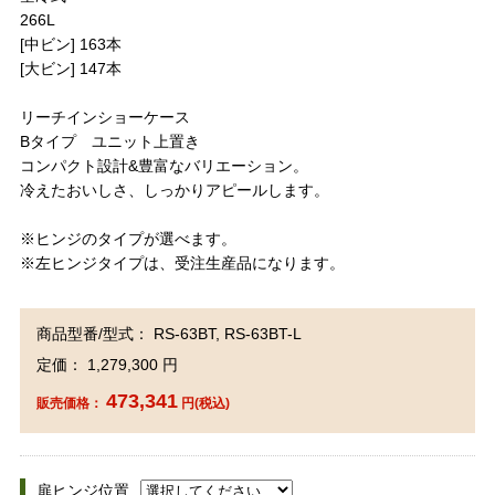
266L
[中ビン] 163本
[大ビン] 147本
リーチインショーケース
Bタイプ ユニット上置き
コンパクト設計&豊富なバリエーション。
冷えたおいしさ、しっかりアピールします。
※ヒンジのタイプが選べます。
※左ヒンジタイプは、受注生産品になります。
商品型番/型式： RS-63BT, RS-63BT-L
定価： 1,279,300 円
473,341
販売価格：
円(税込)
扉ヒンジ位置