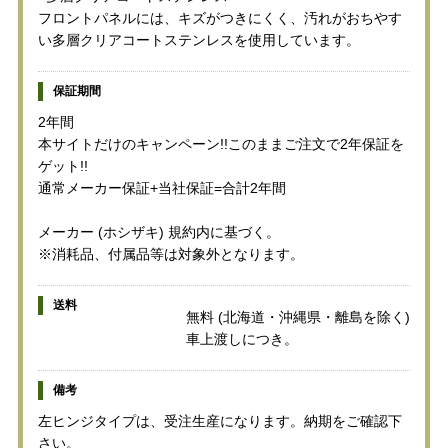
フロントパネルには、キズがつきにくく、汚れがおちやす
い多層クリアコートステンレスを使用しています。
保証期間
2年間
本サイトだけのキャンペーン!!このままご注文で2年保証を
ゲット!!
通常メーカー保証+当社保証=合計2年間
メーカー (ホシザキ) 規約内に基づく。
※消耗品、付属品等は対象外となります。
送料
無料 (北海道・沖縄県・離島を除く)
車上渡しにつき。
備考
左ヒンジタイプは、受注生産になります。納期をご確認下
さい。