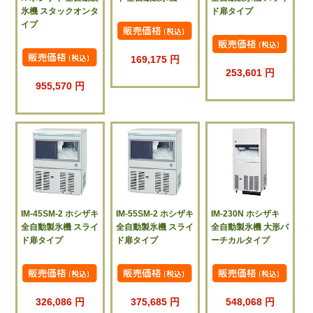
氷機 スタックオンタ
ド扉タイプ
イプ
169,175 円
253,601 円
955,570 円
IM-45SM-2 ホシザキ
IM-55SM-2 ホシザキ
IM-230N ホシザキ
全自動製氷機 スライ
全自動製氷機 スライ
全自動製氷機 大形バ
ド扉タイプ
ド扉タイプ
ーチカルタイプ
326,086 円
375,685 円
548,068 円