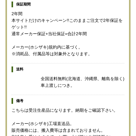
保証期間
2年間
本サイトだけのキャンペーン!!このままご注文で2年保証を
ゲット!!
通常メーカー保証+当社保証=合計2年間
メーカー(ホシザキ)規約内に基づく。
※消耗品、付属品等は対象外となります。
送料
全国送料無料(北海道、沖縄県、離島を除く)
車上渡しにつき。
備考
こちらは受注生産品になります。納期をご確認下さい。
メーカー(ホシザキ)工場直送品。
販売価格には、搬入費等は含まれておりません。