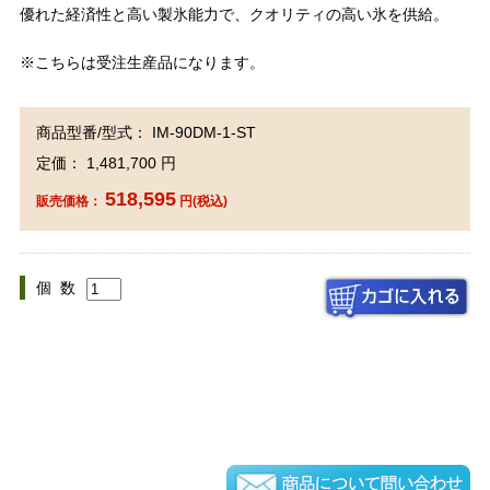
優れた経済性と高い製氷能力で、クオリティの高い氷を供給。
※こちらは受注生産品になります。
商品型番/型式： IM-90DM-1-ST
定価： 1,481,700 円
518,595
販売価格：
円(税込)
個 数