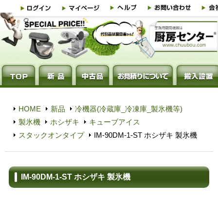
HOME
新品
冷機器(冷蔵庫_冷凍庫_製氷機等)
製氷機
ホシザキ
キューブアイス
スタックオンタイプ
IM-90DM-1-ST ホシザキ 製氷機
IM-90DM-1-ST ホシザキ 製氷機