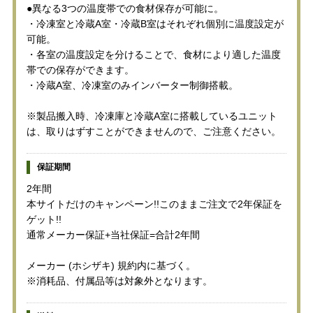
●異なる3つの温度帯での食材保存が可能に。
・冷凍室と冷蔵A室・冷蔵B室はそれぞれ個別に温度設定が
可能。
・各室の温度設定を分けることで、食材により適した温度
帯での保存ができます。
・冷蔵A室、冷凍室のみインバーター制御搭載。
※製品搬入時、冷凍庫と冷蔵A室に搭載しているユニット
は、取りはずすことができませんので、ご注意ください。
保証期間
2年間
本サイトだけのキャンペーン!!このままご注文で2年保証を
ゲット!!
通常メーカー保証+当社保証=合計2年間
メーカー (ホシザキ) 規約内に基づく。
※消耗品、付属品等は対象外となります。