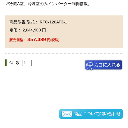
※冷蔵A室、冷凍室のみインバーター制御搭載。
商品型番/型式： RFC-120AT3-1
定価： 2,044,900 円
357,489
販売価格：
円(税込)
個 数