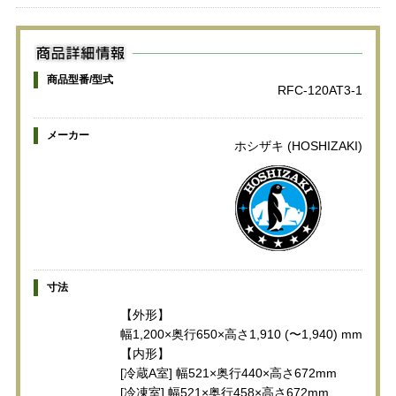
商品型番/型式
RFC-120AT3-1
メーカー
ホシザキ (HOSHIZAKI)
寸法
【外形】
幅1,200×奥行650×高さ1,910 (〜1,940) mm
【内形】
[冷蔵A室] 幅521×奥行440×高さ672mm
[冷凍室] 幅521×奥行458×高さ672mm