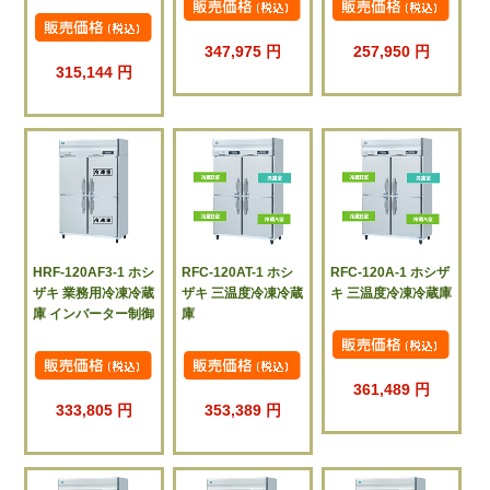
347,975 円
257,950 円
315,144 円
HRF-120AF3-1 ホシ
RFC-120AT-1 ホシ
RFC-120A-1 ホシザ
ザキ 業務用冷凍冷蔵
ザキ 三温度冷凍冷蔵
キ 三温度冷凍冷蔵庫
庫 インバーター制御
庫
361,489 円
333,805 円
353,389 円