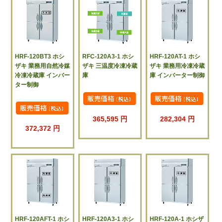
HRF-120BT3 ホシ
RFC-120A3-1 ホシ
HRF-120AT-1 ホシ
ザキ 業務用自然冷媒
ザキ 三温度冷凍冷蔵
ザキ 業務用冷凍冷蔵
冷凍冷蔵庫 インバー
庫
庫 インバーター制御
ター制御
365,595 円
282,304 円
372,372 円
HRF-120AFT-1 ホシ
HRF-120A3-1 ホシ
HRF-120A-1 ホシザ