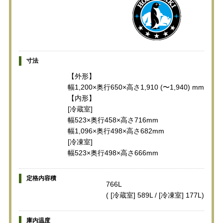
寸法
【外形】
幅1,200×奥行650×高さ1,910 (〜1,940) mm
【内形】
[冷蔵室]
幅523×奥行458×高さ716mm
幅1,096×奥行498×高さ682mm
[冷凍室]
幅523×奥行498×高さ666mm
定格内容積
766L
( [冷蔵室] 589L / [冷凍室] 177L)
庫内温度