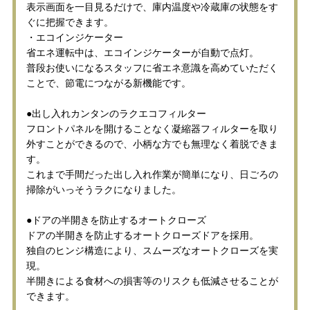
表示画面を一目見るだけで、庫内温度や冷蔵庫の状態をす
ぐに把握できます。
・エコインジケーター
省エネ運転中は、エコインジケーターが自動で点灯。
普段お使いになるスタッフに省エネ意識を高めていただく
ことで、節電につながる新機能です。
●出し入れカンタンのラクエコフィルター
フロントパネルを開けることなく凝縮器フィルターを取り
外すことができるので、小柄な方でも無理なく着脱できま
す。
これまで手間だった出し入れ作業が簡単になり、日ごろの
掃除がいっそうラクになりました。
●ドアの半開きを防止するオートクローズ
ドアの半開きを防止するオートクローズドアを採用。
独自のヒンジ構造により、スムーズなオートクローズを実
現。
半開きによる食材への損害等のリスクも低減させることが
できます。