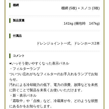
棚網
棚網 (5枚) + スノコ (3枚)
製品質量
141kg (梱包時 147kg)
付属品
ドレンジョイント一式、ドレンホース2本
コメント
●いっそう使いやすくなった表示パネル
・フィルターランプ
ついつい忘れがちなフィルターのお手入れをランプでお知
らせ。
汚れによる冷却能力の低下、電力の浪費、故障などを未然
に防ぐことで製品を末長くお使いいただけます。
・新・表示パネル
「霜取中」や「点検」など、冷蔵庫が今、どのような状態
にあるかをお知らせします。