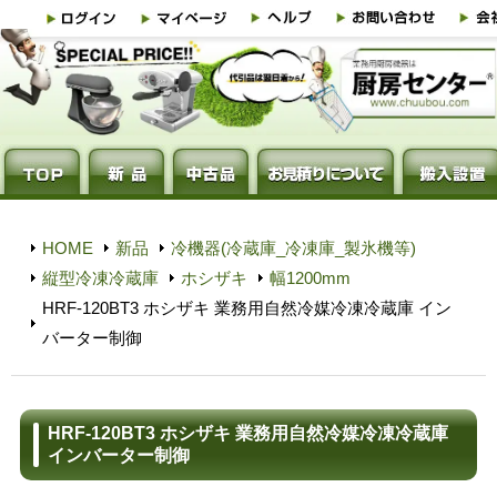
HOME
新品
冷機器(冷蔵庫_冷凍庫_製氷機等)
縦型冷凍冷蔵庫
ホシザキ
幅1200mm
HRF-120BT3 ホシザキ 業務用自然冷媒冷凍冷蔵庫 イン
バーター制御
HRF-120BT3 ホシザキ 業務用自然冷媒冷凍冷蔵庫
インバーター制御