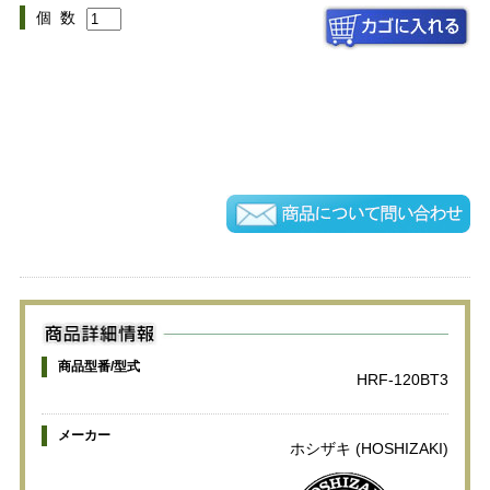
個 数
商品型番/型式
HRF-120BT3
メーカー
ホシザキ (HOSHIZAKI)