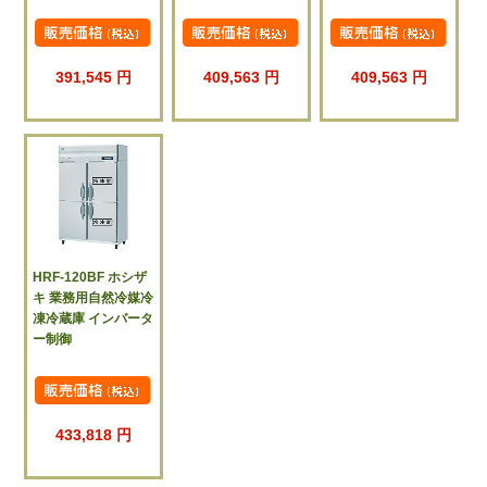
391,545 円
409,563 円
409,563 円
HRF-120BF ホシザ
キ 業務用自然冷媒冷
凍冷蔵庫 インバータ
ー制御
433,818 円