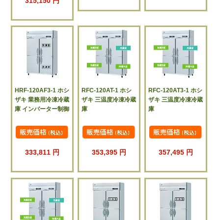
315,150 円
HRF-120AF3-1 ホシ
RFC-120AT-1 ホシ
RFC-120AT3-1 ホシ
ザキ 業務用冷凍冷蔵
ザキ 三温度冷凍冷蔵
ザキ 三温度冷凍冷蔵
庫 インバーター制御
庫
庫
333,811 円
353,395 円
357,495 円