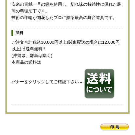
安来の青紙一号の鋼を使用し、切れ味の持続性に優れた最
高の料理庖丁です。
技術の年輪が開花したプロに贈る最高の舞台道具です。
送料
ご注文合計税込30,000円以上(関東配送の場合は12,000円
以上)は送料無料!!
(沖縄県、離島は除く)
本商品の送料は
バナーをクリックしてご確認下さい→