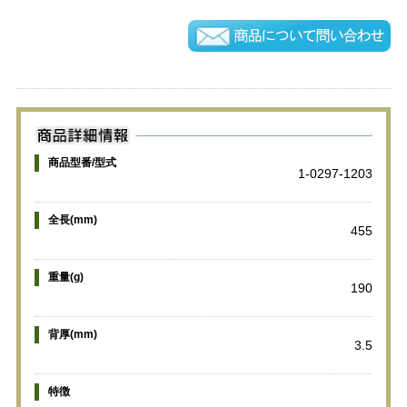
商品型番/型式
1-0297-1203
全長(mm)
455
重量(g)
190
背厚(mm)
3.5
特徴