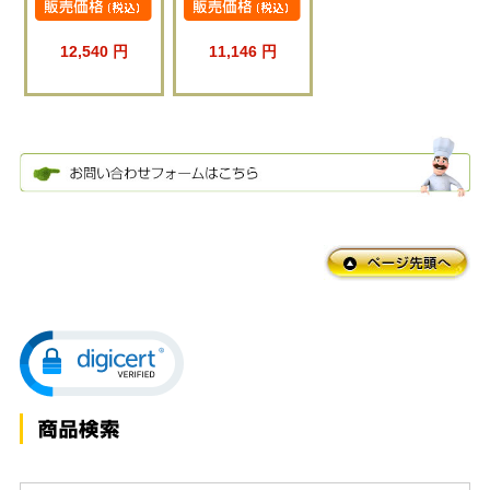
12,540 円
11,146 円