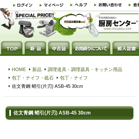
HOME
新品
調理道具・調理器具・キッチン用品
包丁・ナイフ・砥石
包丁・ナイフ
佐文青鋼 蛸引(片刃) ASB-45 30cm
佐文青鋼 蛸引(片刃) ASB-45 30cm