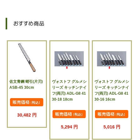
佐文青鋼 蛸引(片刃)
ヴォストフ グルメシ
ヴォストフ グルメシ
ASB-45 30cm
リーズ キッチンナイ
リーズ キッチンナイ
フ(両刃) ADL-G8 41
フ(両刃) ADL-G8 41
30-18 18cm
30-16 16cm
30,482 円
5,294 円
5,016 円