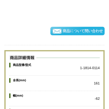
商品型番/型式
1-1814-0114
全長(mm)
161
幅(mm)
-62