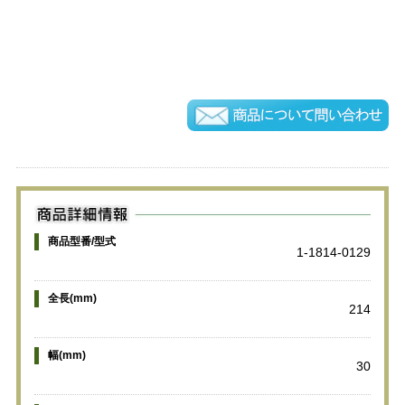
商品型番/型式
1-1814-0129
全長(mm)
214
幅(mm)
30