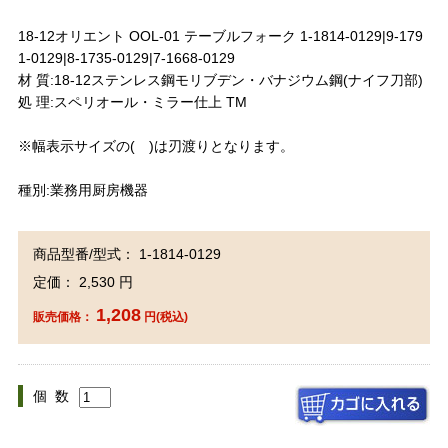
18-12オリエント OOL-01 テーブルフォーク 1-1814-0129|9-179
1-0129|8-1735-0129|7-1668-0129
材 質:18-12ステンレス鋼モリブデン・バナジウム鋼(ナイフ刀部)
処 理:スペリオール・ミラー仕上 TM
※幅表示サイズの( )は刃渡りとなります。
種別:業務用厨房機器
商品型番/型式： 1-1814-0129
定価： 2,530 円
1,208
販売価格：
円(税込)
個 数