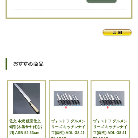
佐文 本焼 鏡面仕上
ヴォストフ グルメシ
ヴォストフ グルメシ
蛸引(木製サヤ付)(片
リーズ キッチンナイ
リーズ キッチンナイ
刃) ASB-52 33cm
フ(両刃) ADL-G8 41
フ(両刃) ADL-G8 41