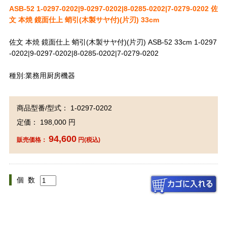
ASB-52 1-0297-0202|9-0297-0202|8-0285-0202|7-0279-0202 佐
文 本焼 鏡面仕上 蛸引(木製サヤ付)(片刃) 33cm
佐文 本焼 鏡面仕上 蛸引(木製サヤ付)(片刃) ASB-52 33cm 1-0297
-0202|9-0297-0202|8-0285-0202|7-0279-0202
種別:業務用厨房機器
商品型番/型式： 1-0297-0202
定価： 198,000 円
94,600
販売価格：
円(税込)
個 数