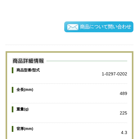
商品型番/型式
1-0297-0202
全長(mm)
489
重量(g)
225
背厚(mm)
4.3