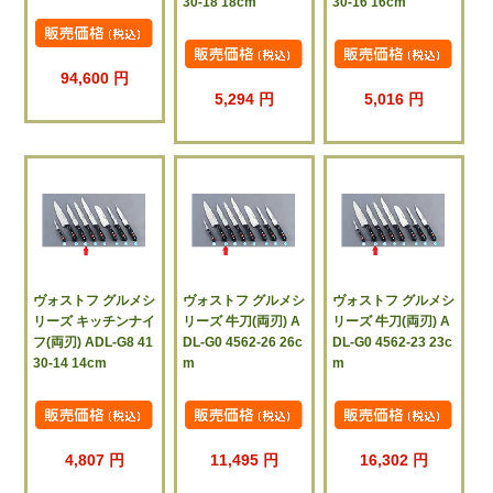
30-18 18cm
30-16 16cm
94,600 円
5,294 円
5,016 円
ヴォストフ グルメシ
ヴォストフ グルメシ
ヴォストフ グルメシ
リーズ キッチンナイ
リーズ 牛刀(両刃) A
リーズ 牛刀(両刃) A
フ(両刃) ADL-G8 41
DL-G0 4562-26 26c
DL-G0 4562-23 23c
30-14 14cm
m
m
4,807 円
11,495 円
16,302 円