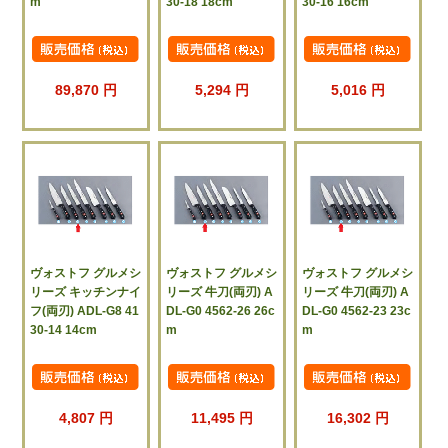
m
30-18 18cm
30-16 16cm
89,870 円
5,294 円
5,016 円
ヴォストフ グルメシ
ヴォストフ グルメシ
ヴォストフ グルメシ
リーズ キッチンナイ
リーズ 牛刀(両刃) A
リーズ 牛刀(両刃) A
フ(両刃) ADL-G8 41
DL-G0 4562-26 26c
DL-G0 4562-23 23c
30-14 14cm
m
m
4,807 円
11,495 円
16,302 円