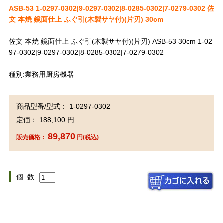
ASB-53 1-0297-0302|9-0297-0302|8-0285-0302|7-0279-0302 佐
文 本焼 鏡面仕上 ふぐ引(木製サヤ付)(片刃) 30cm
佐文 本焼 鏡面仕上 ふぐ引(木製サヤ付)(片刃) ASB-53 30cm 1-02
97-0302|9-0297-0302|8-0285-0302|7-0279-0302
種別:業務用厨房機器
商品型番/型式： 1-0297-0302
定価： 188,100 円
89,870
販売価格：
円(税込)
個 数