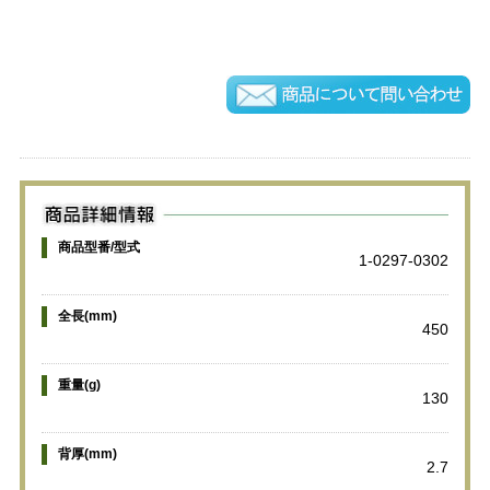
商品型番/型式
1-0297-0302
全長(mm)
450
重量(g)
130
背厚(mm)
2.7