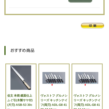
佐文 本焼 鏡面仕上
ヴォストフ グルメシ
ヴォストフ グルメシ
ふぐ引(木製サヤ付)
リーズ キッチンナイ
リーズ キッチンナイ
(片刃) ASB-53 30c
フ(両刃) ADL-G8 41
フ(両刃) ADL-G8 41