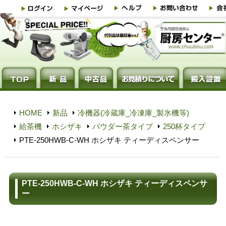
HOME
新品
冷機器(冷蔵庫_冷凍庫_製氷機等)
給茶機
ホシザキ
パウダー茶タイプ
250杯タイプ
PTE-250HWB-C-WH ホシザキ ティーディスペンサー
PTE-250HWB-C-WH ホシザキ ティーディスペンサ
ー