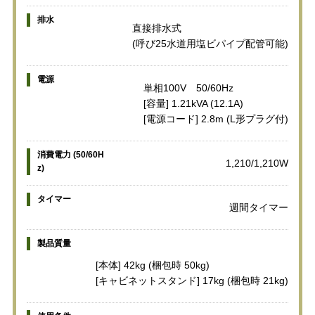
排水
直接排水式
(呼び25水道用塩ビパイプ配管可能)
電源
単相100V 50/60Hz
[容量] 1.21kVA (12.1A)
[電源コード] 2.8m (L形プラグ付)
消費電力 (50/60H
1,210/1,210W
z)
タイマー
週間タイマー
製品質量
[本体] 42kg (梱包時 50kg)
[キャビネットスタンド] 17kg (梱包時 21kg)