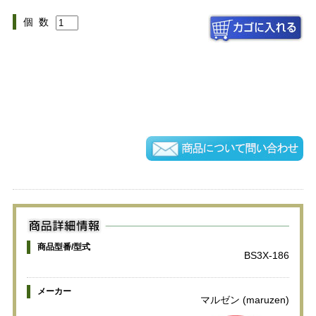
個 数
商品型番/型式
BS3X-186
メーカー
マルゼン (maruzen)