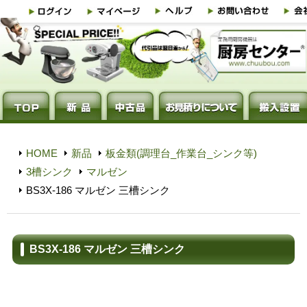
HOME
新品
板金類(調理台_作業台_シンク等)
3槽シンク
マルゼン
BS3X-186 マルゼン 三槽シンク
BS3X-186 マルゼン 三槽シンク