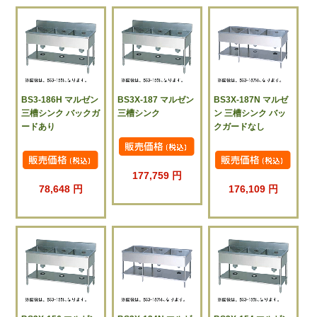
BS3-186H マルゼン
BS3X-187 マルゼン
BS3X-187N マルゼ
三槽シンク バックガ
三槽シンク
ン 三槽シンク バッ
ードあり
クガードなし
177,759 円
78,648 円
176,109 円