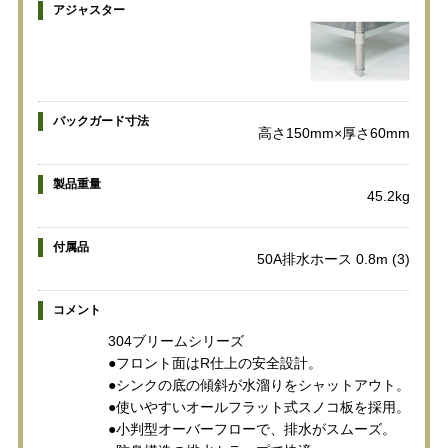
アジャスター
バックガード寸法
高さ150mm×厚さ60mm
製品重量
45.2kg
付属品
50A排水ホース 0.8m (3)
コメント
304ブリームシリーズ
●フロント面はR仕上の安全設計。
●シンクの底の傾斜が水溜りをシャットアウト。
●使いやすいオールフラット式スノコ板を採用。
●小判型オーバーフローで、排水がスムーズ。