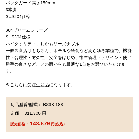
バックガード高さ150mm
6本脚
SUS304仕様
304ブリームシリーズ
SUS304仕様
ハイクオリティ、しかもリーズナブル!
一般飲食店はもちろん、ホテルや給食などあらゆる業種で、機能
性・合理性・耐久性・安全をはじめ、衛生管理・デザイン・使い
勝手の良さなど、どの面からも最適な1台をお選びいただけま
す。
※こちらは受注生産品になります。
商品型番/型式： BS3X-186
定価： 311,300 円
143,879
販売価格：
円(税込)