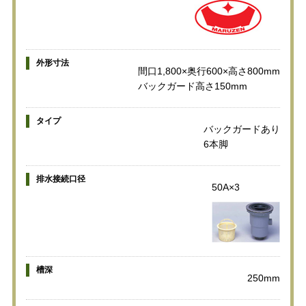
外形寸法
間口1,800×奥行600×高さ800mm
バックガード高さ150mm
タイプ
バックガードあり
6本脚
排水接続口径
50A×3
槽深
250mm