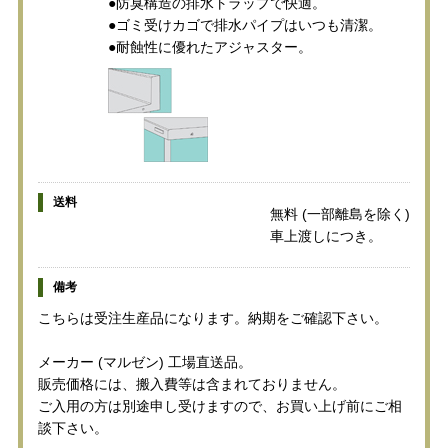
●防臭構造の排水トラップで快適。
●ゴミ受けカゴで排水パイプはいつも清潔。
●耐蝕性に優れたアジャスター。
送料
無料 (一部離島を除く)
車上渡しにつき。
備考
こちらは受注生産品になります。納期をご確認下さい。
メーカー (マルゼン) 工場直送品。
販売価格には、搬入費等は含まれておりません。
ご入用の方は別途申し受けますので、お買い上げ前にご相
談下さい。