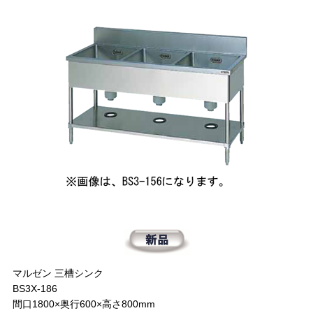
マルゼン 三槽シンク
BS3X-186
間口1800×奥行600×高さ800mm