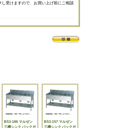
申し受けますので、お買い上げ前にご相談
BS3-186 マルゼン
BS3-157 マルゼン
三槽シンク バックガ
三槽シンク バックガ