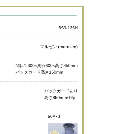
BS3-136H
マルゼン (maruzen)
間口1,300×奥行600×高さ850mm
バックガード高さ150mm
バックガードあり
高さ850mm仕様
50A×3