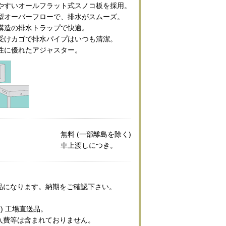
やすいオールフラット式スノコ板を採用。
型オーバーフローで、排水がスムーズ。
構造の排水トラップで快適。
受けカゴで排水パイプはいつも清潔。
性に優れたアジャスター。
無料 (一部離島を除く)
車上渡しにつき。
品になります。納期をご確認下さい。
) 工場直送品。
入費等は含まれておりません。