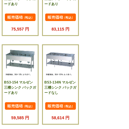
ードあり
ードあり
75,557 円
83,115 円
BS3-154 マルゼン
BS3-134N マルゼン
三槽シンク バックガ
三槽シンク バックガ
ードあり
ードなし
59,585 円
58,614 円