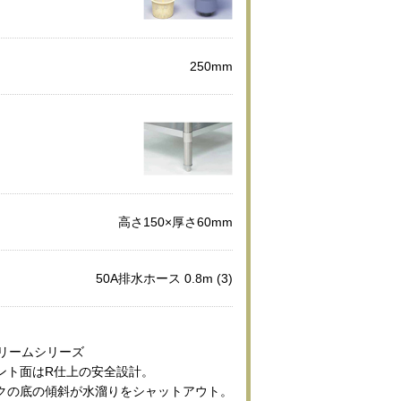
250mm
高さ150×厚さ60mm
50A排水ホース 0.8m (3)
ブリームシリーズ
ント面はR仕上の安全設計。
クの底の傾斜が水溜りをシャットアウト。