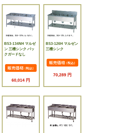
BS3-134NH マルゼ
BS3-126H マルゼン
ン 三槽シンク バッ
三槽シンク
クガードなし
70,289 円
60,014 円