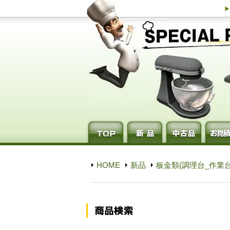
HOME
新品
板金類(調理台_作業台