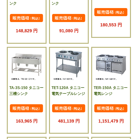
ンク
ンク
180,553 円
148,829 円
91,080 円
TA-3S-150 タニコー
TET-120A タニコー
TER-150A タニコー
三槽シンク
電気テーブルレンジ
電気レンジ
163,965 円
481,139 円
1,151,479 円