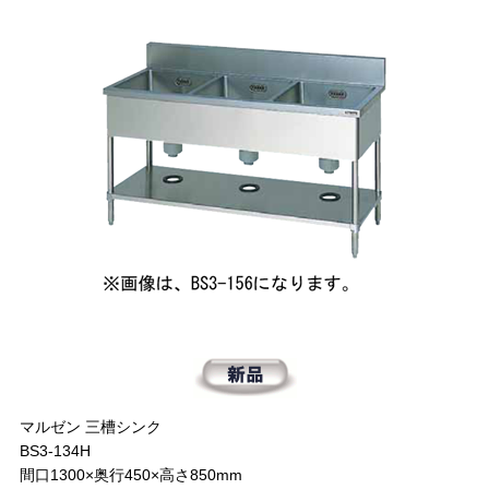
マルゼン 三槽シンク
BS3-134H
間口1300×奥行450×高さ850mm