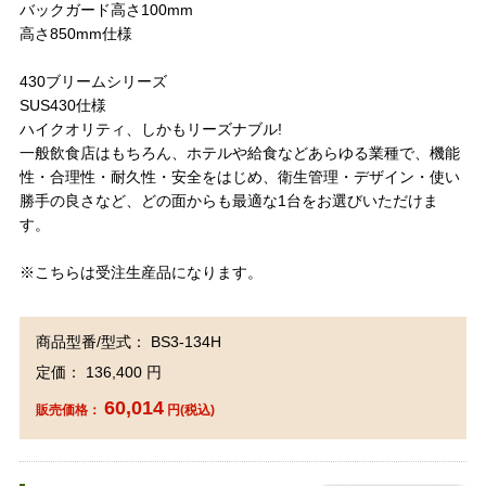
バックガード高さ100mm
高さ850mm仕様
430ブリームシリーズ
SUS430仕様
ハイクオリティ、しかもリーズナブル!
一般飲食店はもちろん、ホテルや給食などあらゆる業種で、機能
性・合理性・耐久性・安全をはじめ、衛生管理・デザイン・使い
勝手の良さなど、どの面からも最適な1台をお選びいただけま
す。
※こちらは受注生産品になります。
商品型番/型式： BS3-134H
定価： 136,400 円
60,014
販売価格：
円(税込)