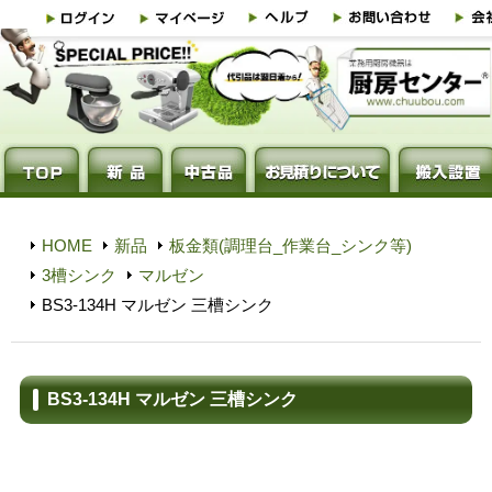
HOME
新品
板金類(調理台_作業台_シンク等)
3槽シンク
マルゼン
BS3-134H マルゼン 三槽シンク
BS3-134H マルゼン 三槽シンク