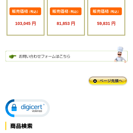
103,045 円
81,853 円
59,831 円