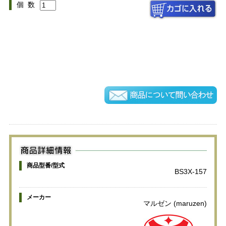
個 数
商品型番/型式
BS3X-157
メーカー
マルゼン (maruzen)