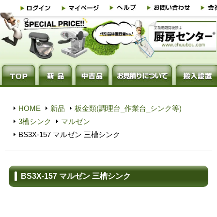
HOME
新品
板金類(調理台_作業台_シンク等)
3槽シンク
マルゼン
BS3X-157 マルゼン 三槽シンク
BS3X-157 マルゼン 三槽シンク