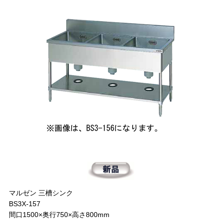
マルゼン 三槽シンク
BS3X-157
間口1500×奥行750×高さ800mm