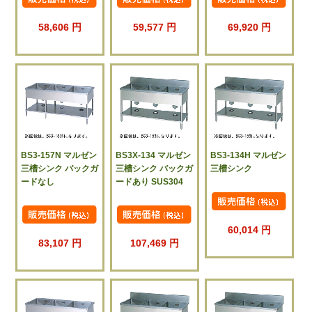
58,606 円
59,577 円
69,920 円
BS3-157N マルゼン
BS3X-134 マルゼン
BS3-134H マルゼン
三槽シンク バックガ
三槽シンク バックガ
三槽シンク
ードなし
ードあり SUS304
60,014 円
83,107 円
107,469 円