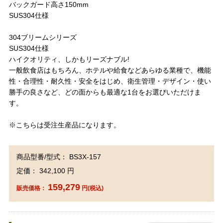
バックガード高さ150mm
SUS304仕様
304ブリームシリーズ
SUS304仕様
ハイクオリティ、しかもリーズナブル!
一般飲食店はもちろん、ホテルや給食などあらゆる業種で、機能
性・合理性・耐久性・安全をはじめ、衛生管理・デザイン・使い
勝手の良さなど、どの面からも最適な1台をお選びいただけま
す。
※こちらは受注生産品になります。
商品型番/型式： BS3X-157
定価： 342,100 円
159,279
販売価格：
円(税込)