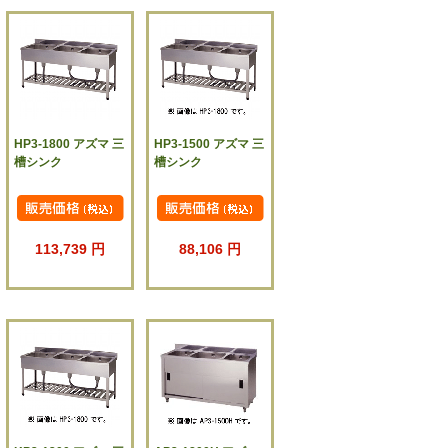
HP3-1800 アズマ 三
HP3-1500 アズマ 三
槽シンク
槽シンク
113,739 円
88,106 円