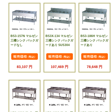
BS3-157N マルゼン
BS3X-134 マルゼン
BS3-186H マルゼン
三槽シンク バックガ
三槽シンク バックガ
三槽シンク バックガ
ードなし
ードあり SUS304
ードあり
83,107 円
107,469 円
78,648 円