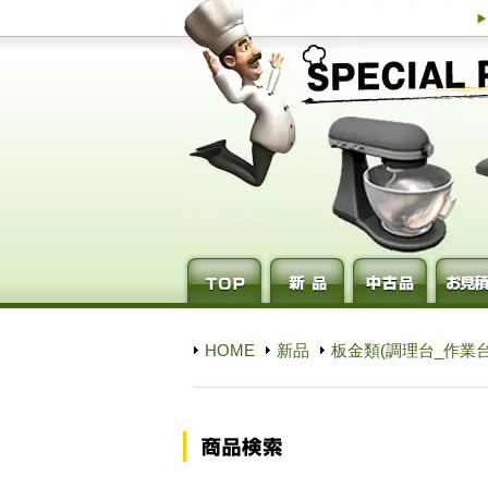
HOME
新品
板金類(調理台_作業台