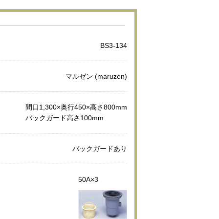
BS3-134
マルゼン (maruzen)
間口1,300×奥行450×高さ800mm
バックガード高さ100mm
バックガードあり
50A×3