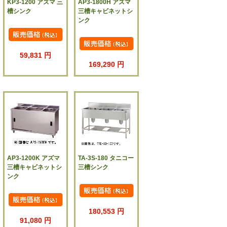
KP3-1200 アズマ 三
AP3-1800H アズマ
槽シンク
三槽キャビネットシ
ンク
59,831 円
169,290 円
AP3-1200K アズマ
TA-3S-180 タニコー
三槽キャビネットシ
三槽シンク
ンク
180,553 円
91,080 円