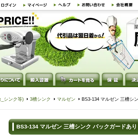
_シンク等)
3槽シンク
マルゼン
BS3-134 マルゼン 三槽
BS3-134 マルゼン 三槽シンク バックガードあり