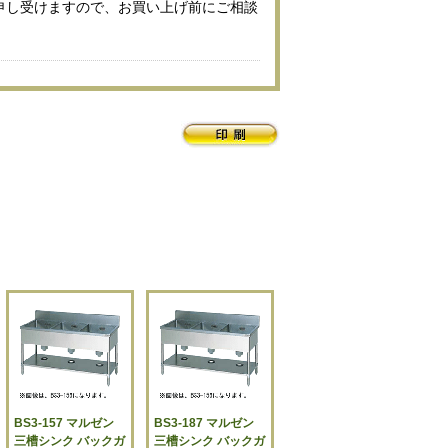
申し受けますので、お買い上げ前にご相談
BS3-157 マルゼン
BS3-187 マルゼン
三槽シンク バックガ
三槽シンク バックガ