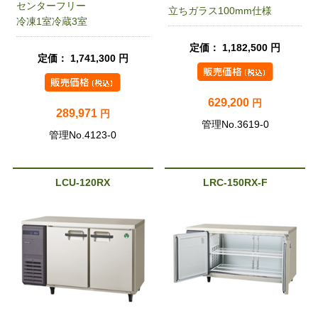
センターフリー
立ちガラス100mm仕様
冷凍1室冷蔵3室
定価： 1,182,500 円
定価： 1,741,300 円
629,200
円
289,971
円
管理No.3619-0
管理No.4123-0
LCU-120RX
LRC-150RX-F