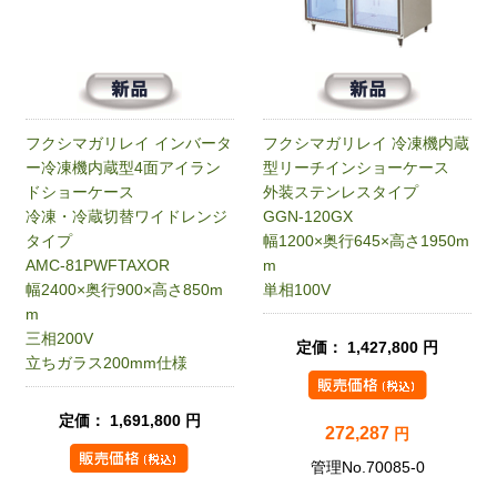
フクシマガリレイ インバータ
フクシマガリレイ 冷凍機内蔵
ー冷凍機内蔵型4面アイラン
型リーチインショーケース
ドショーケース
外装ステンレスタイプ
冷凍・冷蔵切替ワイドレンジ
GGN-120GX
タイプ
幅1200×奥行645×高さ1950m
AMC-81PWFTAXOR
m
幅2400×奥行900×高さ850m
単相100V
m
三相200V
定価： 1,427,800 円
立ちガラス200mm仕様
定価： 1,691,800 円
272,287
円
管理No.70085-0