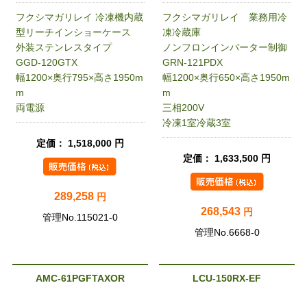
フクシマガリレイ 冷凍機内蔵
フクシマガリレイ 業務用冷
型リーチインショーケース
凍冷蔵庫
外装ステンレスタイプ
ノンフロンインバーター制御
GGD-120GTX
GRN-121PDX
幅1200×奥行795×高さ1950m
幅1200×奥行650×高さ1950m
m
m
両電源
三相200V
冷凍1室冷蔵3室
定価： 1,518,000 円
定価： 1,633,500 円
289,258
円
268,543
円
管理No.115021-0
管理No.6668-0
AMC-61PGFTAXOR
LCU-150RX-EF