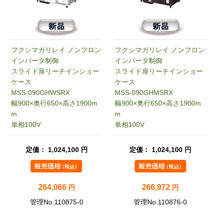
フクシマガリレイ ノンフロン
フクシマガリレイ ノンフロン
インバータ制御
インバータ制御
スライド扉リーチインショー
スライド扉リーチインショー
ケース
ケース
MSS-090GHWSRX
MSS-090GHMSRX
幅900×奥行650×高さ1900m
幅900×奥行650×高さ1900m
m
m
単相100V
単相100V
定価： 1,024,100 円
定価： 1,024,100 円
264,066
266,972
円
円
管理No.110875-0
管理No.110876-0