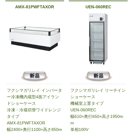
AMX-81PWFTAXOR
UEN-060REC
フクシマガリレイ インバータ
フクシマガリレイ リーチイン
ー冷凍機内蔵型4面アイラン
ショーケース
ドショーケース
機械室上置タイプ
冷凍・冷蔵切替ワイドレンジ
UEN-060REC
タイプ
幅610×奥行650×高さ1950m
AMX-81PWFTAXOR
m
幅2400×奥行1100×高さ850m
単相100V