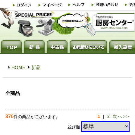
HOME
新品
全商品
376
1
|
2
次へ>>
件の商品がございます。
並び順