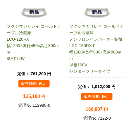
フクシマガリレイ コールドテ
フクシマガリレイ コールドテ
ーブル冷蔵庫
ーブル冷蔵庫
LCU-120RX
ノンフロンインバーター制御
幅1200×奥行450×高さ800m
LRC-150RX-F
m
幅1500×奥行600×高さ800m
単相100V
m
単相100V
センターフリータイプ
定価： 761,200 円
定価： 1,012,000 円
125,180
円
管理No.112995-0
166,807
円
管理No.7122-0