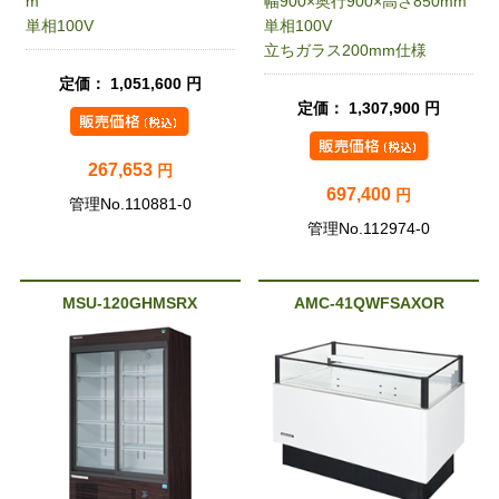
m
幅900×奥行900×高さ850mm
単相100V
単相100V
立ちガラス200mm仕様
定価： 1,051,600 円
定価： 1,307,900 円
267,653
円
697,400
円
管理No.110881-0
管理No.112974-0
MSU-120GHMSRX
AMC-41QWFSAXOR