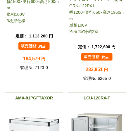
幅1500×奥行600×高さ800m
GRN-122PX1
m
幅1200×奥行650×高さ1950m
単相100V
m
3枚扉仕様
単相100V
冷凍2室冷蔵2室
定価： 1,113,200 円
定価： 1,722,600 円
184,579
円
管理No.7123-0
282,851
円
管理No.6265-0
AMX-81PGFTAXOR
LCU-120RX-F