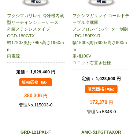
フクシマガリレイ 冷凍機内蔵
フクシマガリレイ コールドテ
型リーチインショーケース
ーブル冷蔵庫
外装ステンレスタイプ
ノンフロンインバーター制御
GGD-180GTX
LRC-150RX-R
幅1790×奥行795×高さ1950m
幅1500×奥行600×高さ800m
m
m
両電源
単相100V
ユニット右置き仕様
定価： 1,929,400 円
定価： 1,028,500 円
380,306
円
172,370
円
管理No.115003-0
管理No.5346-0
GRD-121PX1-F
AMC-51PGFTAXOR