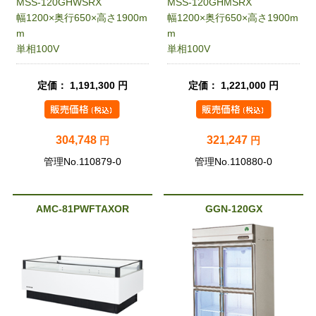
MSS-120GHWSRX
MSS-120GHMSRX
幅1200×奥行650×高さ1900m
幅1200×奥行650×高さ1900m
m
m
単相100V
単相100V
定価： 1,191,300 円
定価： 1,221,000 円
304,748
321,247
円
円
管理No.110879-0
管理No.110880-0
AMC-81PWFTAXOR
GGN-120GX