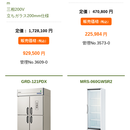
m
三相200V
定価： 470,800 円
立ちガラス200mm仕様
定価： 1,728,100 円
225,984
円
管理No.3573-0
929,500
円
管理No.3609-0
GRD-121PDX
MRS-060GWSR2