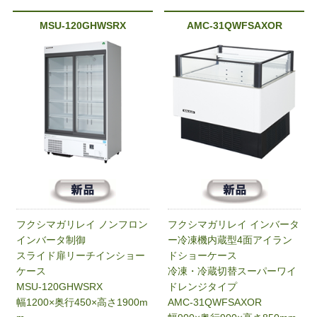
MSU-120GHWSRX
AMC-31QWFSAXOR
フクシマガリレイ ノンフロン
フクシマガリレイ インバータ
インバータ制御
ー冷凍機内蔵型4面アイラン
スライド扉リーチインショー
ドショーケース
ケース
冷凍・冷蔵切替スーパーワイ
MSU-120GHWSRX
ドレンジタイプ
幅1200×奥行450×高さ1900m
AMC-31QWFSAXOR