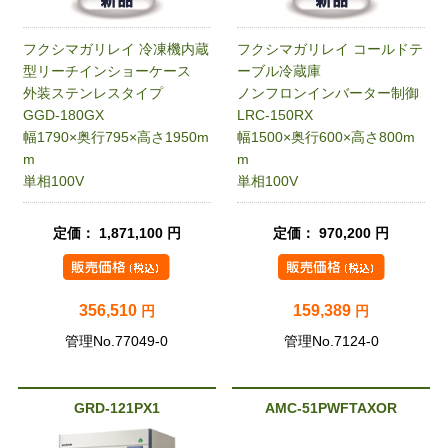
フクシマガリレイ 冷凍機内蔵
フクシマガリレイ コールドテ
型リーチインショーケース
ーブル冷蔵庫
外装ステンレスタイプ
ノンフロンインバーター制御
GGD-180GX
LRC-150RX
幅1790×奥行795×高さ1950m
幅1500×奥行600×高さ800m
m
m
単相100V
単相100V
定価： 1,871,100 円
定価： 970,200 円
356,510
159,389
円
円
管理No.77049-0
管理No.7124-0
GRD-121PX1
AMC-51PWFTAXOR