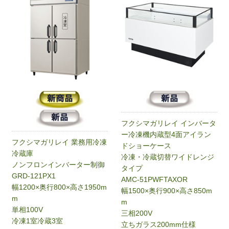
フクシマガリレイ インバータ
ー冷凍機内蔵型4面アイラン
フクシマガリレイ 業務用冷凍
ドショーケース
冷蔵庫
冷凍・冷蔵切替ワイドレンジ
ノンフロンインバーター制御
タイプ
GRD-121PX1
AMC-51PWFTAXOR
幅1200×奥行800×高さ1950m
幅1500×奥行900×高さ850m
m
m
単相100V
三相200V
冷凍1室冷蔵3室
立ちガラス200mm仕様