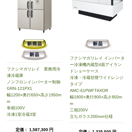
フクシマガリレイ インバータ
ー冷凍機内蔵型4面アイラン
フクシマガリレイ 業務用冷
ドショーケース
凍冷蔵庫
冷凍・冷蔵切替ワイドレンジ
ノンフロンインバーター制御
タイプ
GRN-121PX1
AMC-61PWFTAXOR
幅1200×奥行650×高さ1950m
幅1800×奥行900×高さ850m
m
m
単相100V
三相200V
冷凍1室冷蔵3室
立ちガラス200mm仕様
定価： 1,587,300 円
定価： 1,325,500 円