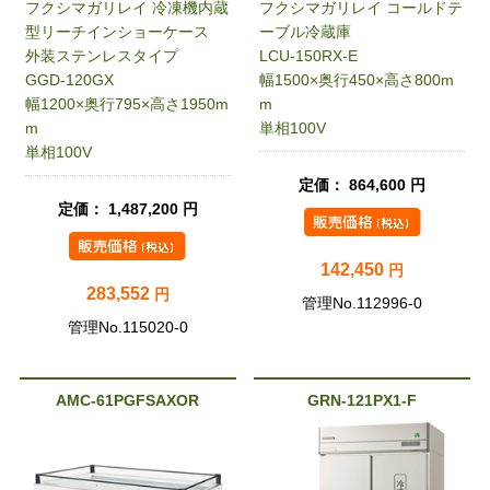
フクシマガリレイ 冷凍機内蔵
フクシマガリレイ コールドテ
型リーチインショーケース
ーブル冷蔵庫
外装ステンレスタイプ
LCU-150RX-E
GGD-120GX
幅1500×奥行450×高さ800m
幅1200×奥行795×高さ1950m
m
m
単相100V
単相100V
定価： 864,600 円
定価： 1,487,200 円
142,450
円
283,552
円
管理No.112996-0
管理No.115020-0
AMC-61PGFSAXOR
GRN-121PX1-F