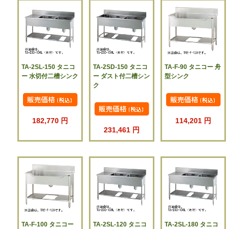
TA-2SL-150 タニコ
TA-2SD-150 タニコ
TA-F-90 タニコー 舟
ー 水切付二槽シンク
ー ダスト付二槽シン
型シンク
ク
182,770 円
114,201 円
231,461 円
TA-F-100 タニコー
TA-2SL-120 タニコ
TA-2SL-180 タニコ