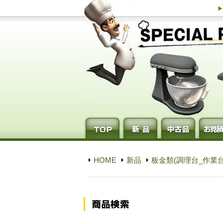
HOME
新品
板金類(調理台_作業台