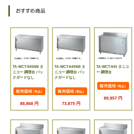
TA-WCT-945NB タ
TA-WCT-645NB タ
TA-WCT-945 タニコ
ニコー 調理台 バッ
ニコー 調理台 バッ
ー 調理台
クガードなし
クガードなし
89,957 円
88,868 円
73,875 円