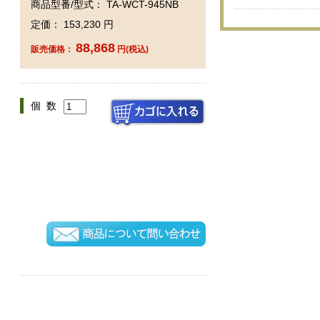
商品型番/型式： TA-WCT-945NB
定価： 153,230 円
88,868
販売価格：
円(税込)
個 数