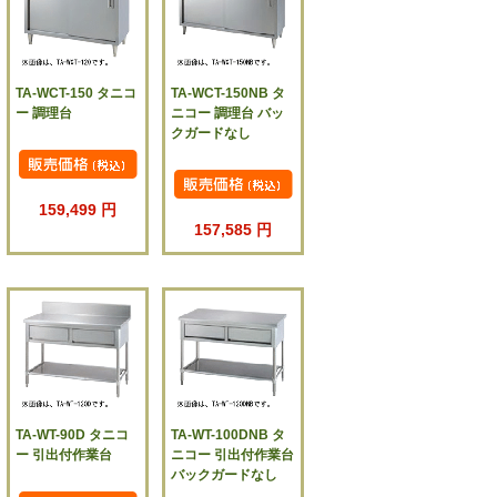
TA-WCT-150 タニコ
TA-WCT-150NB タ
ー 調理台
ニコー 調理台 バッ
クガードなし
159,499 円
157,585 円
TA-WT-90D タニコ
TA-WT-100DNB タ
ー 引出付作業台
ニコー 引出付作業台
バックガードなし