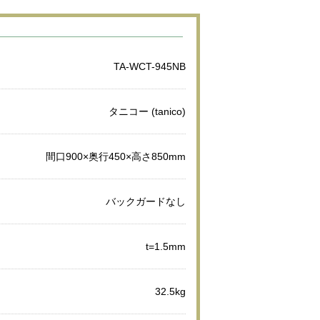
TA-WCT-945NB
タニコー (tanico)
間口900×奥行450×高さ850mm
バックガードなし
t=1.5mm
32.5kg