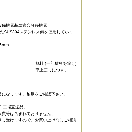
房設備機器基準適合登録機器
たSUS304ステンレス鋼を使用していま
5mm
無料 (一部離島を除く)
車上渡しにつき。
品になります。納期をご確認下さい。
) 工場直送品。
入費等は含まれておりません。
申し受けますので、お買い上げ前にご相談