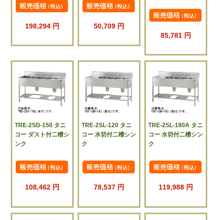
198,294 円
50,709 円
85,781 円
TRE-2SD-150 タニ
TRE-2SL-120 タニ
TRE-2SL-180A タニ
コー ダスト付二槽シ
コー 水切付二槽シン
コー 水切付二槽シン
ンク
ク
ク
108,462 円
78,537 円
119,988 円