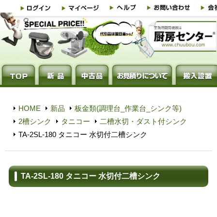
HOME
新品
板金類(調理台_作業台_シンク等)
2槽シンク
タニコー
二槽水切・ダスト付シンク
TA-2SL-180 タニコー 水切付二槽シンク
TA-2SL-180 タニコー 水切付二槽シンク