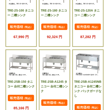
TRE-2S-100 タニコ
TRE-2S-180 タニコ
TRE-2S-120A タニ
ー 二槽シンク
ー 二槽シンク
コー 二槽シンク
67,990 円
92,324 円
87,282 円
TRE-2SB-150 タニ
TRE-2SB-A1245 タ
TRE-2SB-A1245NB
コー 台付二槽シンク
ニコー 台付二槽シン
タニコー 台付二槽シ
ク
ンク バックガードな
し
85,166 円