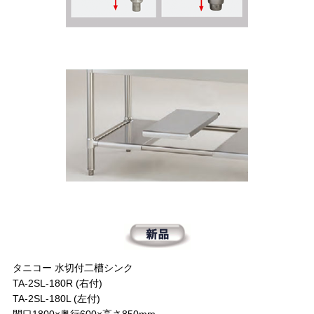
タニコー 水切付二槽シンク
TA-2SL-180R (右付)
TA-2SL-180L (左付)