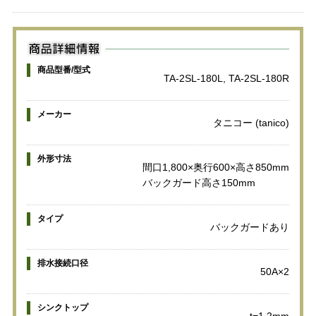
商品型番/型式
TA-2SL-180L, TA-2SL-180R
メーカー
タニコー (tanico)
外形寸法
間口1,800×奥行600×高さ850mm
バックガード高さ150mm
タイプ
バックガードあり
排水接続口径
50A×2
シンクトップ
t=1.2mm