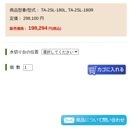
商品型番/型式： TA-2SL-180L, TA-2SL-180R
定価： 298,100 円
198,294
販売価格：
円(税込)
水切り台の位置
個 数