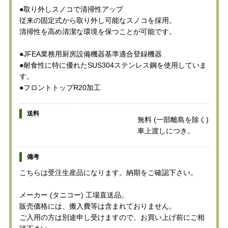
●取り外しスノコで清掃性アップ
従来の固定式から取り外し可能なスノコを採用。
清掃性を高め清潔な環境を保つことが可能です。
●JFEA業務用厨房設備機器基準適合登録機器
●耐食性に特に優れたSUS304ステンレス鋼を使用していま
す。
●フロントトップR20加工
送料
無料 (一部離島を除く)
車上渡しにつき。
備考
こちらは受注生産品になります。納期をご確認下さい。
メーカー (タニコー) 工場直送品。
販売価格には、搬入費等は含まれておりません。
ご入用の方は別途申し受けますので、お買い上げ前にご相