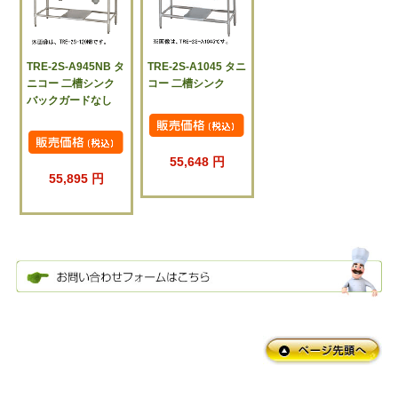
TRE-2S-A945NB タ
TRE-2S-A1045 タニ
ニコー 二槽シンク
コー 二槽シンク
バックガードなし
55,648 円
55,895 円