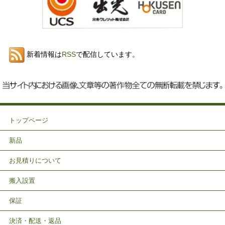
新着情報は
RSS
で配信しています。
トップページ
新品
お見積りについて
搬入設置
保証
決済・配送・返品