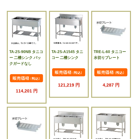
TA-2S-90NB タニコ
TA-2S-A1545 タニ
TRE-L-60 タニコー
ー 二槽シンク バッ
コー 二槽シンク
水切りプレート
クガードなし
121,219 円
4,287 円
114,201 円