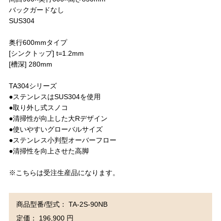
バックガードなし
SUS304
奥行600mmタイプ
[シンクトップ] t=1.2mm
[槽深] 280mm
TA304シリーズ
●ステンレスはSUS304を使用
●取り外し式スノコ
●清掃性が向上した大Rデザイン
●使いやすいグローバルサイズ
●ステンレス小判型オーバーフロー
●清掃性を向上させた高脚
※こちらは受注生産品になります。
商品型番/型式： TA-2S-90NB
定価： 196,900 円