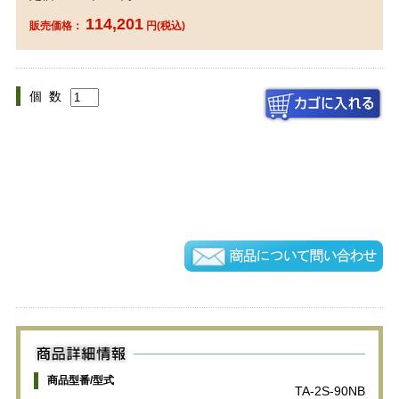
114,201
販売価格：
円(税込)
個 数
商品型番/型式
TA-2S-90NB