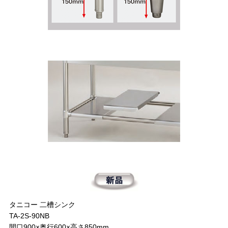
タニコー 二槽シンク
TA-2S-90NB
間口900×奥行600×高さ850mm