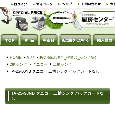
HOME
新品
板金類(調理台_作業台_シンク等)
2槽シンク
タニコー
二槽シンク
TA-2S-90NB タニコー 二槽シンク バックガードなし
TA-2S-90NB タニコー 二槽シンク バックガードな
し