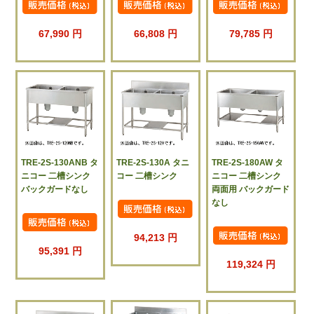
67,990 円
66,808 円
79,785 円
TRE-2S-130ANB タ
TRE-2S-130A タニ
TRE-2S-180AW タ
ニコー 二槽シンク
コー 二槽シンク
ニコー 二槽シンク
バックガードなし
両面用 バックガード
なし
94,213 円
95,391 円
119,324 円