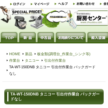
HOME
新品
板金類(調理台_作業台_シンク等)
作業台
タニコー
引出付作業台
TA-WT-150DNB タニコー 引出付作業台 バックガード
なし
TA-WT-150DNB タニコー 引出付作業台 バックガー
ドなし