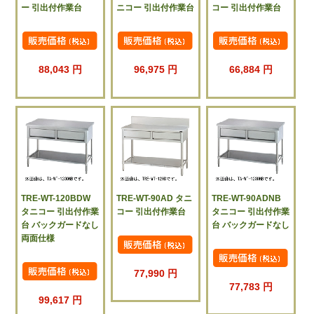
ー 引出付作業台
ニコー 引出付作業台
コー 引出付作業台
88,043 円
96,975 円
66,884 円
TRE-WT-120BDW
TRE-WT-90AD タニ
TRE-WT-90ADNB
タニコー 引出付作業
コー 引出付作業台
タニコー 引出付作業
台 バックガードなし
台 バックガードなし
両面仕様
77,990 円
77,783 円
99,617 円