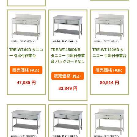
TRE-WT-60D タニコ
TRE-WT-150DNB
TRE-WT-120AD タ
ー 引出付作業台
タニコー 引出付作業
ニコー 引出付作業台
台 バックガードなし
47,085 円
80,914 円
83,849 円