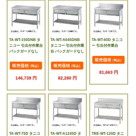
TA-WT-150DNB タ
TA-WT-A645DNB
TA-WT-60D タニコ
ニコー 引出付作業台
タニコー 引出付作業
ー 引出付作業台
バックガードなし
台 バックガードなし
81,663 円
146,739 円
82,280 円
TA-WT-75D タニコ
TA-WT-A1245D タ
TRE-WT-120D タニ