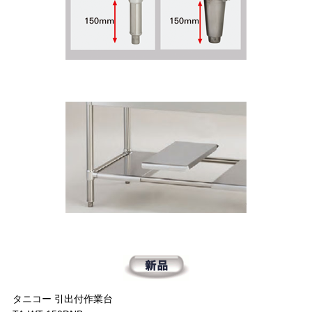
タニコー 引出付作業台