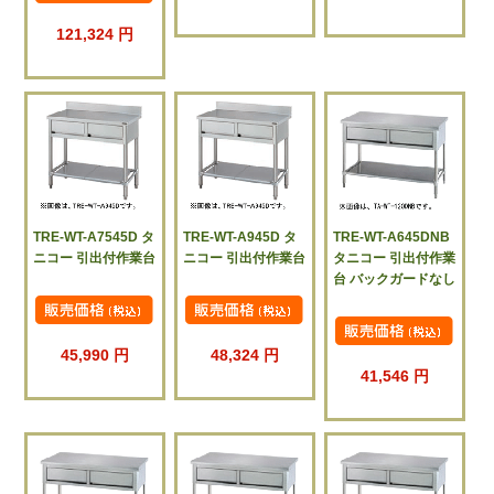
121,324 円
TRE-WT-A7545D タ
TRE-WT-A945D タ
TRE-WT-A645DNB
ニコー 引出付作業台
ニコー 引出付作業台
タニコー 引出付作業
台 バックガードなし
45,990 円
48,324 円
41,546 円