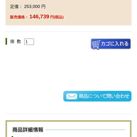
定価： 253,000 円
146,739
販売価格：
円(税込)
個 数