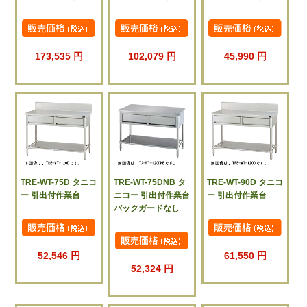
173,535 円
102,079 円
45,990 円
TRE-WT-75D タニコ
TRE-WT-75DNB タ
TRE-WT-90D タニコ
ー 引出付作業台
ニコー 引出付作業台
ー 引出付作業台
バックガードなし
52,546 円
61,550 円
52,324 円