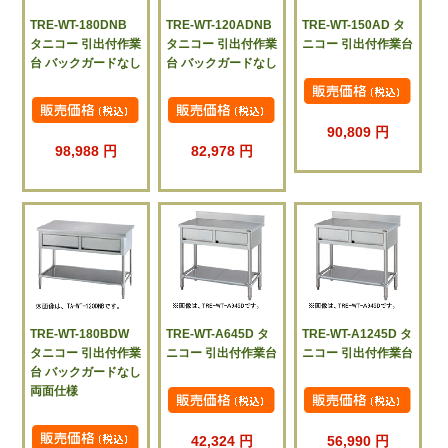
TRE-WT-180DNB
TRE-WT-120ADNB
TRE-WT-150AD タ
タニコー 引出付作業
タニコー 引出付作業
ニコー 引出付作業台
台 バックガードなし
台 バックガードなし
90,809 円
98,988 円
82,978 円
TRE-WT-180BDW
TRE-WT-A645D タ
TRE-WT-A1245D タ
タニコー 引出付作業
ニコー 引出付作業台
ニコー 引出付作業台
台 バックガードなし
両面仕様
42,324 円
56,990 円