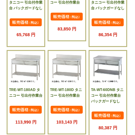
タニコー 引出付作業
コー 引出付作業台
タニコー 引出付作業
台 バックガードなし
台 バックガードなし
83,850 円
65,768 円
86,354 円
TRE-WT-180AD タ
TRE-WT-180D タニ
TA-WT-60DNB タニ
ニコー 引出付作業台
コー 引出付作業台
コー 引出付作業台
バックガードなし
113,990 円
103,143 円
80,387 円