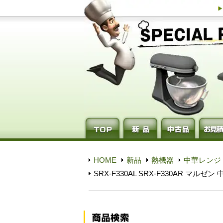
HOME
新品
熱機器
中華レンジ
SRX-F330AL SRX-F330AR マ