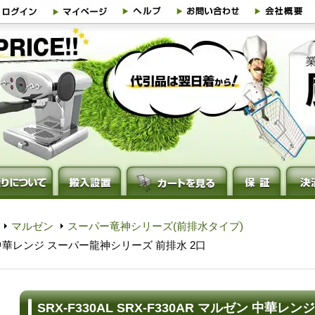
マルゼン
スーパー竜神シリーズ(前排水タイプ)
ルゼン 中華レンジ スーパー龍神シリーズ 前排水 2口
SRX-F330AL SRX-F330AR マルゼン 中華