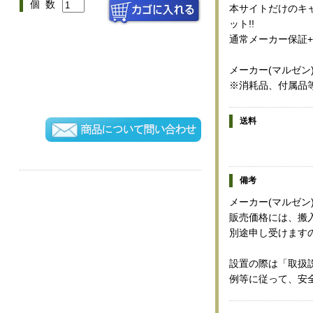
個 数
本サイトだけのキャ
ット!!
通常メーカー保証+
メーカー(マルゼン
※消耗品、付属品
送料
備考
メーカー(マルゼン
販売価格には、搬
別途申し受けます
設置の際は「取扱
例等に従って、安