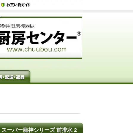
レンジ スーパー龍神シリーズ 前排水 2