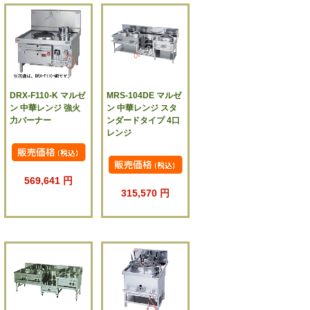
DRX-F110-K マルゼ
MRS-104DE マルゼ
ン 中華レンジ 強火
ン 中華レンジ スタ
力バーナー
ンダードタイプ 4口
レンジ
569,641 円
315,570 円