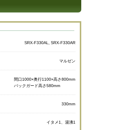
SRX-F330AL, SRX-F330AR
マルゼン
間口1000×奥行1100×高さ800mm
バックガード高さ580mm
330mm
イタメ1、湯沸1