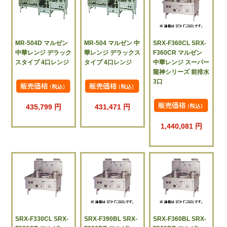
MR-504D マルゼン
MR-504 マルゼン 中
SRX-F360CL SRX-
中華レンジ デラック
華レンジ デラックス
F360CR マルゼン
スタイプ 4口レンジ
タイプ 4口レンジ
中華レンジ スーパー
龍神シリーズ 前排水
3口
435,799 円
431,471 円
1,440,081 円
SRX-F330CL SRX-
SRX-F390BL SRX-
SRX-F360BL SRX-