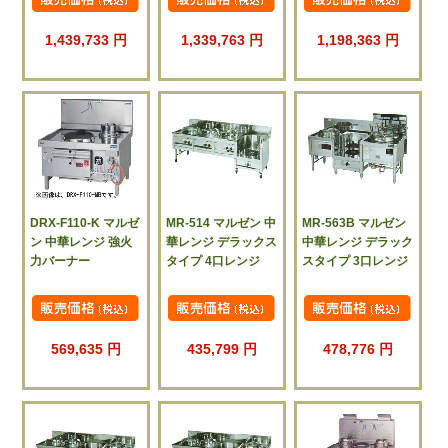
1,439,733 円
1,339,763 円
1,198,363 円
DRX-F110-K マルゼ
MR-514 マルゼン 中
MR-563B マルゼン
ン 中華レンジ 強火
華レンジ デラックス
中華レンジ デラック
力バーナー
タイプ 4口レンジ
スタイプ 3口レンジ
569,635 円
435,799 円
478,776 円