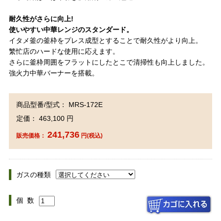
耐久性がさらに向上!
使いやすい中華レンジのスタンダード。
イタメ釜の釜枠をプレス成型とすることで耐久性がより向上。
繁忙店のハードな使用に応えます。
さらに釜枠周囲をフラットにしたとこで清掃性も向上しました。
強火力中華バーナーを搭載。
商品型番/型式： MRS-172E
定価： 463,100 円
241,736
販売価格：
円(税込)
ガスの種類
個 数