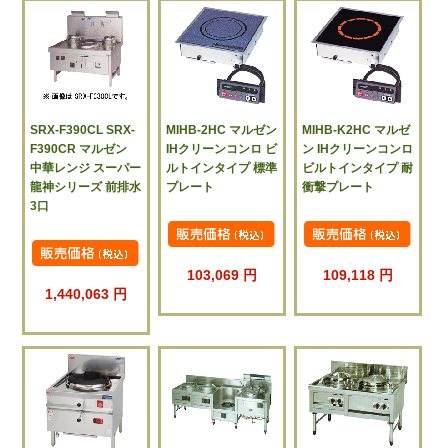
SRX-F390CL SRX-
MIHB-2HC マルゼン
MIHB-K2HC マルゼ
F390CR マルゼン
IHクリーンコンロ ビ
ン IHクリーンコンロ
中華レンジ スーパー
ルトインタイプ 標準
ビルトインタイプ 耐
龍神シリーズ 前排水
プレート
衝撃プレート
3口
103,069 円
109,118 円
1,440,063 円