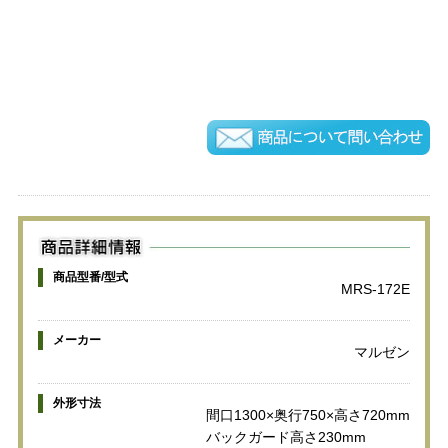
商品型番/型式
MRS-172E
メーカー
マルゼン
外形寸法
間口1300×奥行750×高さ720mm
バックガード高さ230mm