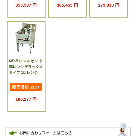
355,537 円
385,455 円
179,830 円
MR-511 マルゼン 中
華レンジ デラックス
タイプ 1口レンジ
180,277 円