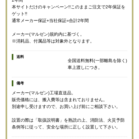
本サイトだけのキャンペーン!!このままご注文で2年保証を
ゲット!!
通常メーカー保証+当社保証=合計2年間
メーカー(マルゼン)規約内に基づく。
※消耗品、付属品等は対象外となります。
送料
全国送料無料(一部離島を除く)
車上渡しにつき。
備考
メーカー(マルゼン)工場直送品。
販売価格には、搬入費等は含まれておりません。
別途申し受けますので、お買い上げ前にご相談下さい。
設置の際は「取扱説明書」を熟読の上、消防法、火災予防
条例等に従って、安全な場所に正しく設置して下さい。