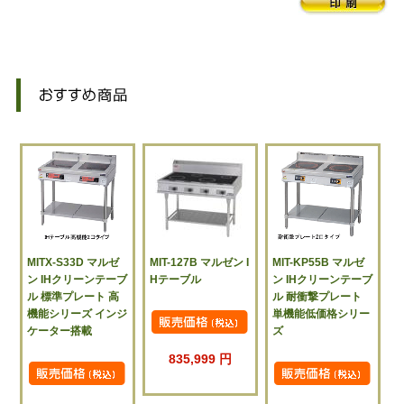
MITX-S33D マルゼ
MIT-127B マルゼン I
MIT-KP55B マルゼ
ン IHクリーンテーブ
Hテーブル
ン IHクリーンテーブ
ル 標準プレート 高
ル 耐衝撃プレート
機能シリーズ インジ
単機能低価格シリー
ケーター搭載
ズ
835,999 円