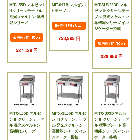
MIT-L55D マルゼン I
MIT-097B マルゼン I
MIT-SLW333D マル
Hクリーンテーブル
Hテーブル
ゼン IHクリーンテー
発光スケルトン 単機
ブル 発光スケルトン
能シリーズ
単機能シリーズ イン
ジケーター搭載
758,999 円
527,138 円
920,889 円
MITX-L05D マルゼ
MITX-SL55D マルゼ
MITX-S03D マルゼ
ン IHクリーンテーブ
ン IHクリーンテーブ
ン IHクリーンテーブ
ル 発光スケルトン
ル 発光スケルトン
ル 標準プレート 高
高機能シリーズ
高機能シリーズ イン
機能シリーズ インジ
ジケーター搭載
ケーター搭載