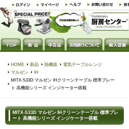
HOME
新品
熱機器
電気テーブルレンジ
マルゼン
IH
MITX-S33D マルゼン IHクリーンテーブル 標準プレー
ト 高機能シリーズ インジケーター搭載
MITX-S33D マルゼン IHクリーンテーブル 標準プレ
ート 高機能シリーズ インジケーター搭載