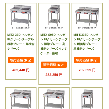
MITX-33D マルゼン
MITX-S05D マルゼ
MIT-K333D マルゼ
IHクリーンテーブル
ン IHクリーンテーブ
ン IHクリーンテーブ
標準プレート 高機能
ル 標準プレート 高
ル 耐衝撃プレート
シリーズ
機能シリーズ インジ
単機能シリーズ
ケーター搭載
482,448 円
732,599 円
282,259 円