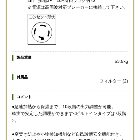
2m 接地3P 20A引掛プラグ付×2
※電源は高周波対応ブレーカーに接続して下さい。
製品重量
53.5kg
付属品
フィルター (2)
コメント
●急速加熱から保温まで、10段階の出力調整が可能。
確実で安定した調理ができます<ビルトインタイプは7段階
>。
●空焚き防止や小物検知機能など自己診断安全機能付き。