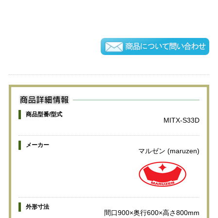
商品型番/型式
MITX-S33D
メーカー
マルゼン (maruzen)
外形寸法
間口900×奥行600×高さ800mm