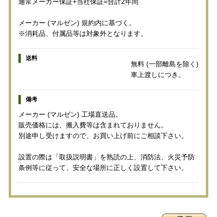
通常メーカー保証+当社保証=合計2年間
メーカー (マルゼン) 規約内に基づく。
※消耗品、付属品等は対象外となります。
送料
無料 (一部離島を除く)
車上渡しにつき。
備考
メーカー (マルゼン) 工場直送品。
販売価格には、搬入費等は含まれておりません。
別途申し受けますので、お買い上げ前にご相談下さい。
設置の際は「取扱説明書」を熟読の上、消防法、火災予防
条例等に従って、安全な場所に正しく設置して下さい。