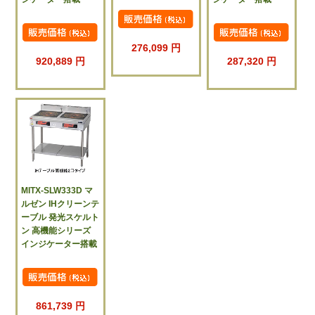
276,099 円
920,889 円
287,320 円
MITX-SLW333D マ
ルゼン IHクリーンテ
ーブル 発光スケルト
ン 高機能シリーズ
インジケーター搭載
861,739 円