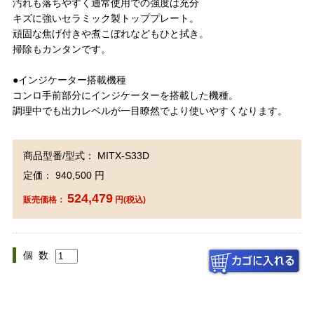
汚れも落ちやすく通常使用での強度は充分
キズに強いセラミック製トッププレート。
頑固な焦げ付きや煮こぼれなどもひと拭き。
掃除もカンタンです。
●インジケーター搭載機種
コンロ手前部分にインジケーターを搭載した機種。
調理中でも出力レベルが一目瞭然でより使いやすくなります。
商品型番/型式： MITX-S33D
定価： 940,500 円
524,479
販売価格：
円(税込)
個 数