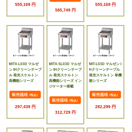
555,169 円
555,169 円
585,749 円
MITX-L03D マルゼ
MITX-SL03D マルゼ
MIT-L03D マルゼン I
ン IHクリーンテーブ
ン IHクリーンテーブ
Hクリーンテーブル
ル 発光スケルトン
ル 発光スケルトン
発光スケルトン 単機
高機能シリーズ
高機能シリーズ イン
能シリーズ
ジケーター搭載
297,439 円
282,299 円
312,729 円