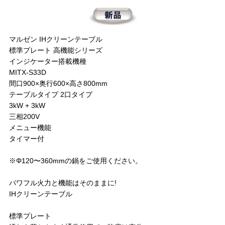
マルゼン IHクリーンテーブル
標準プレート 高機能シリーズ
インジケーター搭載機種
MITX-S33D
間口900×奥行600×高さ800mm
テーブルタイプ 2口タイプ
3kW + 3kW
三相200V
メニュー機能
タイマー付
※Φ120〜360mmの鍋をご使用ください。
パワフル火力と機能はそのままに!
IHクリーンテーブル
標準プレート