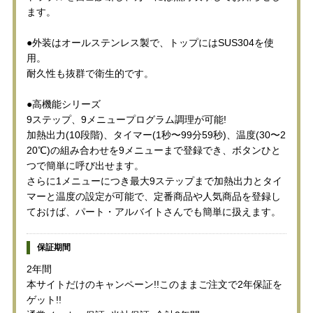
ます。
●外装はオールステンレス製で、トップにはSUS304を使
用。
耐久性も抜群で衛生的です。
●高機能シリーズ
9ステップ、9メニュープログラム調理が可能!
加熱出力(10段階)、タイマー(1秒〜99分59秒)、温度(30〜2
20℃)の組み合わせを9メニューまで登録でき、ボタンひと
つで簡単に呼び出せます。
さらに1メニューにつき最大9ステップまで加熱出力とタイ
マーと温度の設定が可能で、定番商品や人気商品を登録し
ておけば、パート・アルバイトさんでも簡単に扱えます。
保証期間
2年間
本サイトだけのキャンペーン!!このままご注文で2年保証を
ゲット!!