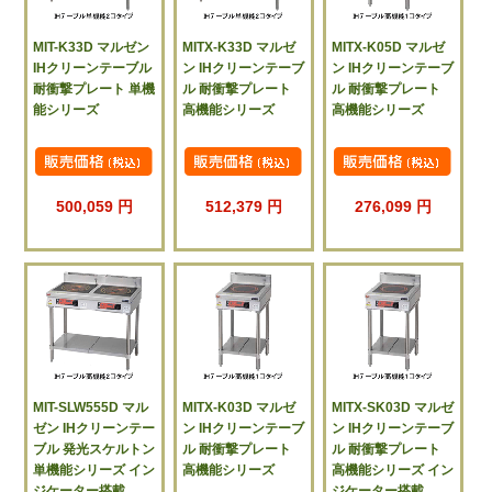
MIT-K33D マルゼン
MITX-K33D マルゼ
MITX-K05D マルゼ
IHクリーンテーブル
ン IHクリーンテーブ
ン IHクリーンテーブ
耐衝撃プレート 単機
ル 耐衝撃プレート
ル 耐衝撃プレート
能シリーズ
高機能シリーズ
高機能シリーズ
500,059 円
512,379 円
276,099 円
MIT-SLW555D マル
MITX-K03D マルゼ
MITX-SK03D マルゼ
ゼン IHクリーンテー
ン IHクリーンテーブ
ン IHクリーンテーブ
ブル 発光スケルトン
ル 耐衝撃プレート
ル 耐衝撃プレート
単機能シリーズ イン
高機能シリーズ
高機能シリーズ イン
ジケーター搭載
ジケーター搭載