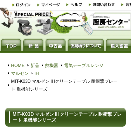
HOME
新品
熱機器
電気テーブルレンジ
マルゼン
IH
MIT-K03D マルゼン IHクリーンテーブル 耐衝撃プレー
ト 単機能シリーズ
MIT-K03D マルゼン IHクリーンテーブル 耐衝撃プレ
ート 単機能シリーズ