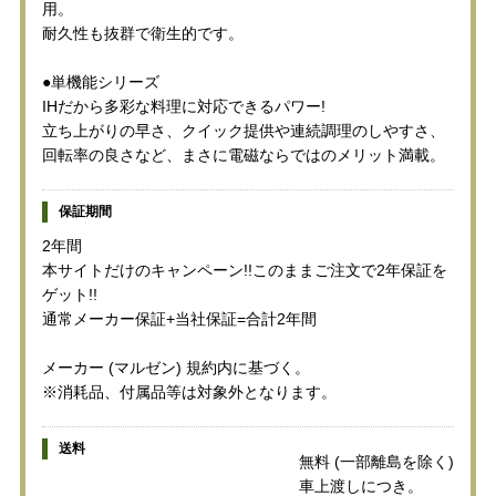
用。
耐久性も抜群で衛生的です。
●単機能シリーズ
IHだから多彩な料理に対応できるパワー!
立ち上がりの早さ、クイック提供や連続調理のしやすさ、
回転率の良さなど、まさに電磁ならではのメリット満載。
保証期間
2年間
本サイトだけのキャンペーン!!このままご注文で2年保証を
ゲット!!
通常メーカー保証+当社保証=合計2年間
メーカー (マルゼン) 規約内に基づく。
※消耗品、付属品等は対象外となります。
送料
無料 (一部離島を除く)
車上渡しにつき。