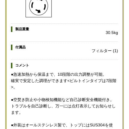
製品重量
30.5kg
付属品
フィルター (1)
コメント
●急速加熱から保温まで、10段階の出力調整が可能。
確実で安定した調理ができます<ビルトインタイプは7段階
>。
●空焚き防止や小物検知機能など自己診断安全機能付き。
トラブルを自己診断し、万一には点灯表示してお知らせし
ます。
●外装はオールステンレス製で、トップにはSUS304を使