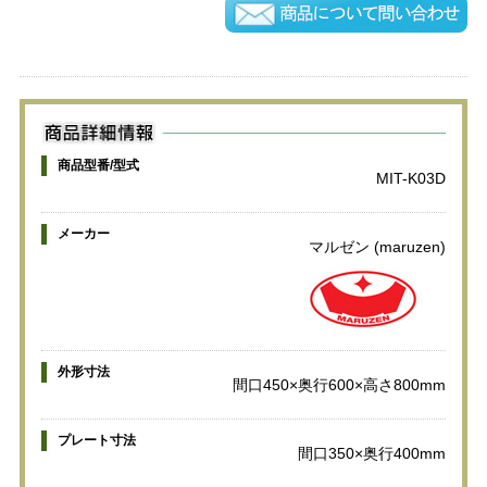
商品型番/型式
MIT-K03D
メーカー
マルゼン (maruzen)
外形寸法
間口450×奥行600×高さ800mm
プレート寸法
間口350×奥行400mm