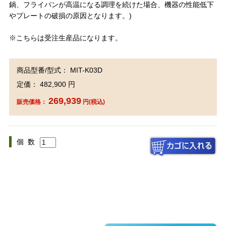
鍋、フライパンが高温になる調理を続けた場合、機器の性能低下
やプレートの破損の原因となります。)
※こちらは受注生産品になります。
商品型番/型式： MIT-K03D
定価： 482,900 円
269,939
販売価格：
円(税込)
個 数