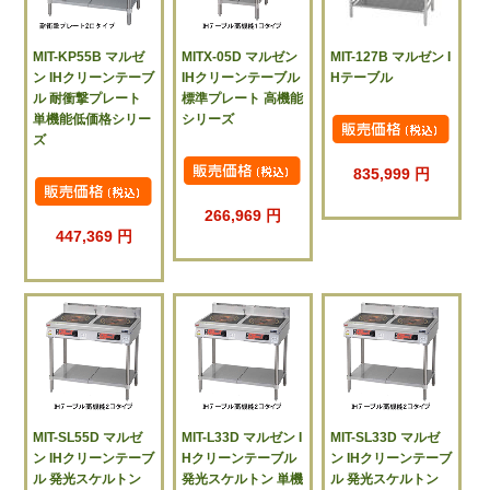
MIT-KP55B マルゼ
MITX-05D マルゼン
MIT-127B マルゼン I
ン IHクリーンテーブ
IHクリーンテーブル
Hテーブル
ル 耐衝撃プレート
標準プレート 高機能
単機能低価格シリー
シリーズ
ズ
835,999 円
266,969 円
447,369 円
MIT-SL55D マルゼ
MIT-L33D マルゼン I
MIT-SL33D マルゼ
ン IHクリーンテーブ
Hクリーンテーブル
ン IHクリーンテーブ
ル 発光スケルトン
発光スケルトン 単機
ル 発光スケルトン