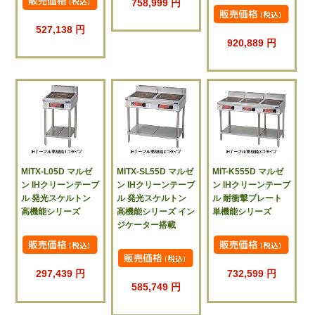
758,999 円
527,138 円
920,889 円
MITX-L05D マルゼ
MITX-SL55D マルゼ
MIT-K555D マルゼ
ン IHクリーンテーブ
ン IHクリーンテーブ
ン IHクリーンテーブ
ル 発光スケルトン
ル 発光スケルトン
ル 耐衝撃プレート
高機能シリーズ
高機能シリーズ イン
単機能シリーズ
ジケーター搭載
297,439 円
732,599 円
585,749 円