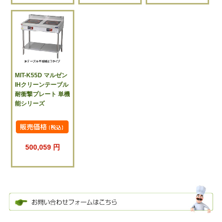
MIT-K55D マルゼン
IHクリーンテーブル
耐衝撃プレート 単機
能シリーズ
500,059 円