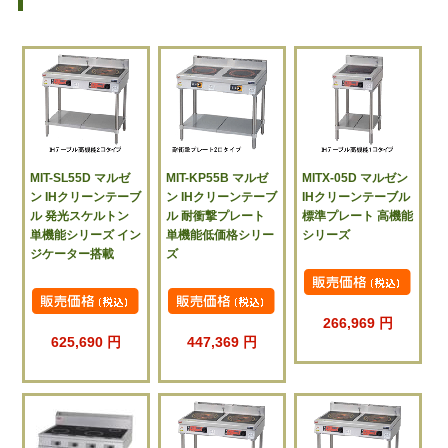
MIT-SL55D マルゼ
MIT-KP55B マルゼ
MITX-05D マルゼン
ン IHクリーンテーブ
ン IHクリーンテーブ
IHクリーンテーブル
ル 発光スケルトン
ル 耐衝撃プレート
標準プレート 高機能
単機能シリーズ イン
単機能低価格シリー
シリーズ
ジケーター搭載
ズ
266,969 円
625,690 円
447,369 円