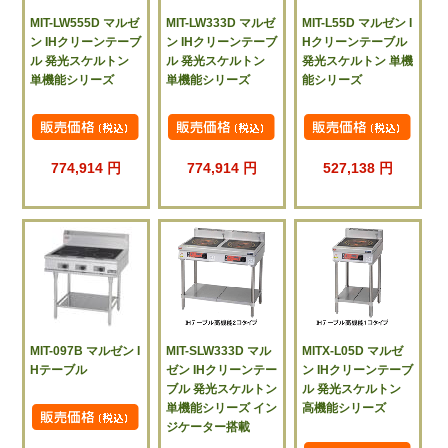
MIT-LW555D マルゼ
MIT-LW333D マルゼ
MIT-L55D マルゼン I
ン IHクリーンテーブ
ン IHクリーンテーブ
Hクリーンテーブル
ル 発光スケルトン
ル 発光スケルトン
発光スケルトン 単機
単機能シリーズ
単機能シリーズ
能シリーズ
774,914 円
774,914 円
527,138 円
MIT-097B マルゼン I
MIT-SLW333D マル
MITX-L05D マルゼ
Hテーブル
ゼン IHクリーンテー
ン IHクリーンテーブ
ブル 発光スケルトン
ル 発光スケルトン
単機能シリーズ イン
高機能シリーズ
ジケーター搭載