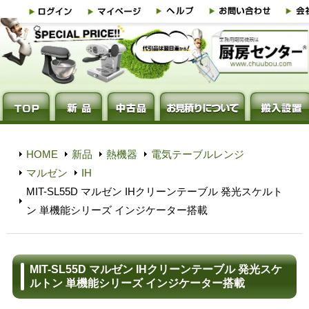
HOME
新品
熱機器
電気テーブルレンジ
マルゼン
IH
MIT-SL55D マルゼン IHクリーンテーブル 発光スケルト
ン 単機能シリーズ インジケーター搭載
MIT-SL55D マルゼン IHクリーンテーブル 発光スケ
ルトン 単機能シリーズ インジケーター搭載