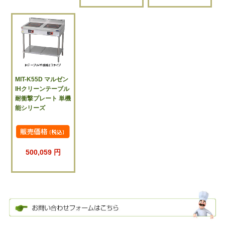
MIT-K55D マルゼン
IHクリーンテーブル
耐衝撃プレート 単機
能シリーズ
500,059 円