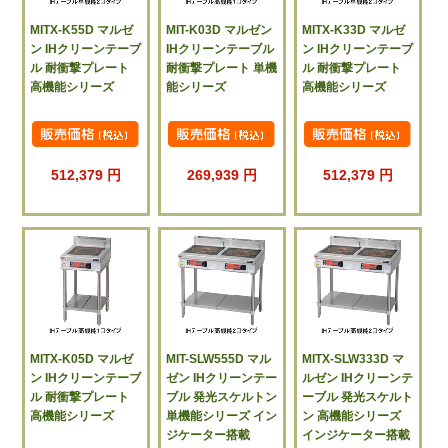
MITX-K55D マルゼ
MIT-K03D マルゼン
MITX-K33D マルゼ
ン IHクリーンテーブ
IHクリーンテーブル
ン IHクリーンテーブ
ル 耐衝撃プレート
耐衝撃プレート 単機
ル 耐衝撃プレート
高機能シリーズ
能シリーズ
高機能シリーズ
512,379 円
269,939 円
512,379 円
MITX-K05D マルゼ
MIT-SLW555D マル
MITX-SLW333D マ
ン IHクリーンテーブ
ゼン IHクリーンテー
ルゼン IHクリーンテ
ル 耐衝撃プレート
ブル 発光スケルトン
ーブル 発光スケルト
高機能シリーズ
単機能シリーズ イン
ン 高機能シリーズ
ジケーター搭載
インジケーター搭載