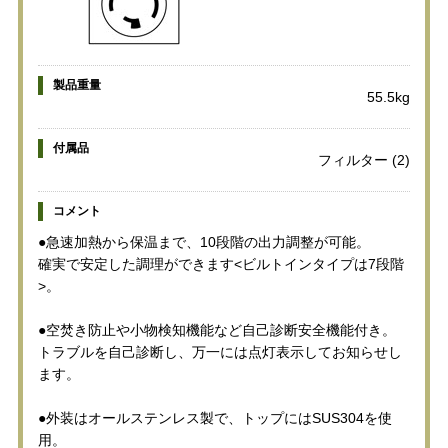
製品重量
55.5kg
付属品
フィルター (2)
コメント
●急速加熱から保温まで、10段階の出力調整が可能。
確実で安定した調理ができます<ビルトインタイプは7段階
>。
●空焚き防止や小物検知機能など自己診断安全機能付き。
トラブルを自己診断し、万一には点灯表示してお知らせし
ます。
●外装はオールステンレス製で、トップにはSUS304を使
用。