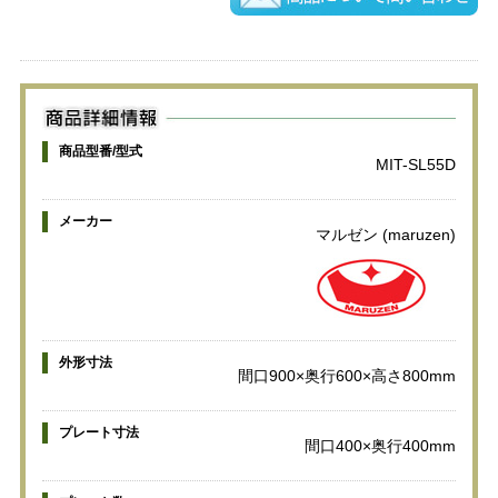
商品型番/型式
MIT-SL55D
メーカー
マルゼン (maruzen)
外形寸法
間口900×奥行600×高さ800mm
プレート寸法
間口400×奥行400mm