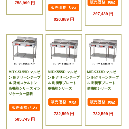
758,999 円
297,439 円
920,889 円
MITX-SL55D マルゼ
MIT-K555D マルゼ
MIT-K333D マルゼ
ン IHクリーンテーブ
ン IHクリーンテーブ
ン IHクリーンテーブ
ル 発光スケルトン
ル 耐衝撃プレート
ル 耐衝撃プレート
高機能シリーズ イン
単機能シリーズ
単機能シリーズ
ジケーター搭載
732,599 円
732,599 円
585,749 円