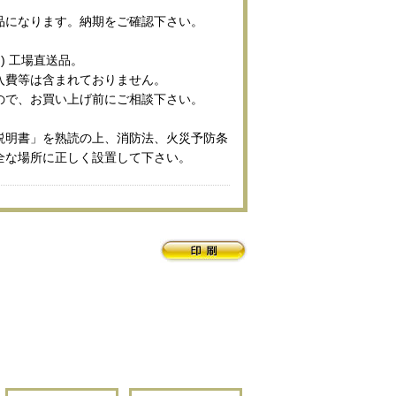
品になります。納期をご確認下さい。
) 工場直送品。
入費等は含まれておりません。
ので、お買い上げ前にご相談下さい。
説明書」を熟読の上、消防法、火災予防条
全な場所に正しく設置して下さい。