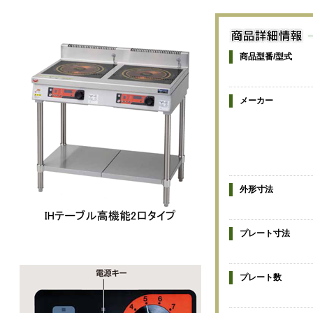
商品型番/型式
メーカー
外形寸法
プレート寸法
プレート数