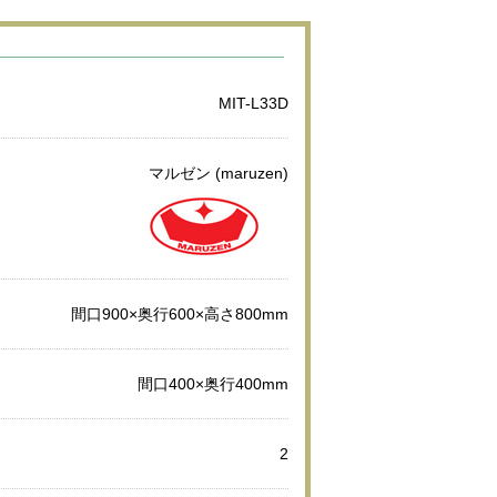
MIT-L33D
マルゼン (maruzen)
間口900×奥行600×高さ800mm
間口400×奥行400mm
2