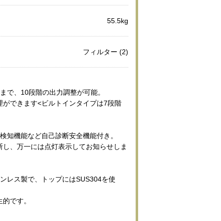
55.5kg
フィルター (2)
まで、10段階の出力調整が可能。
理ができます<ビルトインタイプは7段階
物検知機能など自己診断安全機能付き。
断し、万一には点灯表示してお知らせしま
ンレス製で、トップにはSUS304を使
生的です。