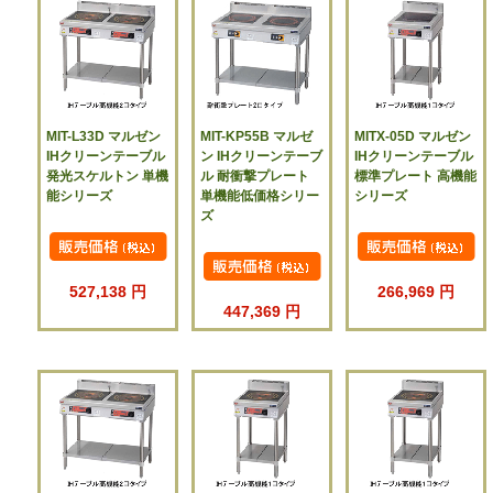
MIT-L33D マルゼン
MIT-KP55B マルゼ
MITX-05D マルゼン
IHクリーンテーブル
ン IHクリーンテーブ
IHクリーンテーブル
発光スケルトン 単機
ル 耐衝撃プレート
標準プレート 高機能
能シリーズ
単機能低価格シリー
シリーズ
ズ
527,138 円
266,969 円
447,369 円