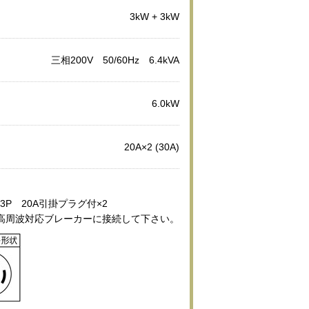
3kW + 3kW
三相200V 50/60Hz 6.4kVA
6.0kW
20A×2 (30A)
3P 20A引掛プラグ付×2
高周波対応ブレーカーに接続して下さい。