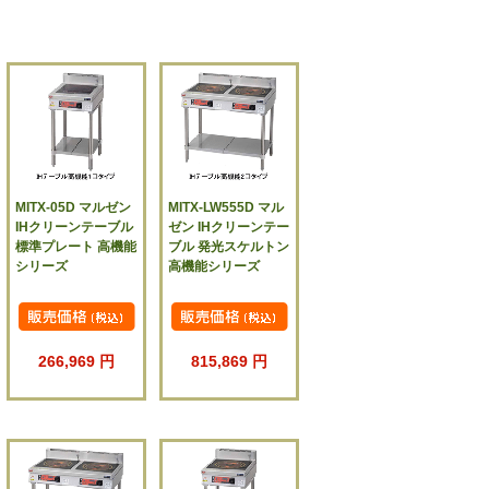
MITX-05D マルゼン
MITX-LW555D マル
IHクリーンテーブル
ゼン IHクリーンテー
標準プレート 高機能
ブル 発光スケルトン
シリーズ
高機能シリーズ
266,969 円
815,869 円