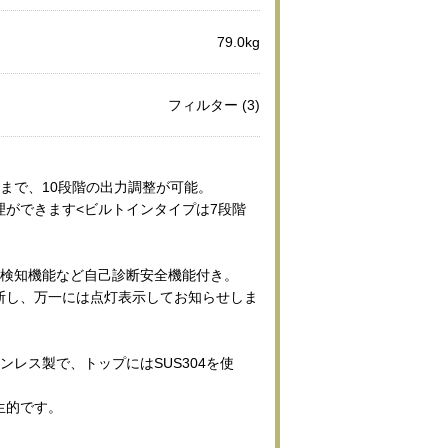
79.0kg
フィルター (3)
まで、10段階の出力調整が可能。
理ができます<ビルトインタイプは7段階
物検知機能など自己診断安全機能付き。
断し、万一には点灯表示してお知らせしま
ンレス製で、トップにはSUS304を使
生的です。