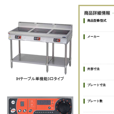
商品型番/型式
メーカー
外形寸法
プレート寸法
プレート数