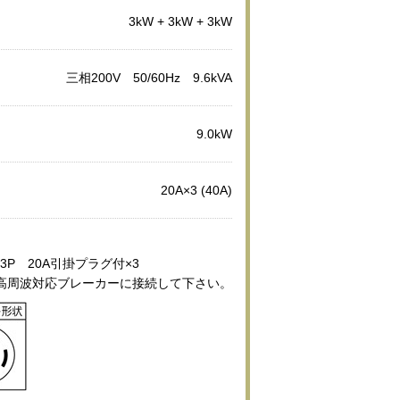
3kW + 3kW + 3kW
三相200V 50/60Hz 9.6kVA
9.0kW
20A×3 (40A)
3P 20A引掛プラグ付×3
高周波対応ブレーカーに接続して下さい。