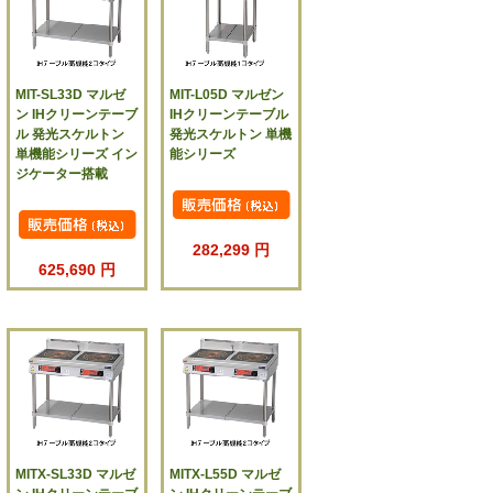
MIT-SL33D マルゼ
MIT-L05D マルゼン
ン IHクリーンテーブ
IHクリーンテーブル
ル 発光スケルトン
発光スケルトン 単機
単機能シリーズ イン
能シリーズ
ジケーター搭載
282,299 円
625,690 円
MITX-SL33D マルゼ
MITX-L55D マルゼ