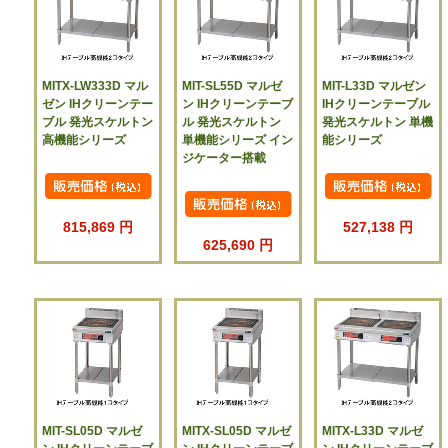
MITX-LW333D マル
MIT-SL55D マルゼ
MIT-L33D マルゼン
ゼン IHクリーンテー
ン IHクリーンテーブ
IHクリーンテーブル
ブル 発光スケルトン
ル 発光スケルトン
発光スケルトン 単機
高機能シリーズ
単機能シリーズ イン
能シリーズ
ジケーター搭載
815,869 円
527,138 円
625,690 円
MIT-SL05D マルゼ
MITX-SL05D マルゼ
MITX-L33D マルゼ