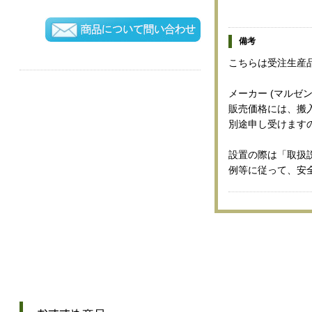
備考
こちらは受注生産
メーカー (マルゼン
販売価格には、搬
別途申し受けます
設置の際は「取扱
例等に従って、安