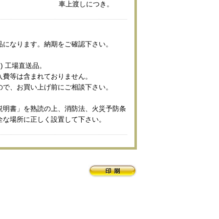
車上渡しにつき。
品になります。納期をご確認下さい。
) 工場直送品。
入費等は含まれておりません。
ので、お買い上げ前にご相談下さい。
説明書」を熟読の上、消防法、火災予防条
全な場所に正しく設置して下さい。