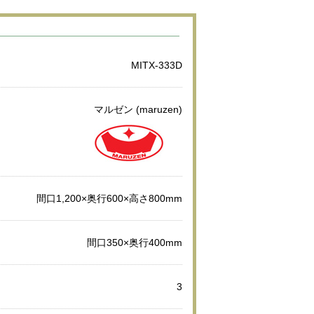
MITX-333D
マルゼン (maruzen)
間口1,200×奥行600×高さ800mm
間口350×奥行400mm
3