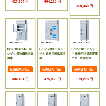
423,654 円
664,125 円
469,369 円
HCR-90BT3-ML ホ
HCF-120BF3 ホシ
HCR-63BT ホシザ
シザキ 業務用恒温高
ザキ 業務用恒温高湿
キ 業務用恒温高湿庫
湿庫
庫
エアー冷却方式
404,481 円
475,860 円
273,273 円