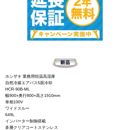
ホシザキ 業務用恒温高湿庫
自然冷媒エアパス5面冷却
HCR-90B-ML
幅900×奥行800×高さ1910mm
単相100V
ワイドスルー
649L
インバーター制御搭載
多層クリアコートステンレス