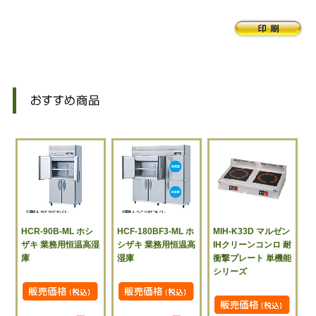
HCR-90B-ML ホシ
HCF-180BF3-ML ホ
MIH-K33D マルゼン
ザキ 業務用恒温高湿
シザキ 業務用恒温高
IHクリーンコンロ 耐
庫
湿庫
衝撃プレート 単機能
シリーズ