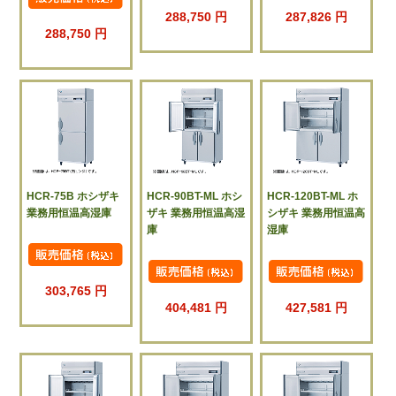
288,750 円
287,826 円
288,750 円
HCR-75B ホシザキ
HCR-90BT-ML ホシ
HCR-120BT-ML ホ
業務用恒温高湿庫
ザキ 業務用恒温高湿
シザキ 業務用恒温高
庫
湿庫
303,765 円
404,481 円
427,581 円