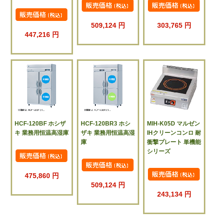
509,124 円
303,765 円
447,216 円
HCF-120BF ホシザ
HCF-120BR3 ホシ
MIH-K05D マルゼン
キ 業務用恒温高湿庫
ザキ 業務用恒温高湿
IHクリーンコンロ 耐
庫
衝撃プレート 単機能
シリーズ
475,860 円
509,124 円
243,134 円