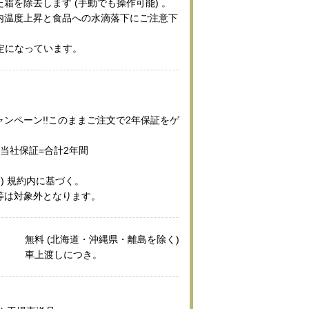
霜を除去します (手動でも操作可能) 。
内温度上昇と食品への水滴落下にご注意下
定になっています。
ンペーン!!このままご注文で2年保証をゲ
当社保証=合計2年間
キ) 規約内に基づく。
等は対象外となります。
無料 (北海道・沖縄県・離島を除く)
車上渡しにつき。