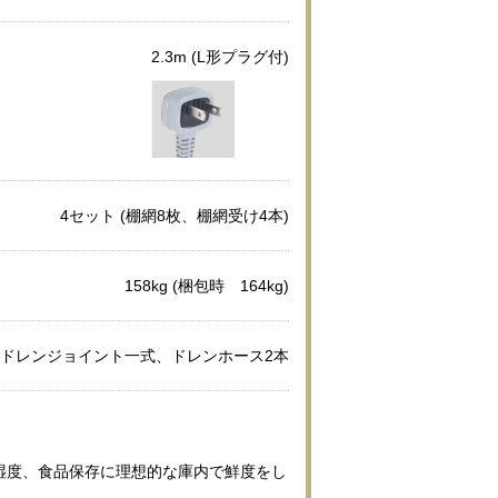
2.3m (L形プラグ付)
4セット (棚網8枚、棚網受け4本)
158kg (梱包時 164kg)
ドレンジョイント一式、ドレンホース2本
湿度、食品保存に理想的な庫内で鮮度をし