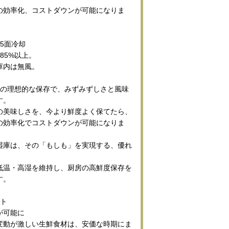
の効率化、コストダウンが可能になりま
5面冷却
85%以上。
庫内は無風。
品の理想的な保存で、みずみずしさと風味
す。
の美味しさを、今より鮮度よく保てたら、
の効率化でコストダウンが可能になりま
湿庫は、その「もしも」を実現する、優れ
低温・高湿を維持し、厨房の高鮮度保存を
す。
ット
が可能に
変動が激しい生鮮食材は、安価な時期にま