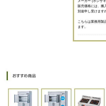
メーカー (ホシザキ
販売価格には、搬
別途申し受けます
こちらは業務用製
ます。