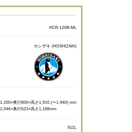
HCR-120B-ML
ホシザキ (HOSHIZAKI)
1,200×奥行800×高さ1,910 (〜1,940) mm
幅1,046×奥行623×高さ1,188mm
911L