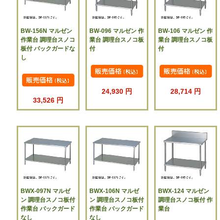
BW-156N マルゼン
BW-096 マルゼン 作
BW-106 マルゼン 作
作業台 調理台スノコ
業台 調理台スノコ板
業台 調理台スノコ板
板付 バックガードな
付
付
し
24,930 円
28,714 円
33,526 円
BWX-097N マルゼ
BWX-106N マルゼ
BWX-124 マルゼン
ン 調理台スノコ板付
ン 調理台スノコ板付
調理台スノコ板付 作
作業台 バックガード
作業台 バックガード
業台
なし
なし