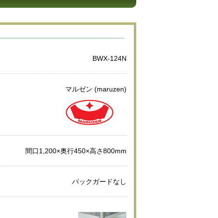
BWX-124N
マルゼン (maruzen)
間口1,200×奥行450×高さ800mm
バックガードなし