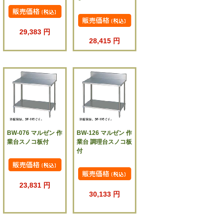
29,383 円
28,415 円
BW-076 マルゼン 作
BW-126 マルゼン 作
業台スノコ板付
業台 調理台スノコ板
付
23,831 円
30,133 円