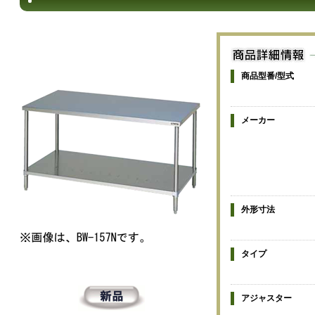
商品型番/型式
メーカー
外形寸法
タイプ
アジャスター