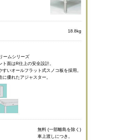
18.8kg
ブリームシリーズ
ント面はR仕上の安全設計。
やすいオールフラット式スノコ板を採用。
性に優れたアジャスター。
無料 (一部離島を除く)
車上渡しにつき。