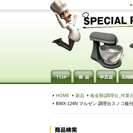
HOME
新品
板金類(調理台_作業台
BWX-124N マルゼン 調理台スノコ