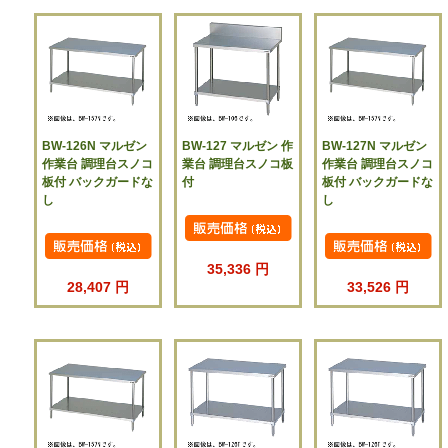
BW-126N マルゼン
BW-127 マルゼン 作
BW-127N マルゼン
作業台 調理台スノコ
業台 調理台スノコ板
作業台 調理台スノコ
板付 バックガードな
付
板付 バックガードな
し
し
35,336 円
28,407 円
33,526 円