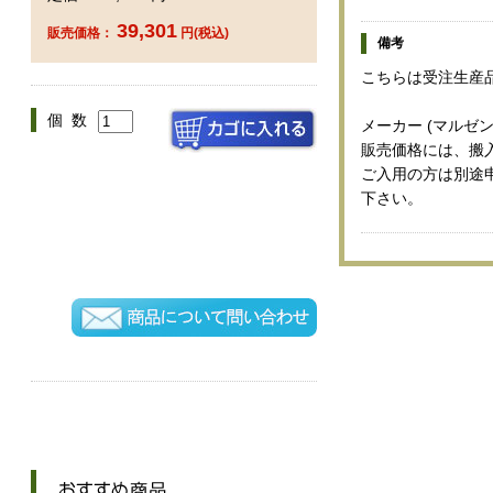
39,301
販売価格：
円(税込)
備考
こちらは受注生産
個 数
メーカー (マルゼン
販売価格には、搬
ご入用の方は別途
下さい。