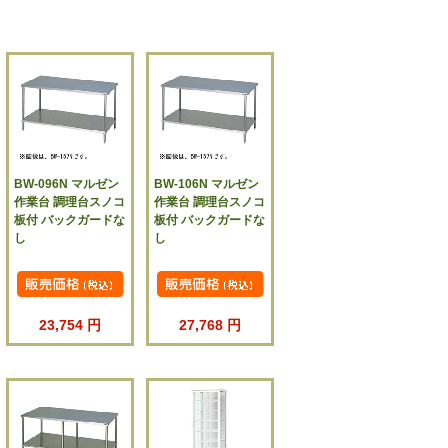
BW-096N マルゼン
BW-106N マルゼン
作業台 調理台スノコ
作業台 調理台スノコ
板付 バックガードな
板付 バックガードな
し
し
23,754 円
27,768 円