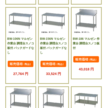
BW-106N マルゼン
BW-156N マルゼン
BW-186 マルゼン 作
作業台 調理台スノコ
作業台 調理台スノコ
業台 調理台スノコ板
板付 バックガードな
板付 バックガードな
付
し
し
43,018 円
27,764 円
33,524 円