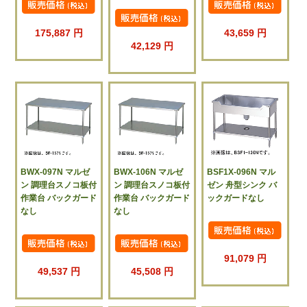
175,887 円
43,659 円
42,129 円
BWX-097N マルゼ
BWX-106N マルゼ
BSF1X-096N マル
ン 調理台スノコ板付
ン 調理台スノコ板付
ゼン 舟型シンク バ
作業台 バックガード
作業台 バックガード
ックガードなし
なし
なし
91,079 円
49,537 円
45,508 円