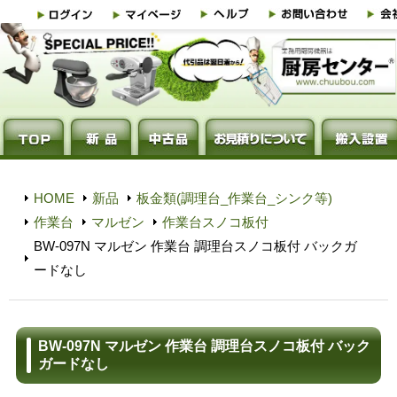
HOME
新品
板金類(調理台_作業台_シンク等)
作業台
マルゼン
作業台スノコ板付
BW-097N マルゼン 作業台 調理台スノコ板付 バックガ
ードなし
BW-097N マルゼン 作業台 調理台スノコ板付 バック
ガードなし