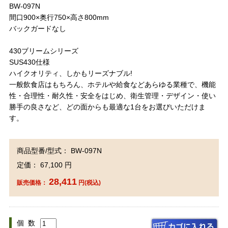
BW-097N
間口900×奥行750×高さ800mm
バックガードなし
430ブリームシリーズ
SUS430仕様
ハイクオリティ、しかもリーズナブル!
一般飲食店はもちろん、ホテルや給食などあらゆる業種で、機能
性・合理性・耐久性・安全をはじめ、衛生管理・デザイン・使い
勝手の良さなど、どの面からも最適な1台をお選びいただけま
す。
商品型番/型式： BW-097N
定価： 67,100 円
28,411
販売価格：
円(税込)
個 数