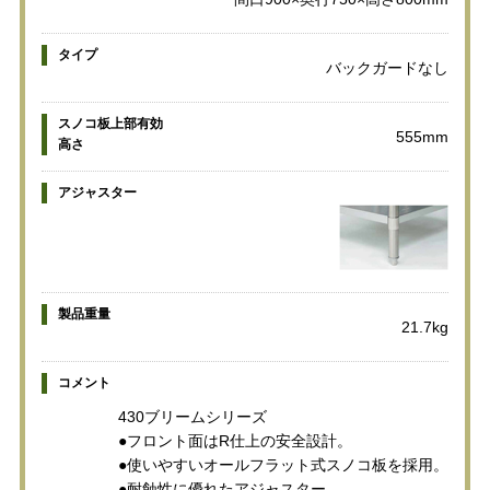
タイプ
バックガードなし
スノコ板上部有効
555mm
高さ
アジャスター
製品重量
21.7kg
コメント
430ブリームシリーズ
●フロント面はR仕上の安全設計。
●使いやすいオールフラット式スノコ板を採用。
●耐蝕性に優れたアジャスター。