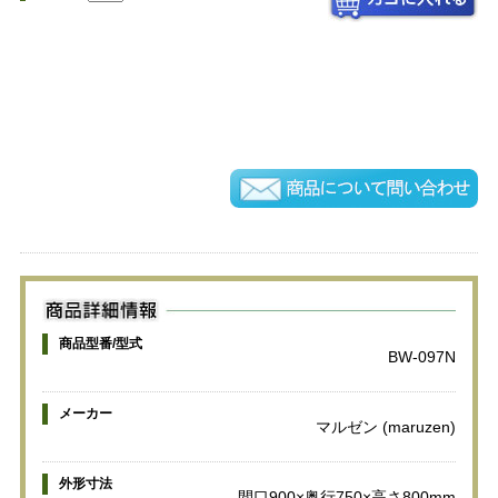
商品型番/型式
BW-097N
メーカー
マルゼン (maruzen)
外形寸法
間口900×奥行750×高さ800mm