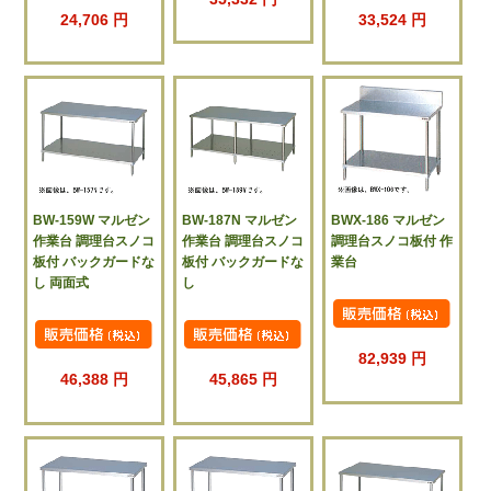
24,706 円
33,524 円
BW-159W マルゼン
BW-187N マルゼン
BWX-186 マルゼン
作業台 調理台スノコ
作業台 調理台スノコ
調理台スノコ板付 作
板付 バックガードな
板付 バックガードな
業台
し 両面式
し
82,939 円
46,388 円
45,865 円