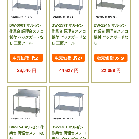
BW-096T マルゼン
BW-157T マルゼン
BW-124N マルゼン
作業台 調理台スノコ
作業台 調理台スノコ
作業台 調理台スノコ
板付 バックガードな
板付 バックガードな
板付 バックガードな
し 三面アール
し 三面アール
し
26,540 円
44,627 円
22,088 円
BW-154 マルゼン 作
BW-126T マルゼン
業台 調理台スノコ板
作業台 調理台スノコ