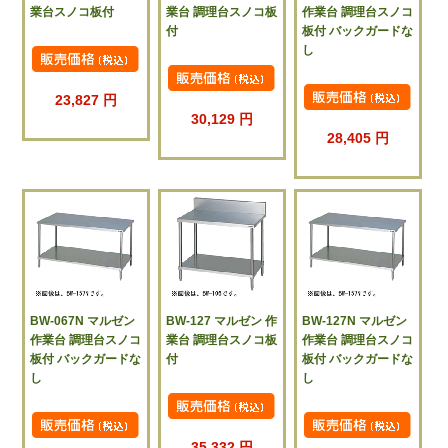
業台スノコ板付
業台 調理台スノコ板
作業台 調理台スノコ
付
板付 バックガードな
し
23,827 円
30,129 円
28,405 円
BW-067N マルゼン
BW-127 マルゼン 作
BW-127N マルゼン
作業台 調理台スノコ
業台 調理台スノコ板
作業台 調理台スノコ
板付 バックガードな
付
板付 バックガードな
し
し
35,332 円