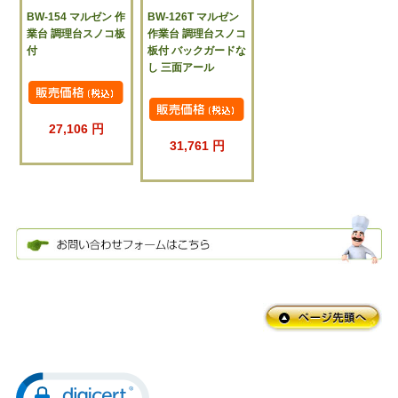
BW-154 マルゼン 作
BW-126T マルゼン
業台 調理台スノコ板
作業台 調理台スノコ
付
板付 バックガードな
し 三面アール
27,106 円
31,761 円