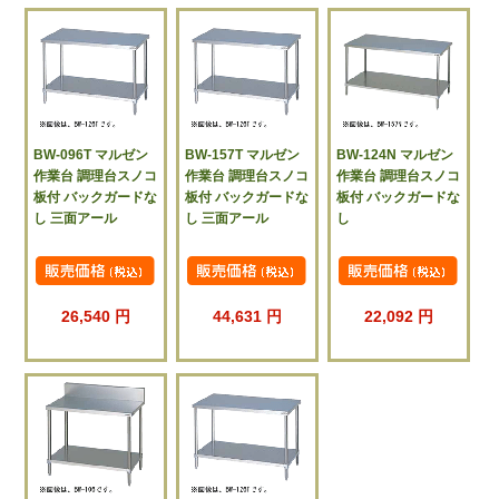
BW-096T マルゼン
BW-157T マルゼン
BW-124N マルゼン
作業台 調理台スノコ
作業台 調理台スノコ
作業台 調理台スノコ
板付 バックガードな
板付 バックガードな
板付 バックガードな
し 三面アール
し 三面アール
し
26,540 円
44,631 円
22,092 円