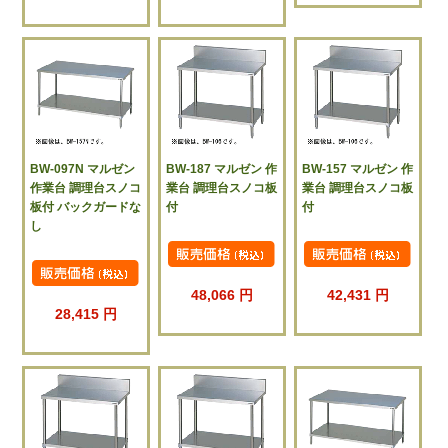
BW-097N マルゼン
BW-187 マルゼン 作
BW-157 マルゼン 作
作業台 調理台スノコ
業台 調理台スノコ板
業台 調理台スノコ板
板付 バックガードな
付
付
し
48,066 円
42,431 円
28,415 円