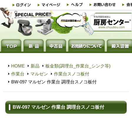
HOME
新品
板金類(調理台_作業台_シンク等)
作業台
マルゼン
作業台スノコ板付
BW-097 マルゼン 作業台 調理台スノコ板付
BW-097 マルゼン 作業台 調理台スノコ板付