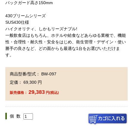
バックガード高さ150mm
430ブリームシリーズ
SUS430仕様
ハイクオリティ、しかもリーズナブル!
一般飲食店はもちろん、ホテルや給食などあらゆる業種で、機能
性・合理性・耐久性・安全をはじめ、衛生管理・デザイン・使い
勝手の良さなど、どの面からも最適な1台をお選びいただけま
す。
商品型番/型式： BW-097
定価： 69,300 円
29,383
販売価格：
円(税込)
個 数