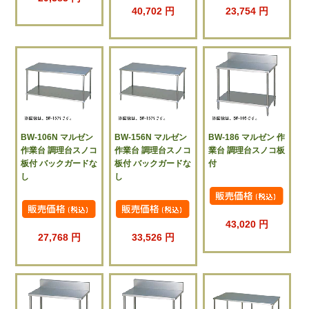
40,702 円
23,754 円
BW-106N マルゼン
BW-156N マルゼン
BW-186 マルゼン 作
作業台 調理台スノコ
作業台 調理台スノコ
業台 調理台スノコ板
板付 バックガードな
板付 バックガードな
付
し
し
43,020 円
27,768 円
33,526 円