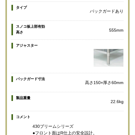
タイプ
バックガードあり
スノコ板上部有効
555mm
高さ
アジャスター
バックガード寸法
高さ150×厚さ60mm
製品重量
22.6kg
コメント
430ブリームシリーズ
●フロント面はR仕上の安全設計。