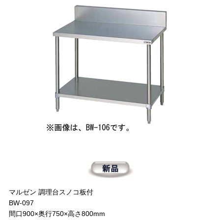
マルゼン 調理台スノコ板付
BW-097
間口900×奥行750×高さ800mm