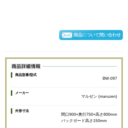
商品型番/型式
BW-097
メーカー
マルゼン (maruzen)
外形寸法
間口900×奥行750×高さ800mm
バックガード高さ150mm