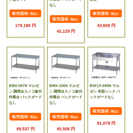
なし
179,190 円
43,659 円
42,129 円
BWX-097N マルゼ
BWX-106N マルゼ
BSF1X-096N マル
ン 調理台スノコ板付
ン 調理台スノコ板付
ゼン 舟型シンク バ
作業台 バックガード
作業台 バックガード
ックガードなし
なし
なし
91,079 円
49,537 円
45,508 円