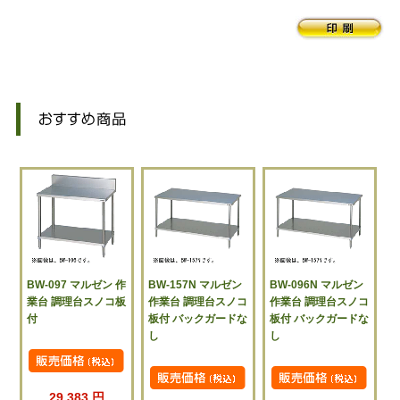
BW-097 マルゼン 作
BW-157N マルゼン
BW-096N マルゼン
業台 調理台スノコ板
作業台 調理台スノコ
作業台 調理台スノコ
付
板付 バックガードな
板付 バックガードな
し
し
29,383 円