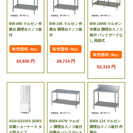
BW-096 マルゼン 作
BW-106 マルゼン 作
BW-189W マルゼン
業台 調理台スノコ板
業台 調理台スノコ板
作業台 調理台スノコ
付
付
板付 バックガードな
し 両面式
24,930 円
28,714 円
52,310 円
AGV-G3150S SDRS
BWX-047N マルゼ
BWX-124 マルゼン
冷蔵ショーケース タ
ン 調理台スノコ板付
調理台スノコ板付 作
テ型タイプ
作業台 バックガード
業台