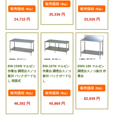
35,336 円
24,710 円
33,526 円
BW-159W マルゼン
BW-187N マルゼン
BWX-186 マルゼン
作業台 調理台スノコ
作業台 調理台スノコ
調理台スノコ板付 作
板付 バックガードな
板付 バックガードな
業台
し 両面式
し
82,939 円
46,392 円
45,869 円