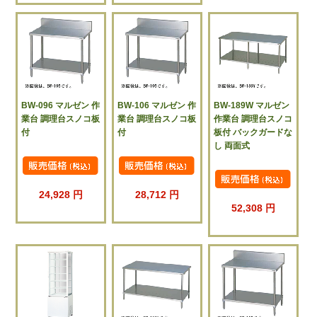
BW-096 マルゼン 作
BW-106 マルゼン 作
BW-189W マルゼン
業台 調理台スノコ板
業台 調理台スノコ板
作業台 調理台スノコ
付
付
板付 バックガードな
し 両面式
24,928 円
28,712 円
52,308 円