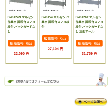
BW-124N マルゼン
BW-154 マルゼン 作
BW-126T マルゼン
作業台 調理台スノコ
業台 調理台スノコ板
作業台 調理台スノコ
板付 バックガードな
付
板付 バックガードな
し
し 三面アール
27,104 円
22,090 円
31,759 円