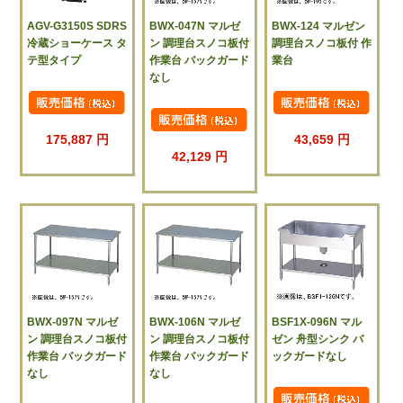
AGV-G3150S SDRS
BWX-047N マルゼ
BWX-124 マルゼン
冷蔵ショーケース タ
ン 調理台スノコ板付
調理台スノコ板付 作
テ型タイプ
作業台 バックガード
業台
なし
175,887 円
43,659 円
42,129 円
BWX-097N マルゼ
BWX-106N マルゼ
BSF1X-096N マル
ン 調理台スノコ板付
ン 調理台スノコ板付
ゼン 舟型シンク バ
作業台 バックガード
作業台 バックガード
ックガードなし
なし
なし