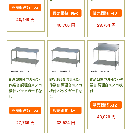
26,440 円
40,700 円
23,754 円
BW-106N マルゼン
BW-156N マルゼン
BW-186 マルゼン 作
作業台 調理台スノコ
作業台 調理台スノコ
業台 調理台スノコ板
板付 バックガードな
板付 バックガードな
付
し
し
43,020 円
27,766 円
33,524 円