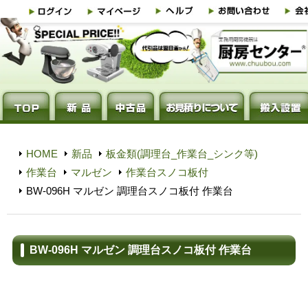
HOME
新品
板金類(調理台_作業台_シンク等)
作業台
マルゼン
作業台スノコ板付
BW-096H マルゼン 調理台スノコ板付 作業台
BW-096H マルゼン 調理台スノコ板付 作業台