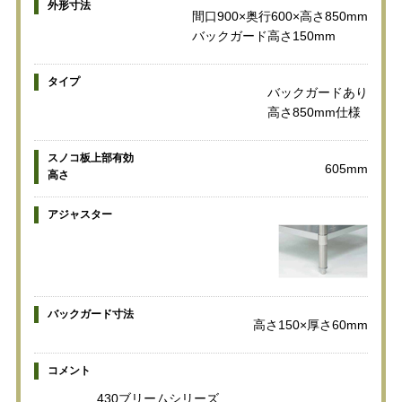
外形寸法
間口900×奥行600×高さ850mm
バックガード高さ150mm
タイプ
バックガードあり
高さ850mm仕様
スノコ板上部有効
605mm
高さ
アジャスター
バックガード寸法
高さ150×厚さ60mm
コメント
430ブリームシリーズ