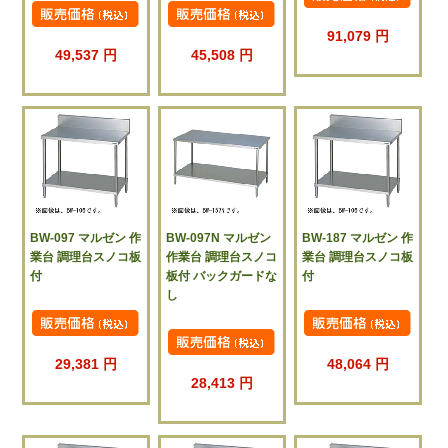
91,079 円
49,537 円
45,508 円
BW-097 マルゼン 作
BW-097N マルゼン
BW-187 マルゼン 作
業台 調理台スノコ板
作業台 調理台スノコ
業台 調理台スノコ板
付
板付 バックガードな
付
し
29,381 円
48,064 円
28,413 円