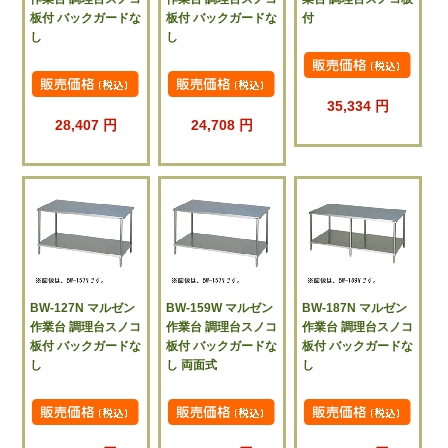
板付 バックガードな
板付 バックガードな
付
し
し
35,334 円
28,407 円
24,708 円
BW-127N マルゼン
BW-159W マルゼン
BW-187N マルゼン
作業台 調理台スノコ
作業台 調理台スノコ
作業台 調理台スノコ
板付 バックガードな
板付 バックガードな
板付 バックガードな
し
し 両面式
し