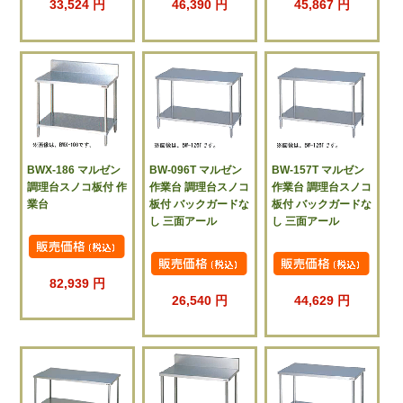
33,524 円
46,390 円
45,867 円
BWX-186 マルゼン
BW-096T マルゼン
BW-157T マルゼン
調理台スノコ板付 作
作業台 調理台スノコ
作業台 調理台スノコ
業台
板付 バックガードな
板付 バックガードな
し 三面アール
し 三面アール
82,939 円
26,540 円
44,629 円