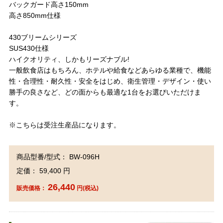
バックガード高さ150mm
高さ850mm仕様
430ブリームシリーズ
SUS430仕様
ハイクオリティ、しかもリーズナブル!
一般飲食店はもちろん、ホテルや給食などあらゆる業種で、機能
性・合理性・耐久性・安全をはじめ、衛生管理・デザイン・使い
勝手の良さなど、どの面からも最適な1台をお選びいただけま
す。
※こちらは受注生産品になります。
商品型番/型式： BW-096H
定価： 59,400 円
26,440
販売価格：
円(税込)