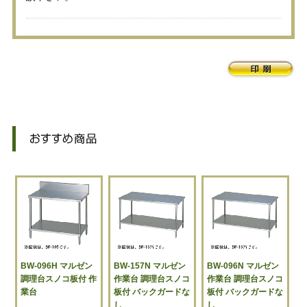
BW-096H マルゼン
BW-157N マルゼン
BW-096N マルゼン
調理台スノコ板付 作
作業台 調理台スノコ
作業台 調理台スノコ
業台
板付 バックガードな
板付 バックガードな
し
し