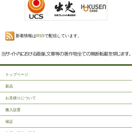
新着情報は
RSS
で配信しています。
トップページ
新品
お見積りについて
搬入設置
保証