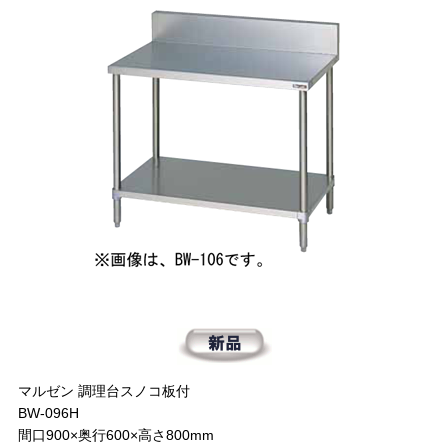
マルゼン 調理台スノコ板付
BW-096H
間口900×奥行600×高さ800mm