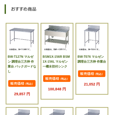
BW-T127N マルゼ
BSM1X-156R BSM
BW-T076 マルゼン
ン 調理台三方枠 作
1X-156L マルゼン
調理台三方枠 作業台
業台 バックガードな
一槽水切付シンク
し
21,052 円
100,848 円
29,857 円