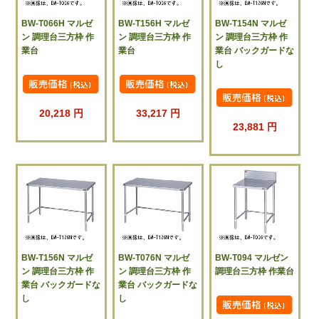
BW-T066H マルゼ
BW-T156H マルゼ
BW-T154N マルゼ
ン 調理台三方枠 作
ン 調理台三方枠 作
ン 調理台三方枠 作
業台
業台
業台 バックガードな
し
20,218 円
33,217 円
23,881 円
BW-T156N マルゼ
BW-T076N マルゼ
BW-T094 マルゼン
ン 調理台三方枠 作
ン 調理台三方枠 作
調理台三方枠 作業台
業台 バックガードな
業台 バックガードな
し
し