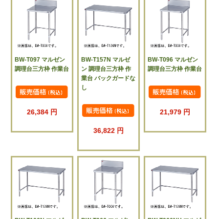
BW-T097 マルゼン
BW-T157N マルゼ
BW-T096 マルゼン
調理台三方枠 作業台
ン 調理台三方枠 作
調理台三方枠 作業台
業台 バックガードな
し
26,384 円
21,979 円
36,822 円