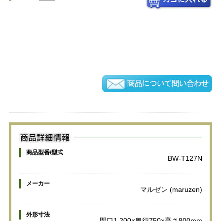
商品型番/型式
BW-T127N
メーカー
マルゼン (maruzen)
外形寸法
間口1,200×奥行750×高さ800mm