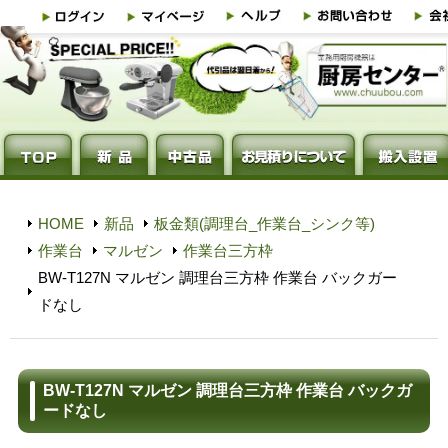
HOME
新品
板金類(調理台_作業台_シンク等)
作業台
マルゼン
作業台三方枠
BW-T127N マルゼン 調理台三方枠 作業台 バックガー
ドなし
BW-T127N マルゼン 調理台三方枠 作業台 バックガ
ードなし