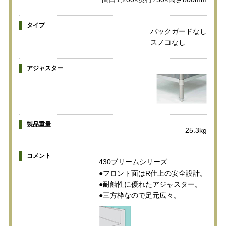
タイプ
バックガードなし
スノコなし
アジャスター
製品重量
25.3kg
コメント
430ブリームシリーズ
●フロント面はR仕上の安全設計。
●耐蝕性に優れたアジャスター。
●三方枠なので足元広々。