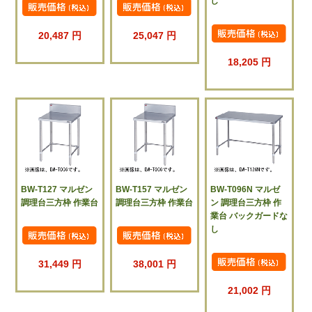
し
20,487 円
25,047 円
18,205 円
BW-T127 マルゼン
BW-T157 マルゼン
BW-T096N マルゼ
調理台三方枠 作業台
調理台三方枠 作業台
ン 調理台三方枠 作
業台 バックガードな
し
31,449 円
38,001 円
21,002 円