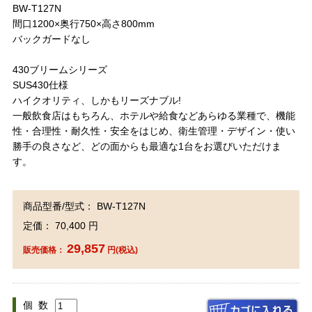
BW-T127N
間口1200×奥行750×高さ800mm
バックガードなし
430ブリームシリーズ
SUS430仕様
ハイクオリティ、しかもリーズナブル!
一般飲食店はもちろん、ホテルや給食などあらゆる業種で、機能
性・合理性・耐久性・安全をはじめ、衛生管理・デザイン・使い
勝手の良さなど、どの面からも最適な1台をお選びいただけま
す。
商品型番/型式： BW-T127N
定価： 70,400 円
29,857
販売価格：
円(税込)
個 数