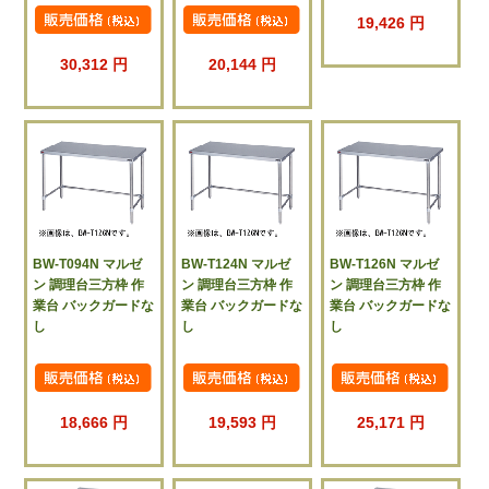
19,426 円
30,312 円
20,144 円
BW-T094N マルゼ
BW-T124N マルゼ
BW-T126N マルゼ
ン 調理台三方枠 作
ン 調理台三方枠 作
ン 調理台三方枠 作
業台 バックガードな
業台 バックガードな
業台 バックガードな
し
し
し
18,666 円
19,593 円
25,171 円