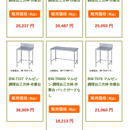
調理台三方枠 作業台
調理台三方枠 作業台
調理台三方枠 作業台
25,237 円
20,487 円
25,055 円
BW-T157 マルゼン
BW-T066N マルゼ
BW-T076 マルゼン
調理台三方枠 作業台
ン 調理台三方枠 作
調理台三方枠 作業台
業台 バックガードな
し
38,009 円
21,060 円
18,213 円