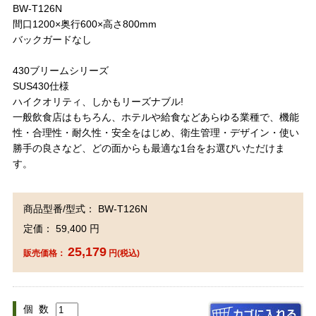
BW-T126N
間口1200×奥行600×高さ800mm
バックガードなし
430ブリームシリーズ
SUS430仕様
ハイクオリティ、しかもリーズナブル!
一般飲食店はもちろん、ホテルや給食などあらゆる業種で、機能
性・合理性・耐久性・安全をはじめ、衛生管理・デザイン・使い
勝手の良さなど、どの面からも最適な1台をお選びいただけま
す。
商品型番/型式： BW-T126N
定価： 59,400 円
25,179
販売価格：
円(税込)
個 数