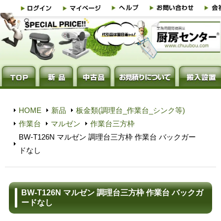
HOME
新品
板金類(調理台_作業台_シンク等)
作業台
マルゼン
作業台三方枠
BW-T126N マルゼン 調理台三方枠 作業台 バックガー
ドなし
BW-T126N マルゼン 調理台三方枠 作業台 バックガ
ードなし