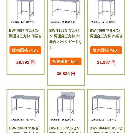
BW-T097 マルゼン
BW-T157N マルゼ
BW-T096 マルゼン
調理台三方枠 作業台
ン 調理台三方枠 作
調理台三方枠 作業台
業台 バックガードな
し
26,392 円
21,987 円
36,830 円
BW-T106N マルゼ
BW-T066 マルゼン
BW-T066NH マルゼ