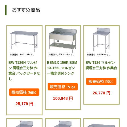
BW-T126N マルゼ
BSM1X-156R BSM
BW-T126 マルゼン
ン 調理台三方枠 作
1X-156L マルゼン
調理台三方枠 作業台
業台 バックガードな
一槽水切付シンク
し
26,770 円
100,848 円
25,179 円