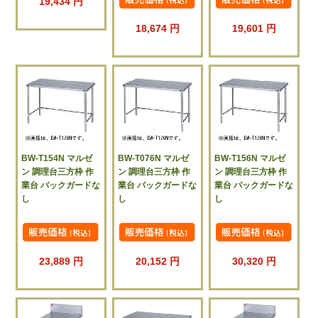
19,434 円
18,674 円
19,601 円
BW-T154N マルゼ
BW-T076N マルゼ
BW-T156N マルゼ
ン 調理台三方枠 作
ン 調理台三方枠 作
ン 調理台三方枠 作
業台 バックガードな
業台 バックガードな
業台 バックガードな
し
し
し
23,889 円
20,152 円
30,320 円