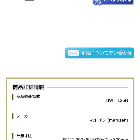
商品型番/型式
BW-T126N
メーカー
マルゼン (maruzen)
外形寸法
間口1,200×奥行600×高さ800mm