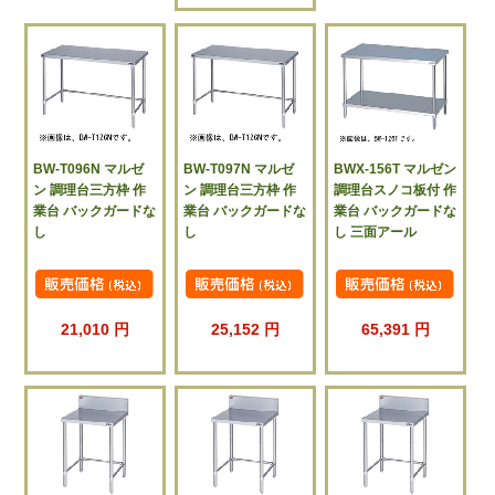
BW-T096N マルゼ
BW-T097N マルゼ
BWX-156T マルゼン
ン 調理台三方枠 作
ン 調理台三方枠 作
調理台スノコ板付 作
業台 バックガードな
業台 バックガードな
業台 バックガードな
し
し
し 三面アール
21,010 円
25,152 円
65,391 円