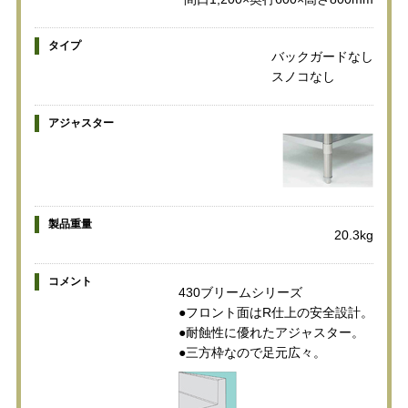
タイプ
バックガードなし
スノコなし
アジャスター
製品重量
20.3kg
コメント
430ブリームシリーズ
●フロント面はR仕上の安全設計。
●耐蝕性に優れたアジャスター。
●三方枠なので足元広々。